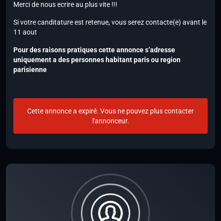
Merci de nous ecrire au plus vite !!!
Si votre canditature est retenue, vous serez contacte(e) avant le
11 aout
Pour des raisons pratiques cette annonce s’adresse
uniquement a des personnes habitant paris ou region
parisienne
Cette annonce a expiré. Vous ne pouvez plus contacter
l'annonceur.