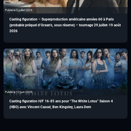
Publié le 3 juillet 2026
Casting figuration – Superproduction américaine années 60 à Paris
(probable préquel d’Ocean’s, sous réserve) – tournage 29 juillet-19 août
2026
Publié le 12 juin 2026
Casting figuration H/F 16-85 ans pour “The White Lotus” Saison 4
(HBO) avec Vincent Cassel, Ben Kingsley, Laura Dern