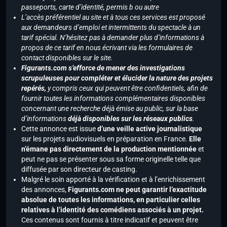
passeports, carte d’identité, permis b ou autre
L’accès préférentiel au site et à tous ces services est proposé
aux demandeurs d’emploi et intermittents du spectacle à un
tarif spécial. N’hésitez pas à demander plus d’informations à
propos de ce tarif en nous écrivant via les formulaires de
contact disponibles sur le site.
Figurants.com s’efforce de mener des investigations
scrupuleuses pour compléter et élucider la nature des projets
repérés,
y compris ceux qui peuvent être confidentiels, afin de
fournir toutes les informations complémentaires disponibles
concernant une recherche déjà émise au public, sur la base
d’informations
déjà disponibles sur les réseaux publics
.
Cette annonce est issue
d’une veille active journalistique
sur les projets audiovisuels en préparation en France.
Elle
n’émane pas directement de la production mentionnée
et
peut ne pas se présenter sous sa forme originelle telle que
diffusée par son directeur de casting.
Malgré le soin apporté à la vérification et à l’enrichissement
des annonces,
Figurants.com ne peut garantir l’exactitude
absolue de toutes les informations, en particulier celles
relatives à l’identité des comédiens associés à un projet.
Ces contenus sont fournis à titre indicatif et peuvent être