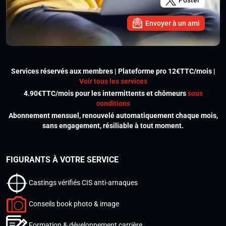
Poster
Envoyer à un ami
Services réservés aux membres | Plateforme pro 12€TTC/mois |
Voir tous les services
4.90€TTC/mois pour les intermittents et chômeurs
sous
conditions
Abonnement mensuel, renouvelé automatiquement chaque mois,
sans engagement, résiliable à tout moment.
FIGURANTS À VOTRE SERVICE
Castings vérifiés CIS anti-arnaques
Conseils book photo & image
Formation & développement carrière