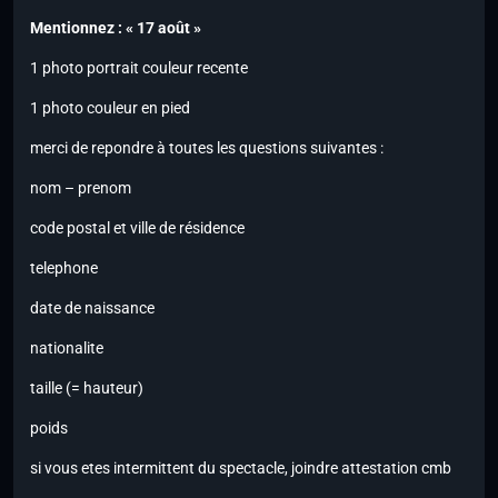
Mentionnez : « 17 août »
1 photo portrait couleur recente
1 photo couleur en pied
merci de repondre à toutes les questions suivantes :
nom – prenom
code postal et ville de résidence
telephone
date de naissance
nationalite
taille (= hauteur)
poids
si vous etes intermittent du spectacle, joindre attestation cmb