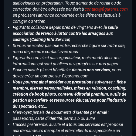
audiovisuels en préparation. Toute demande de retrait ou de
correction doit être adressée par écrit à
contact@figurants.com
en précisant l’annonce concernée et les éléments factuels à
corriger ou retirer.
Figurants collabore depuis près de vingt ans avec
la seule
association de France à lutter contre les arnaques aux
castings (Casting Info Service)
Si vous ne voulez pas que votre recherche figure sur notre site,
merci de prendre contact avec nous
Figurants.com n’est pas organisateur, mais modérateur des
informations qui sont publiées ou agrégées sur nos pages.
Pour en savoir plus et bénéficier
de tous nos services
, vous
devez créer un compte sur Figurants.com
Vous pourrez ainsi accéder aux prestations suivantes : fiche
membre, alertes personnalisées, mises en relation, coaching,
création de book photo, contenu éditorial premium, outils de
gestion de carrière, et ressources éducatives pour l’industrie
du spectacle, etc…
N’envoyez jamais de documents d’identité par email :
passeports, carte d’identité, permis b ou autre
L’accès préférentiel au site et à tous ces services est proposé
aux demandeurs d’emploi et intermittents du spectacle à un