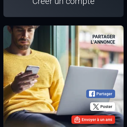
Créer un compte
PARTAGER
L’ANNONCE
Partager
Poster
Envoyer à un ami