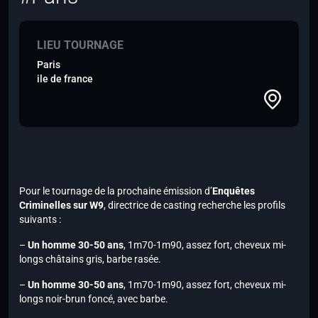
LIEU TOURNAGE
Paris
ile de france
Pour le tournage de la prochaine émission d’
Enquêtes
Criminelles sur W9
, directrice de casting recherche les profils
suivants :
–
Un homme 30-50 ans
, 1m70-1m90, assez fort, cheveux mi-
longs châtains gris, barbe rasée.
–
Un homme 30-50 ans
, 1m70-1m90, assez fort, cheveux mi-
longs noir-brun foncé, avec barbe.