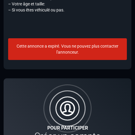
– Votre âge et taille:
– Si vous êtes véhiculé ou pas.
Cette annonce a expiré. Vous ne pouvez plus contacter
l'annonceur.
POUR PARTICIPER