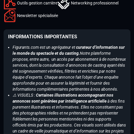
Outils gestion carrière
Networking professionnel
Newsletter spécialisée
INFORMATIONS IMPORTANTES
Figurants.com est un agrégateur et
curateur d’information sur
le monde du spectacle et du casting.
Notre plateforme
propose, entre autre, un accès par abonnement à de nombreux
services, dont la consultation d’annonces de casting ayant étés
été soigneusement vérifiées, filtrées et enrichies par notre
équipe d’experts. Chaque annonce fait l’objet d’une enquête
approfondie pour en assurer la légitimité et fournir des
informations complémentaires pertinentes à nos abonnés.
⚠️ VISUELS :
Certaines illustrations accompagnant nos
annonces sont générées par intelligence artificielle
à des fins
purement illustratives et informatives. Elles ne constituent pas
des photographies réelles et ne prétendent pas représenter
fidèlement les personnes mentionnées ni des supports
officiels émis par les productions. Ces visuels sont utilisés dans
un cadre de veille journalistique et d’information sur les projets