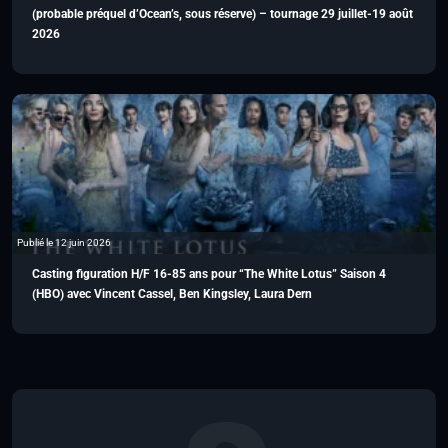
(probable préquel d’Ocean’s, sous réserve) – tournage 29 juillet-19 août
2026
Publié le 12 juin 2026
Casting figuration H/F 16-85 ans pour “The White Lotus” Saison 4
(HBO) avec Vincent Cassel, Ben Kingsley, Laura Dern