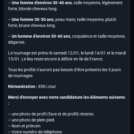
–
Une femme d’environ 30-40 ans
, taille moyenne, légèrement
forte, blonde cheveux long.
–
Une femme 30-50 ans
, peau mate, taille moyenne, plutôt
forte, brune cheveux long.
–
Un homme d’environ 50-60 ans
, corpulence et taille moyenne,
dégarnie.
Le tournage est prévu le samedi 12/01, le lundi 14/01 et le mardi
15/01. Le lieu reste encore à définir en Ile de France.
Tous les profils n’auront pas besoin d’être présents les 3 jours
de tournages
Rémunération :
85€/Jour
Merci d’envoyer avec votre candidature les éléments suivants
:
– une photo de profil (face et de profil) récente.
– une photo de plein pied.
– Nom et prénom
– Votre numéro de téléphone: