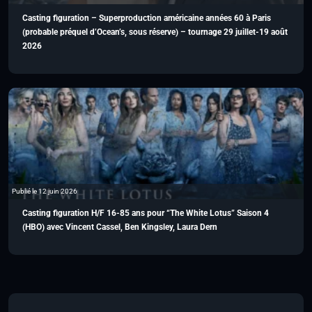
Casting figuration – Superproduction américaine années 60 à Paris
(probable préquel d’Ocean’s, sous réserve) – tournage 29 juillet-19 août
2026
Publié le 12 juin 2026
Casting figuration H/F 16-85 ans pour “The White Lotus” Saison 4
(HBO) avec Vincent Cassel, Ben Kingsley, Laura Dern