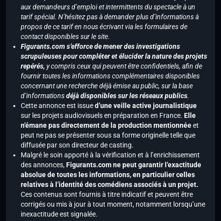
aux demandeurs d’emploi et intermittents du spectacle à un
tarif spécial. N’hésitez pas à demander plus d’informations à
propos de ce tarif en nous écrivant via les formulaires de
contact disponibles sur le site.
Figurants.com s’efforce de mener des investigations
scrupuleuses pour compléter et élucider la nature des projets
repérés,
y compris ceux qui peuvent être confidentiels, afin de
fournir toutes les informations complémentaires disponibles
concernant une recherche déjà émise au public, sur la base
d’informations
déjà disponibles sur les réseaux publics
.
Cette annonce est issue
d’une veille active journalistique
sur les projets audiovisuels en préparation en France.
Elle
n’émane pas directement de la production mentionnée
et
peut ne pas se présenter sous sa forme originelle telle que
diffusée par son directeur de casting.
Malgré le soin apporté à la vérification et à l’enrichissement
des annonces,
Figurants.com ne peut garantir l’exactitude
absolue de toutes les informations, en particulier celles
relatives à l’identité des comédiens associés à un projet.
Ces contenus sont fournis à titre indicatif et peuvent être
corrigés ou mis à jour à tout moment, notamment lorsqu’une
inexactitude est signalée.