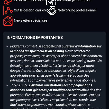
Outils gestion carrière
Networking professionnel
Newsletter spécialisée
INFORMATIONS IMPORTANTES
Figurants.com est un agrégateur et
curateur d’information sur
le monde du spectacle et du casting.
Notre plateforme
propose, entre autre, un accès par abonnement à de nombreux
services, dont la consultation d’annonces de casting ayant étés
été soigneusement vérifiées, filtrées et enrichies par notre
équipe d’experts. Chaque annonce fait l’objet d’une enquête
approfondie pour en assurer la légitimité et fournir des
informations complémentaires pertinentes à nos abonnés.
⚠️ VISUELS :
Certaines illustrations accompagnant nos
annonces sont générées par intelligence artificielle
à des fins
purement illustratives et informatives. Elles ne constituent pas
des photographies réelles et ne prétendent pas représenter
fidèlement les personnes mentionnées ni des supports