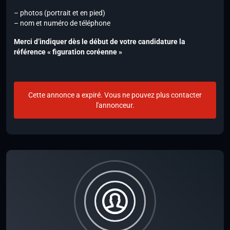
– photos (portrait et en pied)
– nom et numéro de téléphone
Merci d’indiquer dès le début de votre candidature la
référence « figuration coréenne »
Cette annonce a expiré. Vous ne pouvez plus contacter
l'annonceur.