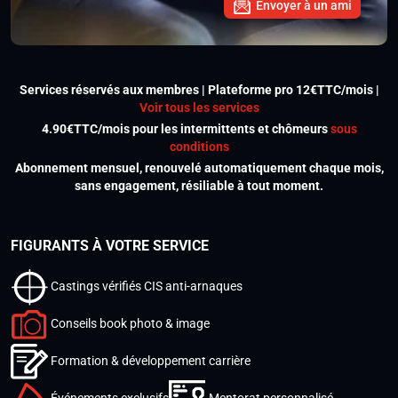
Envoyer à un ami
Services réservés aux membres | Plateforme pro 12€TTC/mois |
Voir tous les services
4.90€TTC/mois pour les intermittents et chômeurs
sous
conditions
Abonnement mensuel, renouvelé automatiquement chaque mois,
sans engagement, résiliable à tout moment.
FIGURANTS À VOTRE SERVICE
Castings vérifiés CIS anti-arnaques
Conseils book photo & image
Formation & développement carrière
Événements exclusifs
Mentorat personnalisé