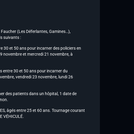
re Faucher (Les Déferlantes, Gamines…),
s suivants :
0 et 50 ans pour incarner des policiers en
 19 novembre et mercredi 21 novembre, à
ntre 30 et 50 ans pour incarner du
novembre, vendredi 23 novembre, lundi 26
r des patients dans un hôpital, 1 date de
 non.
, âgés entre 25 et 60 ans. Tournage courant
TRE VÉHICULÉ.