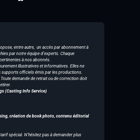
ropose, entre autre, un accès par abonnement à
chies par notre équipe d’experts. Chaque
 pertinentes à nos abonnés.
purement illustratives et informatives. Elles ne
supports officiels émis par les productions.
n. Toute demande de retrait ou de correction doit
tirer.
gs (Casting Info Service)
hing, création de book photo, contenu éditorial
 tarif spécial. N’hésitez pas à demander plus