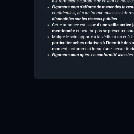
d’informations à propos de ce tarif en nous écr
Figurants.com s’efforce de mener des investi
confidentiels, afin de fournir toutes les inf
disponibles sur les réseaux publics
.
Cette annonce est issue
d’une veille active 
mentionnée
et peut ne pas se présenter sous
Malgré le soin apporté à la vérification et à
particulier celles relatives à l’identité de
moment, notamment lorsqu’une inexactitude 
Figurants.com opère en conformité avec les l