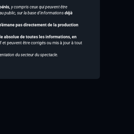
pérés,
y compris ceux qui peuvent être
u public, sur la base d’informations
déjà
 n’émane pas directement de la production
de absolue de toutes les informations, en
f et peuvent être corrigés ou mis à jour à tout
entation du secteur du spectacle.