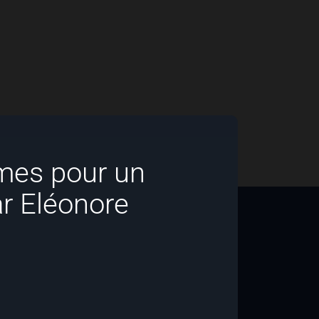
mes pour un
ar Eléonore