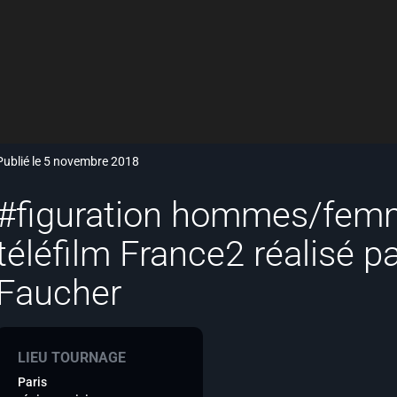
Publié le 5 novembre 2018
#figuration hommes/fem
téléfilm France2 réalisé p
Faucher
LIEU TOURNAGE
Paris