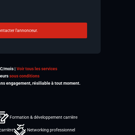
ntacter l'annonceur.
TC/mois |
Voir tous les services
meurs
sous conditions
s engagement, résiliable à tout moment.
Formation & développement carrière
carrière
Networking professionnel