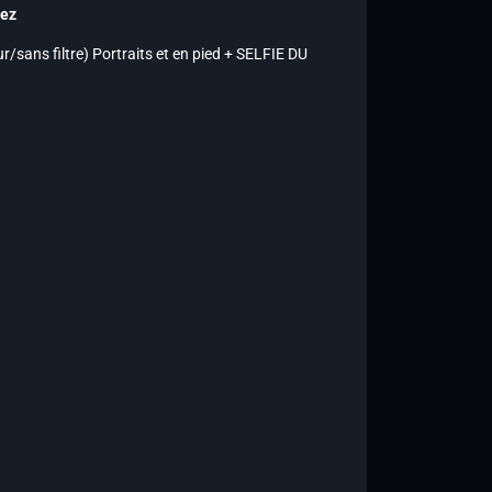
dez
/sans filtre) Portraits et en pied + SELFIE DU