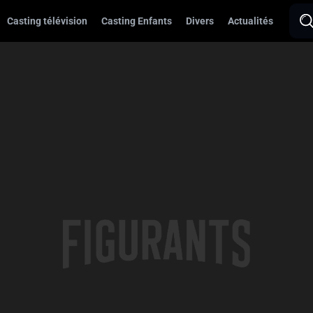
Casting télévision
Casting Enfants
Divers
Actualités