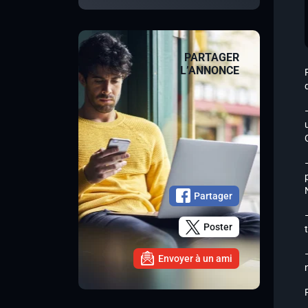
PARTAGER
L’ANNONCE
Partager
Poster
Envoyer à un ami