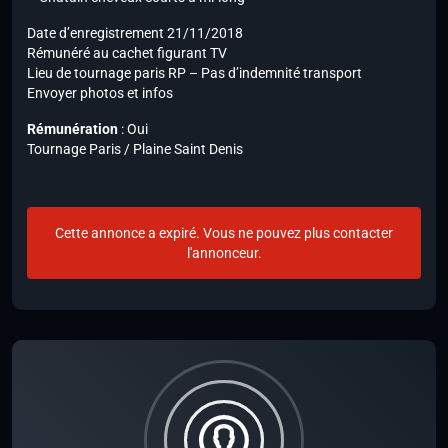
Date d’enregistrement 21/11/2018
Rémunéré au cachet figurant TV
Lieu de tournage paris RP – Pas d’indemnité transport
Envoyer photos et infos
Rémunération
: Oui
Tournage Paris / Plaine Saint Denis
Cette annonce a expiré. Vous ne pouvez plus contacter
l'annonceur.