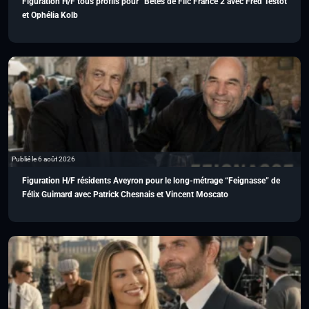
Figuration H/F tous profils pour “Bêtes de Flic France 2 avec Fred Testot
et Ophélia Kolb
Publié le 6 août 2026
Figuration H/F résidents Aveyron pour le long-métrage “Feignasse” de
Félix Guimard avec Patrick Chesnais et Vincent Moscato