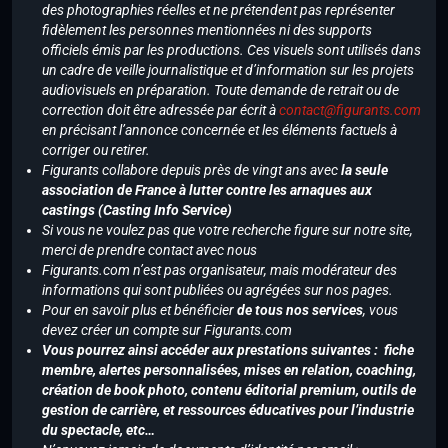
des photographies réelles et ne prétendent pas représenter
fidèlement les personnes mentionnées ni des supports
officiels émis par les productions. Ces visuels sont utilisés dans
un cadre de veille journalistique et d’information sur les projets
audiovisuels en préparation. Toute demande de retrait ou de
correction doit être adressée par écrit à
contact@figurants.com
en précisant l’annonce concernée et les éléments factuels à
corriger ou retirer.
Figurants collabore depuis près de vingt ans avec
la seule
association de France à lutter contre les arnaques aux
castings (Casting Info Service)
Si vous ne voulez pas que votre recherche figure sur notre site,
merci de prendre contact avec nous
Figurants.com n’est pas organisateur, mais modérateur des
informations qui sont publiées ou agrégées sur nos pages.
Pour en savoir plus et bénéficier
de tous nos services
, vous
devez créer un compte sur Figurants.com
Vous pourrez ainsi accéder aux prestations suivantes : fiche
membre, alertes personnalisées, mises en relation, coaching,
création de book photo, contenu éditorial premium, outils de
gestion de carrière, et ressources éducatives pour l’industrie
du spectacle, etc…