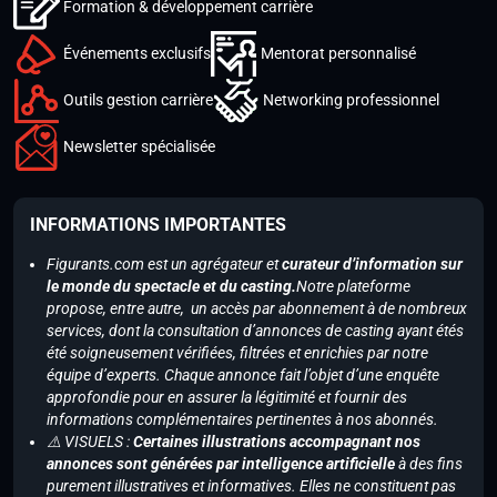
Formation & développement carrière
Événements exclusifs
Mentorat personnalisé
Outils gestion carrière
Networking professionnel
Newsletter spécialisée
INFORMATIONS IMPORTANTES
Figurants.com est un agrégateur et
curateur d’information sur
le monde du spectacle et du casting.
Notre plateforme
propose, entre autre, un accès par abonnement à de nombreux
services, dont la consultation d’annonces de casting ayant étés
été soigneusement vérifiées, filtrées et enrichies par notre
équipe d’experts. Chaque annonce fait l’objet d’une enquête
approfondie pour en assurer la légitimité et fournir des
informations complémentaires pertinentes à nos abonnés.
⚠️ VISUELS :
Certaines illustrations accompagnant nos
annonces sont générées par intelligence artificielle
à des fins
purement illustratives et informatives. Elles ne constituent pas