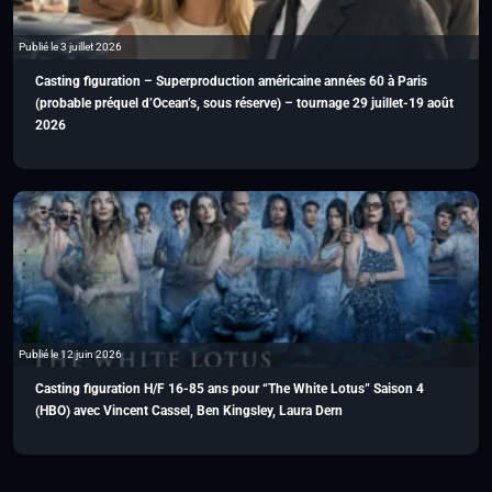
Publié le 3 juillet 2026
Casting figuration – Superproduction américaine années 60 à Paris
(probable préquel d’Ocean’s, sous réserve) – tournage 29 juillet-19 août
2026
Publié le 12 juin 2026
Casting figuration H/F 16-85 ans pour “The White Lotus” Saison 4
(HBO) avec Vincent Cassel, Ben Kingsley, Laura Dern