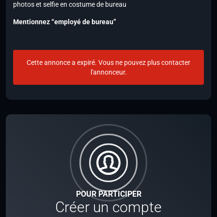
photos et selfie en costume de bureau
Mentionnez “employé de bureau”
Cette annonce a expiré. Vous ne pouvez plus contacter
l'annonceur.
POUR PARTICIPER
Créer un compte