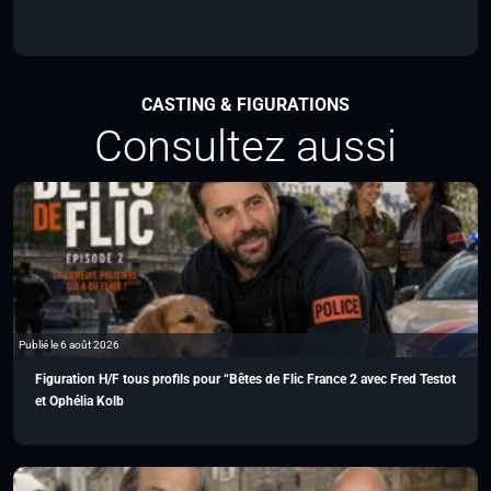
CASTING & FIGURATIONS
Consultez aussi
Publié le 6 août 2026
Figuration H/F tous profils pour “Bêtes de Flic France 2 avec Fred Testot
et Ophélia Kolb