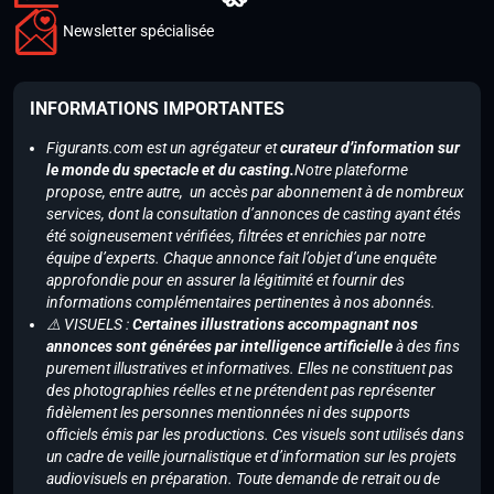
Newsletter spécialisée
INFORMATIONS IMPORTANTES
Figurants.com est un agrégateur et
curateur d’information sur
le monde du spectacle et du casting.
Notre plateforme
propose, entre autre, un accès par abonnement à de nombreux
services, dont la consultation d’annonces de casting ayant étés
été soigneusement vérifiées, filtrées et enrichies par notre
équipe d’experts. Chaque annonce fait l’objet d’une enquête
approfondie pour en assurer la légitimité et fournir des
informations complémentaires pertinentes à nos abonnés.
⚠️ VISUELS :
Certaines illustrations accompagnant nos
annonces sont générées par intelligence artificielle
à des fins
purement illustratives et informatives. Elles ne constituent pas
des photographies réelles et ne prétendent pas représenter
fidèlement les personnes mentionnées ni des supports
officiels émis par les productions. Ces visuels sont utilisés dans
un cadre de veille journalistique et d’information sur les projets
audiovisuels en préparation. Toute demande de retrait ou de