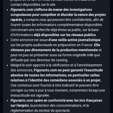
contact disponibles sur le site.
Figurants.com s’efforce de mener des investigations
scrupuleuses pour compléter et élucider la nature des projets
repérés,
y compris ceux qui peuvent être confidentiels, afin de
fournir toutes les informations complémentaires disponibles
concernant une recherche déjà émise au public, sur la base
d’informations
déjà disponibles sur les réseaux publics
.
Cette annonce est issue
d’une veille active journalistique
sur les projets audiovisuels en préparation en France.
Elle
n’émane pas directement de la production mentionnée
et
peut ne pas se présenter sous sa forme originelle telle que
diffusée par son directeur de casting.
Malgré le soin apporté à la vérification et à l’enrichissement
des annonces,
Figurants.com ne peut garantir l’exactitude
absolue de toutes les informations, en particulier celles
relatives à l’identité des comédiens associés à un projet.
Ces contenus sont fournis à titre indicatif et peuvent être
corrigés ou mis à jour à tout moment, notamment lorsqu’une
inexactitude est signalée.
Figurants.com opère en conformité avec les lois françaises
sur l’emploi,
la protection des consommateurs, et la
réglementation du secteur du spectacle.