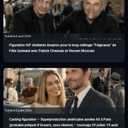
Publié le 6 août 2026
Figuration H/F résidents Aveyron pour le long-métrage “Feignasse” de
Félix Guimard avec Patrick Chesnais et Vincent Moscato
Publié le 3 juillet 2026
Casting figuration – Superproduction américaine années 60 à Paris
(probable préquel d’Ocean’s, sous réserve) – tournage 29 juillet-19 août