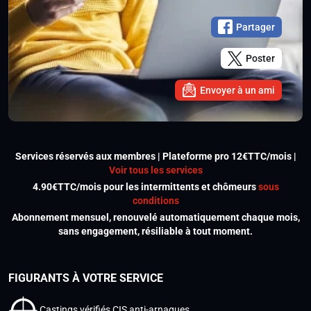
Partager
Poster
Envoyer à un ami
Services réservés aux membres | Plateforme pro 12€TTC/mois |
Voir tous les services
4.90€TTC/mois pour les intermittents et chômeurs
sous
conditions
Abonnement mensuel, renouvelé automatiquement chaque mois,
sans engagement, résiliable à tout moment.
FIGURANTS À VOTRE SERVICE
Castings vérifiés CIS anti-arnaques