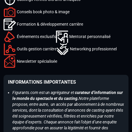
Conseils book photo & image
Formation & développement carrière
Événements exclusifs
Mentorat personnalisé
Outils gestion carrière
Networking professionnel
Newsletter spécialisée
INFORMATIONS IMPORTANTES
Figurants.com est un agrégateur et
curateur d’information sur
le monde du spectacle et du casting.
Notre plateforme
propose, entre autre, un accès par abonnement à de nombreux
services, dont la consultation d’annonces de casting ayant étés
été soigneusement vérifiées, filtrées et enrichies par notre
équipe d’experts. Chaque annonce fait l’objet d’une enquête
approfondie pour en assurer la légitimité et fournir des