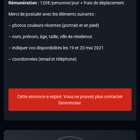
Rémunération :
120€/personne/jour + frais de déplacement
Merci de postuler avec les éléments suivants :
– photos couleurs récentes (portrait et en pied)
– nom, prénom, âge, taille, ville de résidence
– indiquer vos disponibilités les 19 et 20 mai 2021
– coordonnées (email et téléphone)
Cette annonce a expiré. Vous ne pouvez plus contacter
l'annonceur.