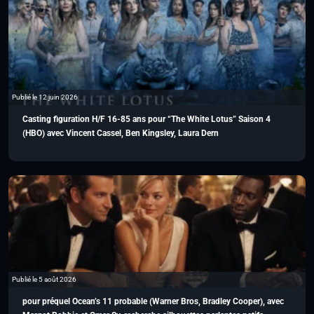
Publié le 12 juin 2026
Casting figuration H/F 16-85 ans pour “The White Lotus” Saison 4
(HBO) avec Vincent Cassel, Ben Kingsley, Laura Dern
Publié le 5 août 2026
pour préquel Ocean’s 11 probable (Warner Bros, Bradley Cooper), avec