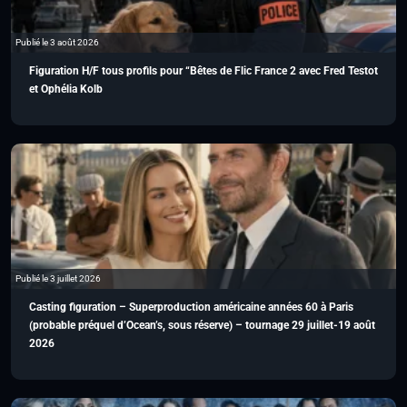
Publié le 3 août 2026
Figuration H/F tous profils pour “Bêtes de Flic France 2 avec Fred Testot
et Ophélia Kolb
Publié le 3 juillet 2026
Casting figuration – Superproduction américaine années 60 à Paris
(probable préquel d’Ocean’s, sous réserve) – tournage 29 juillet-19 août
2026