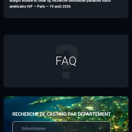
Margot Robbie et Omar Sy, recherche silhouettes parlantes natifs
américains H/F — Paris — 19 août 2026
FAQ
RECHERCHE DE CASTING PAR DÉPARTEMENT
Sélectionner