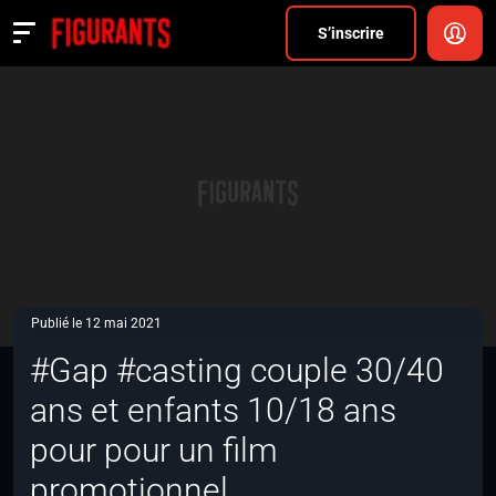
Divers
S’inscrire
Actualités
ANNONCER
FAQ
S’inscrire
CONNEXION
Publié le 12 mai 2021
#Gap #casting couple 30/40
ans et enfants 10/18 ans
pour pour un film
promotionnel