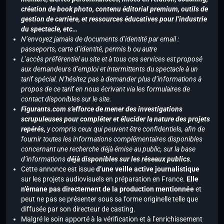
création de book photo, contenu éditorial premium, outils de
gestion de carrière, et ressources éducatives pour l’industrie
du spectacle, etc…
N’envoyez jamais de documents d’identité par email :
passeports, carte d’identité, permis b ou autre
L’accès préférentiel au site et à tous ces services est proposé
aux demandeurs d’emploi et intermittents du spectacle à un
tarif spécial. N’hésitez pas à demander plus d’informations à
propos de ce tarif en nous écrivant via les formulaires de
contact disponibles sur le site.
Figurants.com s’efforce de mener des investigations
scrupuleuses pour compléter et élucider la nature des projets
repérés,
y compris ceux qui peuvent être confidentiels, afin de
fournir toutes les informations complémentaires disponibles
concernant une recherche déjà émise au public, sur la base
d’informations
déjà disponibles sur les réseaux publics
.
Cette annonce est issue
d’une veille active journalistique
sur les projets audiovisuels en préparation en France.
Elle
n’émane pas directement de la production mentionnée
et
peut ne pas se présenter sous sa forme originelle telle que
diffusée par son directeur de casting.
Malgré le soin apporté à la vérification et à l’enrichissement