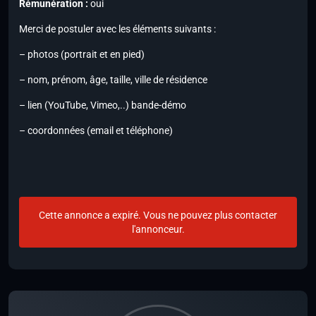
Rémunération :
oui
Merci de postuler avec les éléments suivants :
– photos (portrait et en pied)
– nom, prénom, âge, taille, ville de résidence
– lien (YouTube, Vimeo,..) bande-démo
– coordonnées (email et téléphone)
Cette annonce a expiré. Vous ne pouvez plus contacter
l'annonceur.