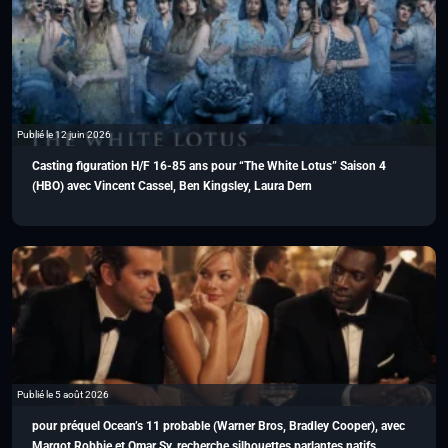
Publié le 12 juin 2026
Casting figuration H/F 16-85 ans pour “The White Lotus” Saison 4
(HBO) avec Vincent Cassel, Ben Kingsley, Laura Dern
Publié le 5 août 2026
pour préquel Ocean’s 11 probable (Warner Bros, Bradley Cooper), avec
Margot Robbie et Omar Sy, recherche silhouettes parlantes natifs