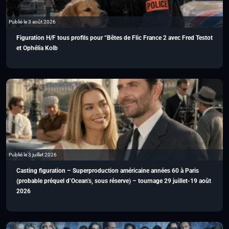
Publié le 3 août 2026
Figuration H/F tous profils pour “Bêtes de Flic France 2 avec Fred Testot
et Ophélia Kolb
Publié le 3 juillet 2026
Casting figuration – Superproduction américaine années 60 à Paris
(probable préquel d’Ocean’s, sous réserve) – tournage 29 juillet-19 août
2026