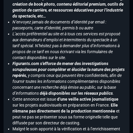
création de book photo, contenu éditorial premium, outils de
gestion de carrière, et ressources éducatives pour l’industrie
du spectacle, etc…
N’envoyez jamais de documents d’identité par email :
passeports, carte d’identité, permis b ou autre
L’accès préférentiel au site et à tous ces services est proposé
aux demandeurs d’emploi et intermittents du spectacle à un
tarif spécial. N’hésitez pas à demander plus d’informations à
propos de ce tarif en nous écrivant via les formulaires de
contact disponibles sur le site.
Figurants.com s’efforce de mener des investigations
scrupuleuses pour compléter et élucider la nature des projets
repérés,
y compris ceux qui peuvent être confidentiels, afin de
fournir toutes les informations complémentaires disponibles
concernant une recherche déjà émise au public, sur la base
d’informations
déjà disponibles sur les réseaux publics
.
Cette annonce est issue
d’une veille active journalistique
sur les projets audiovisuels en préparation en France.
Elle
n’émane pas directement de la production mentionnée
et
peut ne pas se présenter sous sa forme originelle telle que
diffusée par son directeur de casting.
Malgré le soin apporté à la vérification et à l’enrichissement