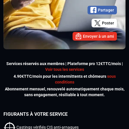
Partager
Poster
Envoyer à un ami
Services réservés aux membres | Plateforme pro 12€TTC/mois |
Voir tous les services
4.90€TTC/mois pour les intermittents et chômeurs
sous
conditions
Abonnement mensuel, renouvelé automatiquement chaque mois,
sans engagement, résiliable à tout moment.
FIGURANTS À VOTRE SERVICE
Castings vérifiés CIS anti-arnaques