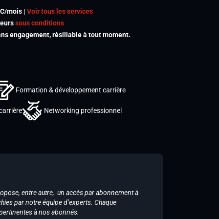
TC/mois |
Voir tous les services
meurs
sous conditions
s engagement, résiliable à tout moment.
Formation & développement carrière
carrière
Networking professionnel
ropose, entre autre, un accès par abonnement à
chies par notre équipe d’experts. Chaque
 pertinentes à nos abonnés.