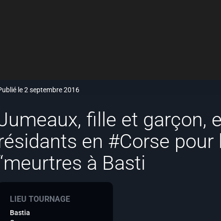
Publié le 2 septembre 2016
Jumeaux, fille et garçon, e
résidants en #Corse pour l
“meurtres à Basti
LIEU TOURNAGE
Bastia