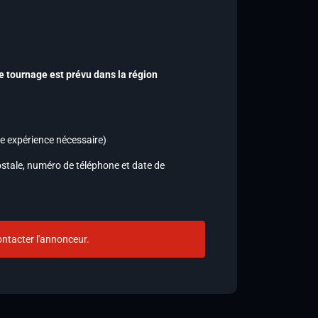
e tournage est prévu dans la région
ne expérience nécessaire)
stale, numéro de téléphone et date de
ntacter l'annonceur.