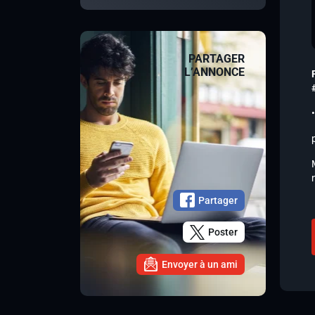
PARTAGER
L’ANNONCE
Partager
Poster
Envoyer à un ami