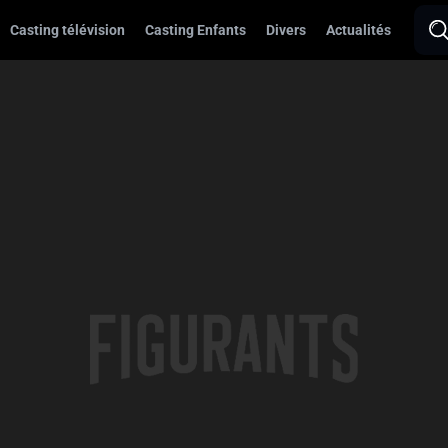
Casting télévision
Casting Enfants
Divers
Actualités