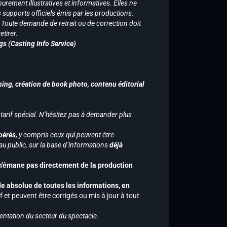
purement illustratives et informatives. Elles ne
supports officiels émis par les productions.
n. Toute demande de retrait ou de correction doit
tirer.
gs (Casting Info Service)
hing, création de book photo, contenu éditorial
 tarif spécial. N’hésitez pas à demander plus
pérés,
y compris ceux qui peuvent être
u public, sur la base d’informations
déjà
 n’émane pas directement de la production
de absolue de toutes les informations, en
f et peuvent être corrigés ou mis à jour à tout
entation du secteur du spectacle.