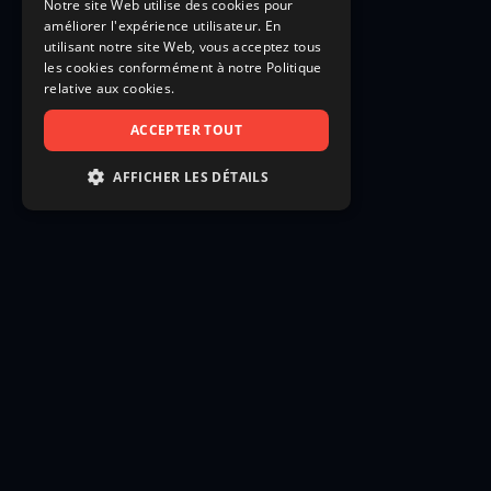
Notre site Web utilise des cookies pour
améliorer l'expérience utilisateur. En
utilisant notre site Web, vous acceptez tous
les cookies conformément à notre Politique
relative aux cookies.
ACCEPTER TOUT
AFFICHER LES DÉTAILS
STRICTEMENT NÉCESSAIRES
PERFORMANCE
CIBLAGE
FONCTIONNALITÉ
NON CLASSIFIÉS
Strictement nécessaires
Performance