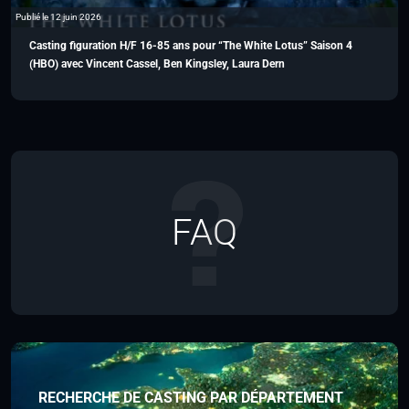
Publié le 12 juin 2026
Casting figuration H/F 16-85 ans pour “The White Lotus” Saison 4
(HBO) avec Vincent Cassel, Ben Kingsley, Laura Dern
FAQ
RECHERCHE DE CASTING PAR DÉPARTEMENT