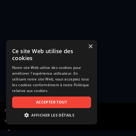
×
Ce site Web utilise des
cookies
Notre site Web utilise des cookies pour
améliorer l'expérience utilisateur. En
utilisant notre site Web, vous acceptez tous
les cookies conformément à notre Politique
relative aux cookies.
ACCEPTER TOUT
S’inscrire à Figurants.com
AFFICHER LES DÉTAILS
Questions fréquentes
STRICTEMENT NÉCESSAIRES
Poster une annonce