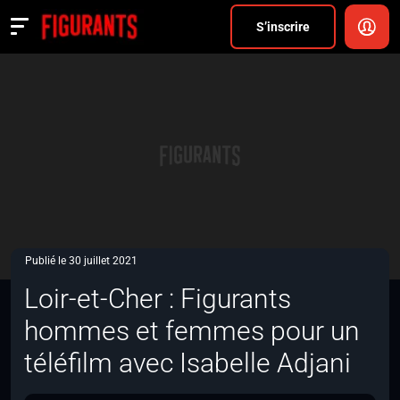
Divers
S’inscrire
Actualités
ANNONCER
FAQ
S’inscrire
CONNEXION
Publié le 30 juillet 2021
Loir-et-Cher : Figurants
hommes et femmes pour un
téléfilm avec Isabelle Adjani