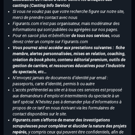
castings (Casting Info Service)
Si vous ne voulez pas que votre recherche figure sur notre site,
merci de prendre contact avec nous
Figurants.com n’est pas organisateur, mais modérateur des
informations qui sont publiées ou agrégées sur nos pages.
Pour en savoir plus et bénéficier
de tous nos services
, vous
devez créer un compte sur Figurants.com
Vous pourrez ainsi accéder aux prestations suivantes : fiche
membre, alertes personnalisées, mises en relation, coaching,
création de book photo, contenu éditorial premium, outils de
gestion de carrière, et ressources éducatives pour l’industrie
du spectacle, etc…
N’envoyez jamais de documents d’identité par email :
passeports, carte d’identité, permis b ou autre
L’accès préférentiel au site et à tous ces services est proposé
aux demandeurs d’emploi et intermittents du spectacle à un
tarif spécial. N’hésitez pas à demander plus d’informations à
propos de ce tarif en nous écrivant via les formulaires de
contact disponibles sur le site.
Figurants.com s’efforce de mener des investigations
scrupuleuses pour compléter et élucider la nature des projets
repérés,
y compris ceux qui peuvent être confidentiels, afin de