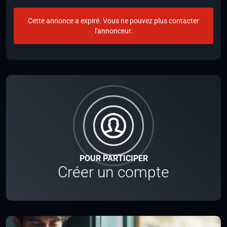
Cette annonce a expiré. Vous ne pouvez plus contacter
l'annonceur.
POUR PARTICIPER
Créer un compte