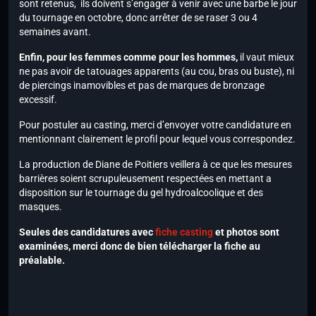
sont retenus, ils doivent s’engager à venir avec une barbe le jour
du tournage en octobre, donc arrêter de se raser 3 ou 4
semaines avant.
Enfin, pour les femmes comme pour les hommes,
il vaut mieux
ne pas avoir de tatouages apparents (au cou, bras ou buste), ni
de piercings inamovibles et pas de marques de bronzage
excessif.
Pour postuler au casting, merci d’envoyer votre candidature en
mentionnant clairement le profil pour lequel vous correspondez.
La production de Diane de Poitiers veillera à ce que les mesures
barrières soient scrupuleusement respectées en mettant a
disposition sur le tournage du gel hydroalcoolique et des
masques.
Seules des candidatures avec
fiche casting
et photos sont
examinées, merci donc de bien télécharger la fiche au
préalable.