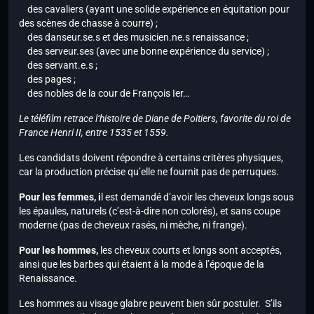
des cavaliers (ayant une solide expérience en équitation pour
des scènes de chasse à courre) ;
des danseur.se.s et des musicien.ne.s renaissance ;
des serveur.ses (avec une bonne expérience du service) ;
des servant.e.s ;
des pages ;
des nobles de la cour de François Ier…
Le téléfilm retrace l‘histoire de Diane de Poitiers, favorite du roi de
France Henri II, entre 1535 et 1559.
Les candidats doivent répondre à certains critères physiques,
car la production précise qu’elle ne fournit pas de perruques.
Pour les femmes, i
l est demandé d’avoir les cheveux longs sous
les épaules, naturels (c’est-à-dire non colorés), et sans coupe
moderne (pas de cheveux rasés, ni mèche, ni frange).
Pour les hommes,
les cheveux courts et longs sont acceptés,
ainsi que les barbes qui étaient à la mode à l’époque de la
Renaissance.
Les hommes au visage glabre peuvent bien sûr postuler. S’ils