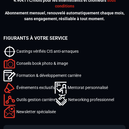
4.90€TTC/mois pour les intermittents et chômeurs
sous
conditions
Abonnement mensuel, renouvelé automatiquement chaque mois,
sans engagement, résiliable à tout moment.
FIGURANTS À VOTRE SERVICE
Castings vérifiés CIS anti-arnaques
Conseils book photo & image
Formation & développement carrière
Événements exclusifs
Mentorat personnalisé
Outils gestion carrière
Networking professionnel
Newsletter spécialisée