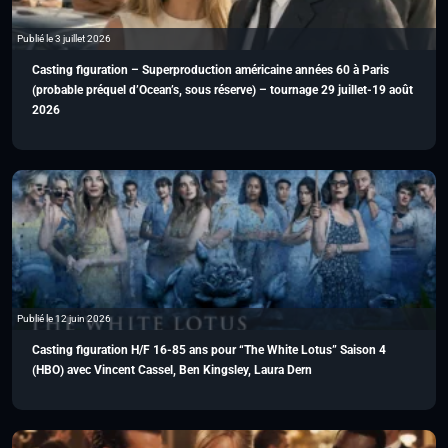
Publié le 3 juillet 2026
Casting figuration – Superproduction américaine années 60 à Paris
(probable préquel d’Ocean’s, sous réserve) – tournage 29 juillet-19 août
2026
Publié le 12 juin 2026
Casting figuration H/F 16-85 ans pour “The White Lotus” Saison 4
(HBO) avec Vincent Cassel, Ben Kingsley, Laura Dern