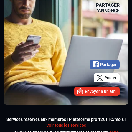
PARTAGER
L’ANNONCE
Partager
Poster
Envoyer à un ami
Services réservés aux membres | Plateforme pro 12€TTC/mois |
Voir tous les services