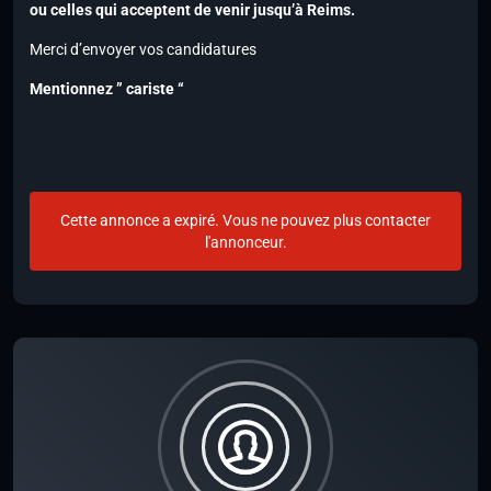
ou celles qui acceptent de venir jusqu’à Reims.
Merci d’envoyer vos candidatures
Mentionnez ” cariste “
Cette annonce a expiré. Vous ne pouvez plus contacter
l'annonceur.