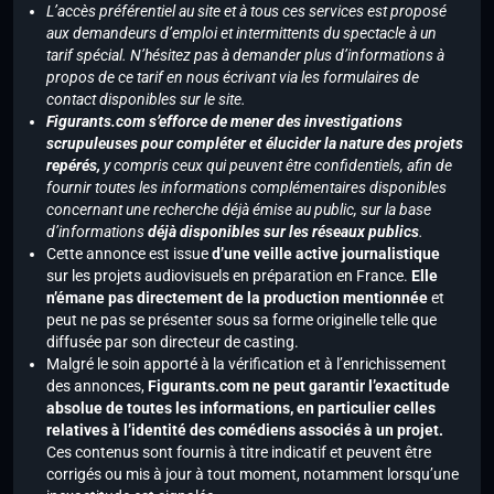
L’accès préférentiel au site et à tous ces services est proposé
aux demandeurs d’emploi et intermittents du spectacle à un
tarif spécial. N’hésitez pas à demander plus d’informations à
propos de ce tarif en nous écrivant via les formulaires de
contact disponibles sur le site.
Figurants.com s’efforce de mener des investigations
scrupuleuses pour compléter et élucider la nature des projets
repérés,
y compris ceux qui peuvent être confidentiels, afin de
fournir toutes les informations complémentaires disponibles
concernant une recherche déjà émise au public, sur la base
d’informations
déjà disponibles sur les réseaux publics
.
Cette annonce est issue
d’une veille active journalistique
sur les projets audiovisuels en préparation en France.
Elle
n’émane pas directement de la production mentionnée
et
peut ne pas se présenter sous sa forme originelle telle que
diffusée par son directeur de casting.
Malgré le soin apporté à la vérification et à l’enrichissement
des annonces,
Figurants.com ne peut garantir l’exactitude
absolue de toutes les informations, en particulier celles
relatives à l’identité des comédiens associés à un projet.
Ces contenus sont fournis à titre indicatif et peuvent être
corrigés ou mis à jour à tout moment, notamment lorsqu’une