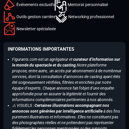
Événements exclusifs
Mentorat personnalisé
Outils gestion carrière
Networking professionnel
Newsletter spécialisée
INFORMATIONS IMPORTANTES
Figurants.com est un agrégateur et
curateur d’information sur
le monde du spectacle et du casting.
Notre plateforme
propose, entre autre, un accès par abonnement à de nombreux
services, dont la consultation d’annonces de casting ayant étés
été soigneusement vérifiées, filtrées et enrichies par notre
équipe d’experts. Chaque annonce fait l’objet d’une enquête
approfondie pour en assurer la légitimité et fournir des
informations complémentaires pertinentes à nos abonnés.
⚠️ VISUELS :
Certaines illustrations accompagnant nos
annonces sont générées par intelligence artificielle
à des fins
purement illustratives et informatives. Elles ne constituent pas
des photographies réelles et ne prétendent pas représenter
fidèlement les personnes mentionnées ni des supports