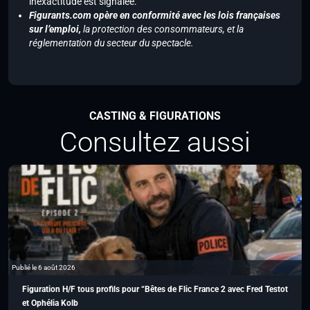
inexactitude est signalée.
Figurants.com opère en conformité avec les lois françaises
sur l’emploi,
la protection des consommateurs, et la
réglementation du secteur du spectacle.
CASTING & FIGURATIONS
Consultez aussi
Publié le 6 août 2026
Figuration H/F tous profils pour “Bêtes de Flic France 2 avec Fred Testot
et Ophélia Kolb