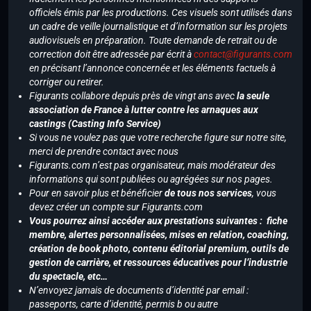
officiels émis par les productions. Ces visuels sont utilisés dans
un cadre de veille journalistique et d’information sur les projets
audiovisuels en préparation. Toute demande de retrait ou de
correction doit être adressée par écrit à
contact@figurants.com
en précisant l’annonce concernée et les éléments factuels à
corriger ou retirer.
Figurants collabore depuis près de vingt ans avec
la seule
association de France à lutter contre les arnaques aux
castings (Casting Info Service)
Si vous ne voulez pas que votre recherche figure sur notre site,
merci de prendre contact avec nous
Figurants.com n’est pas organisateur, mais modérateur des
informations qui sont publiées ou agrégées sur nos pages.
Pour en savoir plus et bénéficier
de tous nos services
, vous
devez créer un compte sur Figurants.com
Vous pourrez ainsi accéder aux prestations suivantes : fiche
membre, alertes personnalisées, mises en relation, coaching,
création de book photo, contenu éditorial premium, outils de
gestion de carrière, et ressources éducatives pour l’industrie
du spectacle, etc…
N’envoyez jamais de documents d’identité par email :
passeports, carte d’identité, permis b ou autre