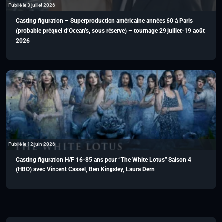
Publié le 3 juillet 2026
Casting figuration – Superproduction américaine années 60 à Paris
(probable préquel d’Ocean’s, sous réserve) – tournage 29 juillet-19 août
2026
Publié le 12 juin 2026
Casting figuration H/F 16-85 ans pour “The White Lotus” Saison 4
(HBO) avec Vincent Cassel, Ben Kingsley, Laura Dern