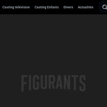
Casting télévision
Casting Enfants
Divers
Actualités