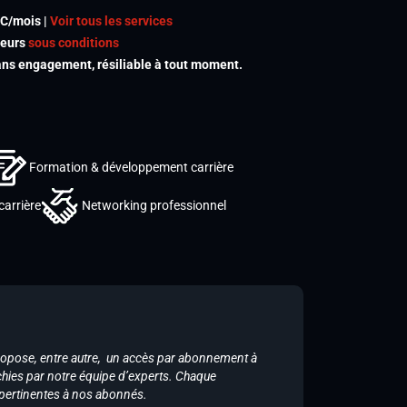
TC/mois |
Voir tous les services
meurs
sous conditions
s engagement, résiliable à tout moment.
Formation & développement carrière
carrière
Networking professionnel
ropose, entre autre, un accès par abonnement à
chies par notre équipe d’experts. Chaque
 pertinentes à nos abonnés.