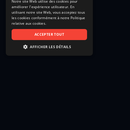
Notre site Web utilise des cookies pour
améliorer l'expérience utilisateur. En
utilisant notre site Web, vous acceptez tous
les cookies conformément à notre Politique
relative aux cookies.
ACCEPTER TOUT
AFFICHER LES DÉTAILS
STRICTEMENT NÉCESSAIRES
PERFORMANCE
CIBLAGE
FONCTIONNALITÉ
NON CLASSIFIÉS
Strictement nécessaires
Performance