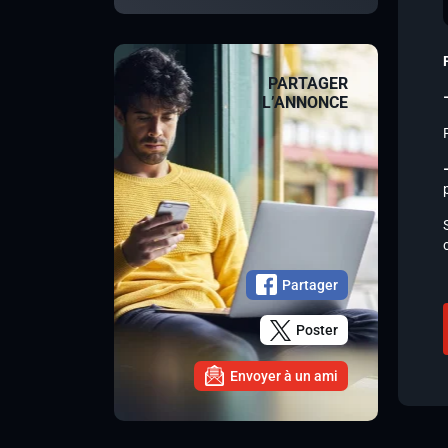
PARTAGER
L’ANNONCE
Partager
Poster
Envoyer à un ami