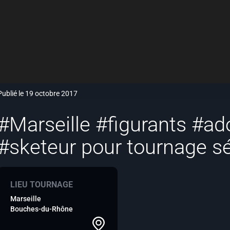
Publié le 19 octobre 2017
#Marseille #figurants #a
#sketeur pour tournage sé
LIEU TOURNAGE
Marseille
Bouches-du-Rhône