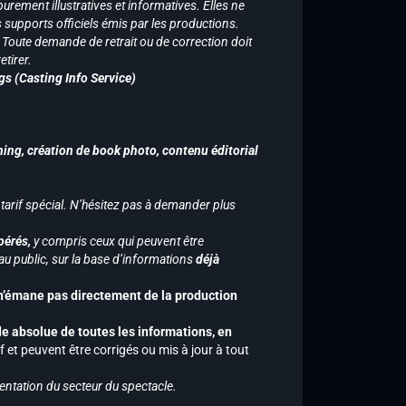
purement illustratives et informatives. Elles ne
supports officiels émis par les productions.
n. Toute demande de retrait ou de correction doit
tirer.
gs (Casting Info Service)
hing, création de book photo, contenu éditorial
 tarif spécial. N’hésitez pas à demander plus
pérés,
y compris ceux qui peuvent être
u public, sur la base d’informations
déjà
 n’émane pas directement de la production
de absolue de toutes les informations, en
f et peuvent être corrigés ou mis à jour à tout
entation du secteur du spectacle.