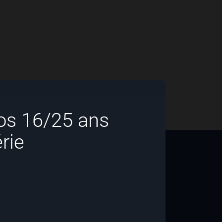
dos 16/25 ans
rie