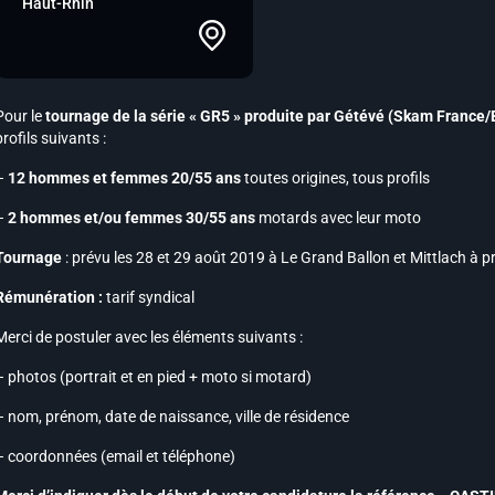
Haut-Rhin
Pour le
tournage de la série « GR5 » produite par Gétévé (Skam France/
profils suivants :
–
12 hommes et femmes 20/55 ans
toutes origines, tous profils
–
2 hommes et/ou femmes 30/55 ans
motards avec leur moto
Tournage
: prévu les 28 et 29 août 2019 à Le Grand Ballon et Mittlach à 
Rémunération :
tarif syndical
Merci de postuler avec les éléments suivants :
– photos (portrait et en pied + moto si motard)
– nom, prénom, date de naissance, ville de résidence
– coordonnées (email et téléphone)