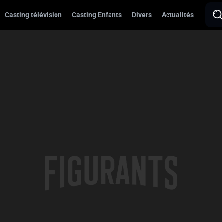
Casting télévision
Casting Enfants
Divers
Actualités