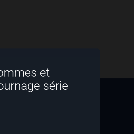
hommes et
ournage série