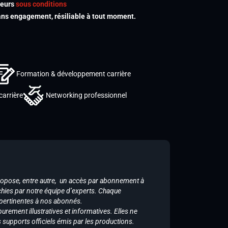
meurs
sous conditions
s engagement, résiliable à tout moment.
Formation & développement carrière
carrière
Networking professionnel
ropose, entre autre, un accès par abonnement à
chies par notre équipe d’experts. Chaque
 pertinentes à nos abonnés.
purement illustratives et informatives. Elles ne
supports officiels émis par les productions.