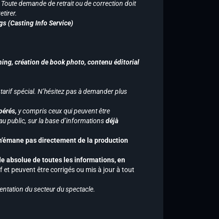
n. Toute demande de retrait ou de correction doit
tirer.
gs (Casting Info Service)
hing, création de book photo, contenu éditorial
 tarif spécial. N’hésitez pas à demander plus
pérés,
y compris ceux qui peuvent être
u public, sur la base d’informations
déjà
 n’émane pas directement de la production
de absolue de toutes les informations, en
f et peuvent être corrigés ou mis à jour à tout
entation du secteur du spectacle.