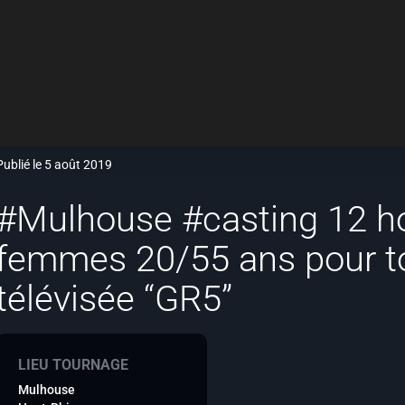
Publié le 5 août 2019
#Mulhouse #casting 12 
femmes 20/55 ans pour t
télévisée “GR5”
LIEU TOURNAGE
Mulhouse