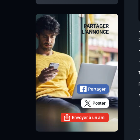
PARTAGER
L’ANNONCE
Partager
Poster
Envoyer à un ami