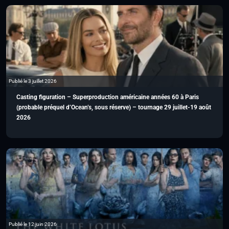
Publié le 3 juillet 2026
Casting figuration – Superproduction américaine années 60 à Paris
(probable préquel d’Ocean’s, sous réserve) – tournage 29 juillet-19 août
2026
Publié le 12 juin 2026