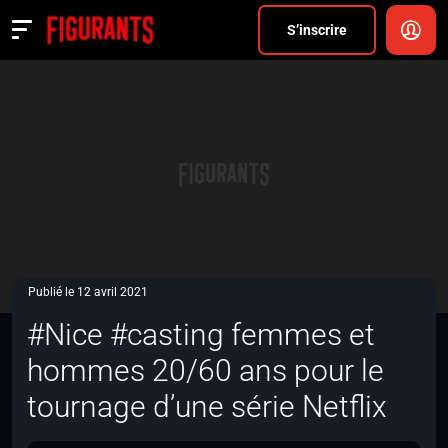
Divers
S’inscrire
Actualités
ANNONCER
FAQ
S’inscrire
CONNEXION
Publié le 12 avril 2021
#Nice #casting femmes et
hommes 20/60 ans pour le
tournage d’une série Netflix