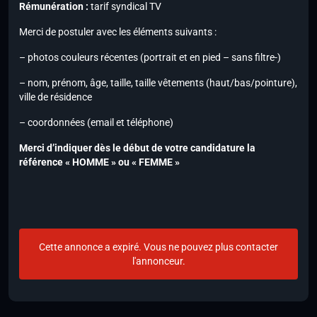
Rémunération :
tarif syndical TV
Merci de postuler avec les éléments suivants :
– photos couleurs récentes (portrait et en pied – sans filtre-)
– nom, prénom, âge, taille, taille vêtements (haut/bas/pointure),
ville de résidence
– coordonnées (email et téléphone)
Merci d’indiquer dès le début de votre candidature la
référence « HOMME » ou « FEMME »
Cette annonce a expiré. Vous ne pouvez plus contacter
l'annonceur.