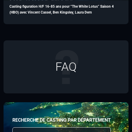
Casting figuration H/F 16-85 ans pour “The White Lotus” Saison 4
(HBO) avec Vincent Cassel, Ben Kingsley, Laura Dern
FAQ
RECHERCHE DE CASTING PAR DÉPARTEMENT