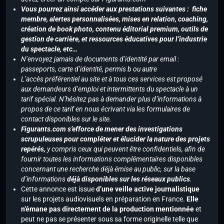
Vous pourrez ainsi accéder aux prestations suivantes : fiche
membre, alertes personnalisées, mises en relation, coaching,
création de book photo, contenu éditorial premium, outils de
gestion de carrière, et ressources éducatives pour l’industrie
du spectacle, etc…
N’envoyez jamais de documents d’identité par email :
passeports, carte d’identité, permis b ou autre
L’accès préférentiel au site et à tous ces services est proposé
aux demandeurs d’emploi et intermittents du spectacle à un
tarif spécial. N’hésitez pas à demander plus d’informations à
propos de ce tarif en nous écrivant via les formulaires de
contact disponibles sur le site.
Figurants.com s’efforce de mener des investigations
scrupuleuses pour compléter et élucider la nature des projets
repérés,
y compris ceux qui peuvent être confidentiels, afin de
fournir toutes les informations complémentaires disponibles
concernant une recherche déjà émise au public, sur la base
d’informations
déjà disponibles sur les réseaux publics
.
Cette annonce est issue
d’une veille active journalistique
sur les projets audiovisuels en préparation en France.
Elle
n’émane pas directement de la production mentionnée
et
peut ne pas se présenter sous sa forme originelle telle que