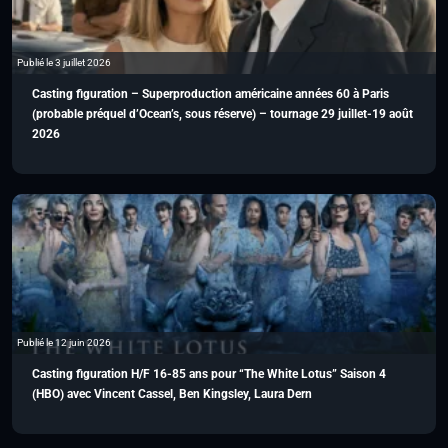
Publié le 3 juillet 2026
Casting figuration – Superproduction américaine années 60 à Paris
(probable préquel d’Ocean’s, sous réserve) – tournage 29 juillet-19 août
2026
Publié le 12 juin 2026
Casting figuration H/F 16-85 ans pour “The White Lotus” Saison 4
(HBO) avec Vincent Cassel, Ben Kingsley, Laura Dern