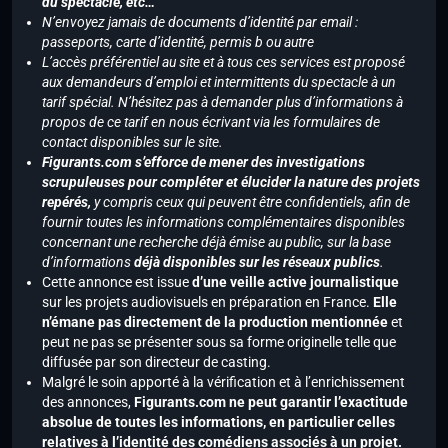
du spectacle, etc…
N’envoyez jamais de documents d’identité par email :
passeports, carte d’identité, permis b ou autre
L’accès préférentiel au site et à tous ces services est proposé
aux demandeurs d’emploi et intermittents du spectacle à un
tarif spécial. N’hésitez pas à demander plus d’informations à
propos de ce tarif en nous écrivant via les formulaires de
contact disponibles sur le site.
Figurants.com s’efforce de mener des investigations
scrupuleuses pour compléter et élucider la nature des projets
repérés,
y compris ceux qui peuvent être confidentiels, afin de
fournir toutes les informations complémentaires disponibles
concernant une recherche déjà émise au public, sur la base
d’informations
déjà disponibles sur les réseaux publics
.
Cette annonce est issue
d’une veille active journalistique
sur les projets audiovisuels en préparation en France.
Elle
n’émane pas directement de la production mentionnée
et
peut ne pas se présenter sous sa forme originelle telle que
diffusée par son directeur de casting.
Malgré le soin apporté à la vérification et à l’enrichissement
des annonces,
Figurants.com ne peut garantir l’exactitude
absolue de toutes les informations, en particulier celles
relatives à l’identité des comédiens associés à un projet.