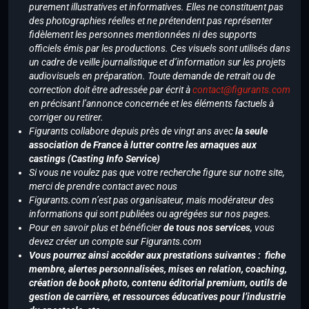
purement illustratives et informatives. Elles ne constituent pas
des photographies réelles et ne prétendent pas représenter
fidèlement les personnes mentionnées ni des supports
officiels émis par les productions. Ces visuels sont utilisés dans
un cadre de veille journalistique et d’information sur les projets
audiovisuels en préparation. Toute demande de retrait ou de
correction doit être adressée par écrit à
contact@figurants.com
en précisant l’annonce concernée et les éléments factuels à
corriger ou retirer.
Figurants collabore depuis près de vingt ans avec
la seule
association de France à lutter contre les arnaques aux
castings (Casting Info Service)
Si vous ne voulez pas que votre recherche figure sur notre site,
merci de prendre contact avec nous
Figurants.com n’est pas organisateur, mais modérateur des
informations qui sont publiées ou agrégées sur nos pages.
Pour en savoir plus et bénéficier
de tous nos services
, vous
devez créer un compte sur Figurants.com
Vous pourrez ainsi accéder aux prestations suivantes : fiche
membre, alertes personnalisées, mises en relation, coaching,
création de book photo, contenu éditorial premium, outils de
gestion de carrière, et ressources éducatives pour l’industrie