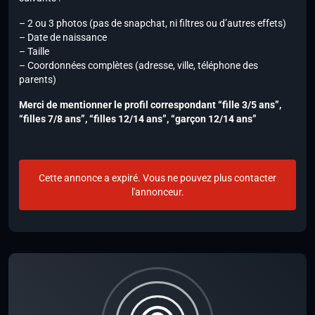
– 2 ou 3 photos (pas de snapchat, ni filtres ou d’autres effets)
– Date de naissance
– Taille
– Coordonnées complètes (adresse, ville, téléphone des
parents)
Merci de mentionner le profil correspondant “fille 3/5 ans”,
“filles 7/8 ans”, “filles 12/14 ans”, “garçon 12/14 ans”
Cette annonce a expiré. Vous ne pouvez plus contacter
l'annonceur.