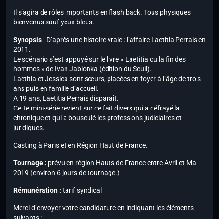
Il s’agira de rôles importants en flash back. Tous physiques
bienvenus
sauf yeux bleus
.
Synopsis :
D’après une histoire vraie : l’affaire Laetitia Perrais en
2011.
Le scénario s’est appuyé sur le livre « Laetitia ou la fin des
hommes » de Ivan Jablonka (édition du Seuil).
Laetitia et Jessica sont sœurs, placées en foyer à l’âge de trois
ans puis en famille d’accueil.
A 19 ans, Laetitia Perrais disparaît.
Cette mini-série revient sur ce fait divers qui a défrayé la
chronique et qui a bousculé les professions judiciaires et
juridiques.
Casting à Paris et en Région Haut de France.
Tournage :
prévu en région Hauts de France entre Avril et Mai
2019 (environ 6 jours de tournage.)
Rémunération :
tarif syndical
Merci d’envoyer votre candidature en indiquant les éléments
suivants :