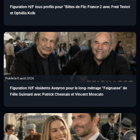
Figuration H/F tous profils pour “Bêtes de Flic France 2 avec Fred Testot
et Ophélia Kolb
Publié le 6 août 2026
Figuration H/F résidents Aveyron pour le long-métrage “Feignasse” de
Félix Guimard avec Patrick Chesnais et Vincent Moscato