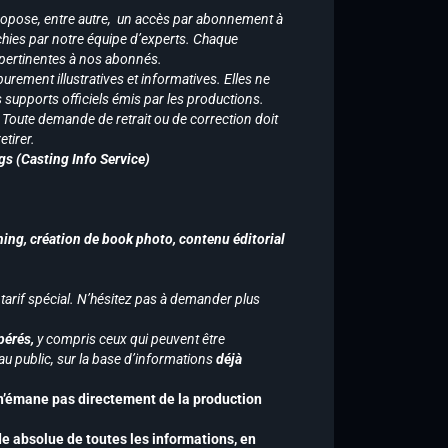
ropose, entre autre, un accès par abonnement à
chies par notre équipe d’experts. Chaque
 pertinentes à nos abonnés.
purement illustratives et informatives. Elles ne
supports officiels émis par les productions.
n. Toute demande de retrait ou de correction doit
tirer.
gs (Casting Info Service)
hing, création de book photo, contenu éditorial
 tarif spécial. N’hésitez pas à demander plus
pérés,
y compris ceux qui peuvent être
u public, sur la base d’informations
déjà
 n’émane pas directement de la production
de absolue de toutes les informations, en