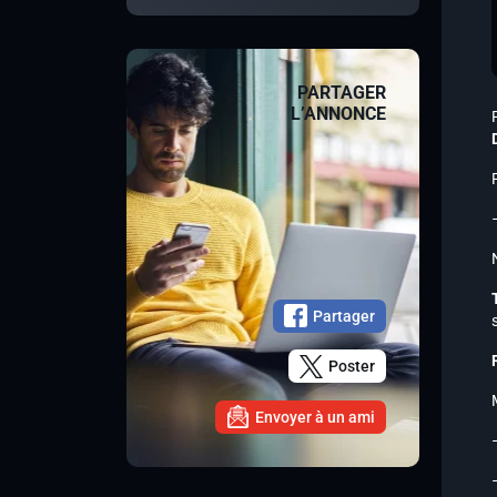
PARTAGER
L’ANNONCE
Partager
Poster
Envoyer à un ami