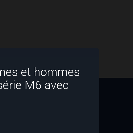
mmes et hommes
série M6 avec