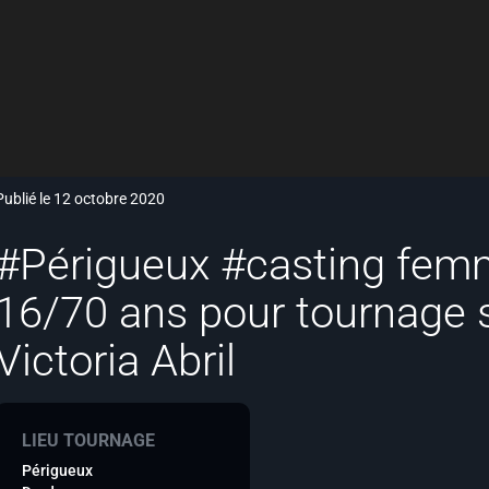
Publié le 12 octobre 2020
#Périgueux #casting fe
16/70 ans pour tournage 
Victoria Abril
LIEU TOURNAGE
Périgueux