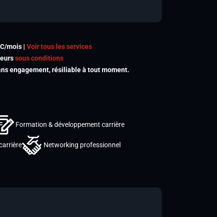
TC/mois |
Voir tous les services
meurs
sous conditions
s engagement, résiliable à tout moment.
Formation & développement carrière
carrière
Networking professionnel