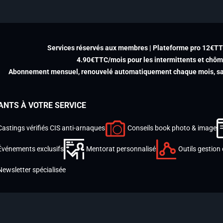
Services réservés aux membres | Plateforme pro 12€T
4.90€TTC/mois pour les intermittents et chô
Abonnement mensuel, renouvelé automatiquement chaque mois, san
ANTS À VOTRE SERVICE
Castings vérifiés CIS anti-arnaques
Conseils book photo & image
Événements exclusifs
Mentorat personnalisé
Outils gestion 
Newsletter spécialisée