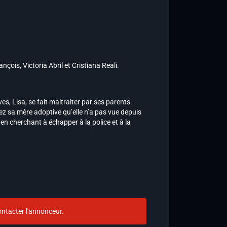
ois, Victoria Abril et Cristiana Reali.
es, Lisa, se fait maltraiter par ses parents.
ez sa mère adoptive qu’elle n’a pas vue depuis
 en cherchant à échapper à la police et à la
ntacter l'annonceur.