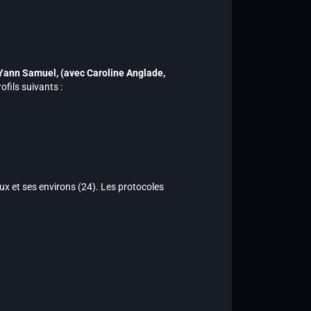
r Yann Samuel,
(avec Caroline Anglade,
ofils suivants :
ux et ses environs (24). Les protocoles