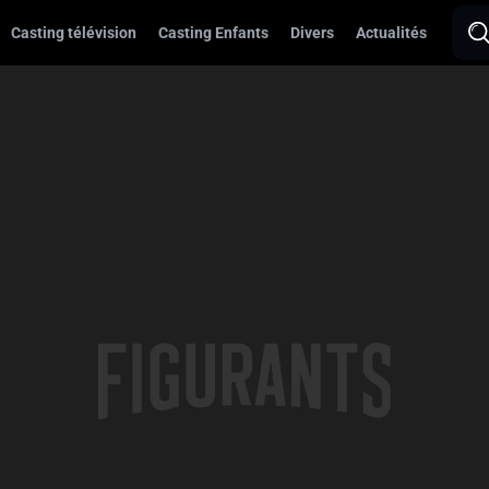
Casting télévision
Casting Enfants
Divers
Actualités