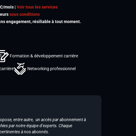
TC/mois |
Voir tous les services
meurs
sous conditions
s engagement, résiliable à tout moment.
Formation & développement carrière
carrière
Networking professionnel
ropose, entre autre, un accès par abonnement à
chies par notre équipe d’experts. Chaque
 pertinentes à nos abonnés.