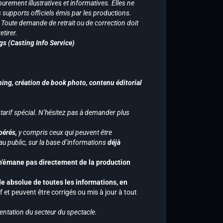
purement illustratives et informatives. Elles ne
supports officiels émis par les productions.
n. Toute demande de retrait ou de correction doit
tirer.
gs (Casting Info Service)
hing, création de book photo, contenu éditorial
 tarif spécial. N’hésitez pas à demander plus
pérés,
y compris ceux qui peuvent être
u public, sur la base d’informations
déjà
 n’émane pas directement de la production
de absolue de toutes les informations, en
f et peuvent être corrigés ou mis à jour à tout
entation du secteur du spectacle.