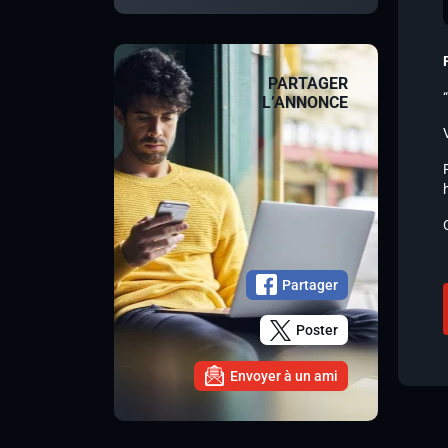
PARTAGER
L’ANNONCE
Partager
Poster
Envoyer à un ami