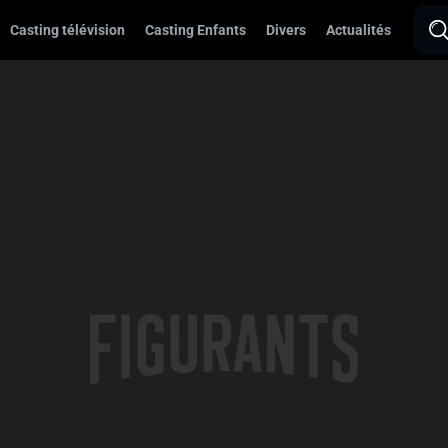
Casting télévision
Casting Enfants
Divers
Actualités