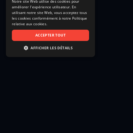
Notre site Web utilise des cookies pour
améliorer l'expérience utilisateur. En
utilisant notre site Web, vous acceptez tous
les cookies conformément à notre Politique
relative aux cookies.
ACCEPTER TOUT
AFFICHER LES DÉTAILS
STRICTEMENT NÉCESSAIRES
PERFORMANCE
CIBLAGE
FONCTIONNALITÉ
NON CLASSIFIÉS
Strictement nécessaires
Performance