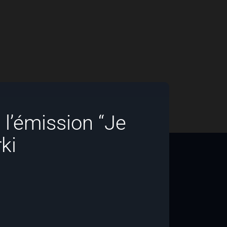
l’émission “Je
ki