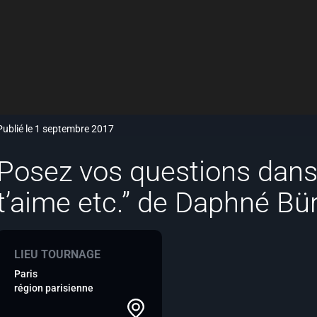
Publié le 1 septembre 2017
Posez vos questions dans 
t’aime etc.” de Daphné Bür
LIEU TOURNAGE
Paris
région parisienne