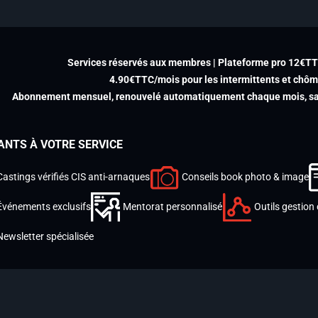
Services réservés aux membres | Plateforme pro 12€T
4.90€TTC/mois pour les intermittents et chô
Abonnement mensuel, renouvelé automatiquement chaque mois, san
ANTS À VOTRE SERVICE
Castings vérifiés CIS anti-arnaques
Conseils book photo & image
Événements exclusifs
Mentorat personnalisé
Outils gestion 
Newsletter spécialisée