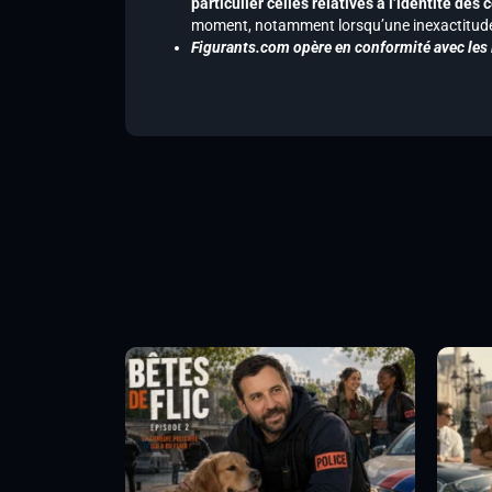
particulier celles relatives à l’identité de
moment, notamment lorsqu’une inexactitude 
Figurants.com opère en conformité avec les l