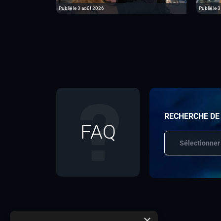
Publié le 3 août 2026
Publié le 3
RECHERCHE DE
FAQ
Sélectionner
×