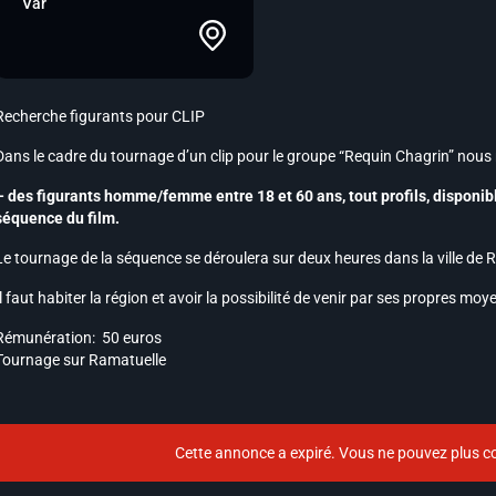
Var
Recherche figurants pour CLIP
Dans le cadre du tournage d’un clip pour le groupe “Requin Chagrin” nous
– des figurants homme/femme entre 18 et 60 ans, tout profils, disponib
séquence du film.
Le tournage de la séquence se déroulera sur deux heures dans la ville de 
Il faut habiter la région et avoir la possibilité de venir par ses propres moy
Rémunération: 50 euros
Tournage sur Ramatuelle
Cette annonce a expiré. Vous ne pouvez plus co