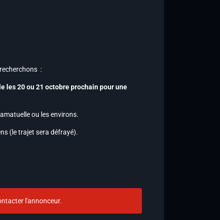
 recherchons :
le les 20 ou 21 octobre prochain pour une
Ramatuelle ou les environs.
ens (le trajet sera défrayé).
ntacter l'annonceur.