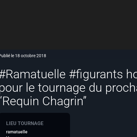
Publié le 18 octobre 2018
#Ramatuelle #figurants
pour le tournage du procha
“Requin Chagrin”
LIEU TOURNAGE
ramatuelle