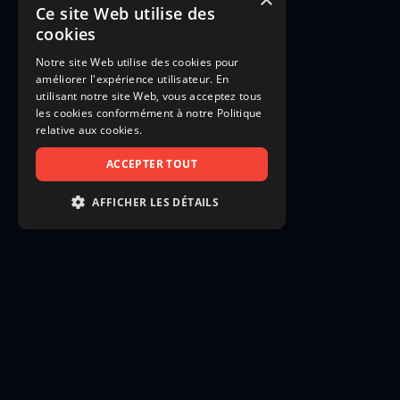
Ce site Web utilise des
cookies
Notre site Web utilise des cookies pour
améliorer l'expérience utilisateur. En
utilisant notre site Web, vous acceptez tous
les cookies conformément à notre Politique
relative aux cookies.
ACCEPTER TOUT
AFFICHER LES DÉTAILS
STRICTEMENT NÉCESSAIRES
PERFORMANCE
CIBLAGE
FONCTIONNALITÉ
NON CLASSIFIÉS