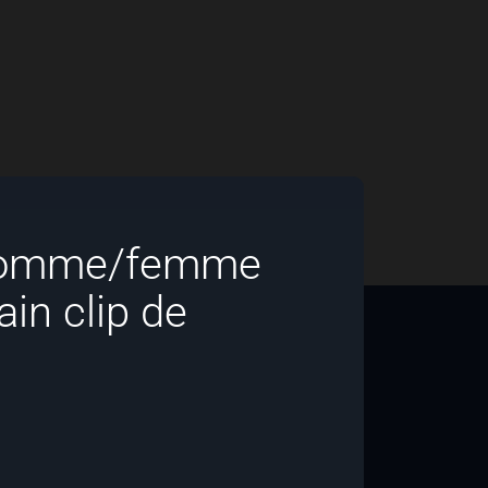
 homme/femme
in clip de