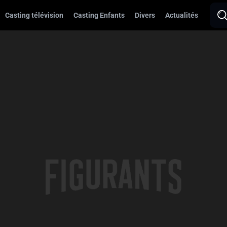
Casting télévision
Casting Enfants
Divers
Actualités