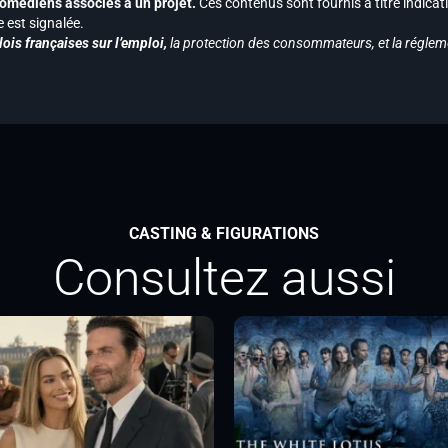
s comédiens associés à un projet.
Ces contenus sont fournis à titre indicati
est signalée.
ois françaises sur l’emploi,
la protection des consommateurs, et la réglem
CASTING & FIGURATIONS
Consultez aussi