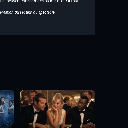
f et peuvent être corrigés ou mis à jour à tout
entation du secteur du spectacle.