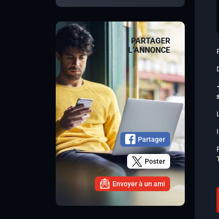
PARTAGER
L’ANNONCE
Partager
Poster
Envoyer à un ami