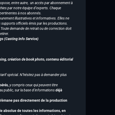
ropose, entre autre, un accès par abonnement à
chies par notre équipe d’experts. Chaque
 pertinentes à nos abonnés.
purement illustratives et informatives. Elles ne
supports officiels émis par les productions.
n. Toute demande de retrait ou de correction doit
tirer.
gs (Casting Info Service)
hing, création de book photo, contenu éditorial
 tarif spécial. N’hésitez pas à demander plus
pérés,
y compris ceux qui peuvent être
u public, sur la base d’informations
déjà
 n’émane pas directement de la production
de absolue de toutes les informations, en