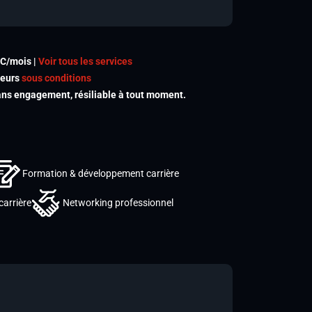
TC/mois |
Voir tous les services
meurs
sous conditions
s engagement, résiliable à tout moment.
Formation & développement carrière
carrière
Networking professionnel