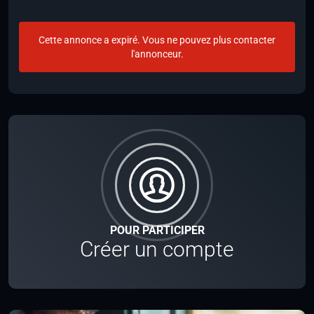
Cette annonce a expiré. Vous ne pouvez plus contacter
l'annonceur.
POUR PARTICIPER
Créer un compte