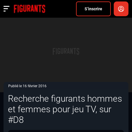
Divers
S’inscrire
Actualités
ANNONCER
FAQ
S’inscrire
CONNEXION
Publié le 16 février 2016
Recherche figurants hommes
et femmes pour jeu TV, sur
#D8