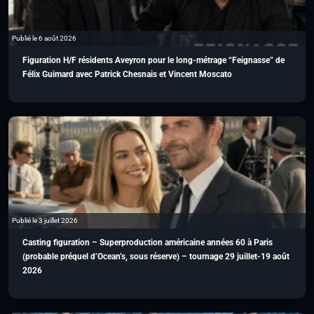
Publié le 6 août 2026
Figuration H/F résidents Aveyron pour le long-métrage “Feignasse” de
Félix Guimard avec Patrick Chesnais et Vincent Moscato
Publié le 3 juillet 2026
Casting figuration – Superproduction américaine années 60 à Paris
(probable préquel d’Ocean’s, sous réserve) – tournage 29 juillet-19 août
2026