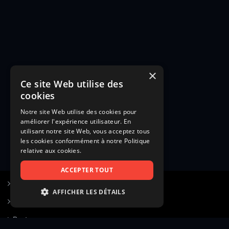
×
Ce site Web utilise des
cookies
Notre site Web utilise des cookies pour
améliorer l'expérience utilisateur. En
utilisant notre site Web, vous acceptez tous
les cookies conformément à notre Politique
relative aux cookies.
ACCEPTER TOUT
S’inscrire à Figurants.com
AFFICHER LES DÉTAILS
Questions fréquentes
STRICTEMENT NÉCESSAIRES
Poster une annonce