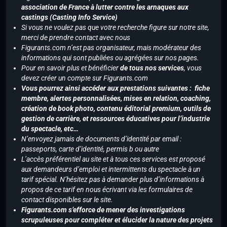
association de France à lutter contre les arnaques aux
castings (Casting Info Service)
Si vous ne voulez pas que votre recherche figure sur notre site,
merci de prendre contact avec nous
Figurants.com n’est pas organisateur, mais modérateur des
informations qui sont publiées ou agrégées sur nos pages.
Pour en savoir plus et bénéficier
de tous nos services
, vous
devez créer un compte sur Figurants.com
Vous pourrez ainsi accéder aux prestations suivantes : fiche
membre, alertes personnalisées, mises en relation, coaching,
création de book photo, contenu éditorial premium, outils de
gestion de carrière, et ressources éducatives pour l’industrie
du spectacle, etc…
N’envoyez jamais de documents d’identité par email :
passeports, carte d’identité, permis b ou autre
L’accès préférentiel au site et à tous ces services est proposé
aux demandeurs d’emploi et intermittents du spectacle à un
tarif spécial. N’hésitez pas à demander plus d’informations à
propos de ce tarif en nous écrivant via les formulaires de
contact disponibles sur le site.
Figurants.com s’efforce de mener des investigations
scrupuleuses pour compléter et élucider la nature des projets