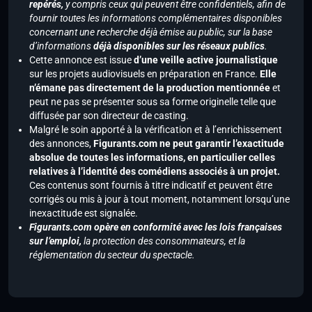
repérés,
y compris ceux qui peuvent être confidentiels, afin de
fournir toutes les informations complémentaires disponibles
concernant une recherche déjà émise au public, sur la base
d’informations
déjà disponibles sur les réseaux publics
.
Cette annonce est issue
d’une veille active journalistique
sur les projets audiovisuels en préparation en France.
Elle
n’émane pas directement de la production mentionnée
et
peut ne pas se présenter sous sa forme originelle telle que
diffusée par son directeur de casting.
Malgré le soin apporté à la vérification et à l’enrichissement
des annonces,
Figurants.com ne peut garantir l’exactitude
absolue de toutes les informations, en particulier celles
relatives à l’identité des comédiens associés à un projet.
Ces contenus sont fournis à titre indicatif et peuvent être
corrigés ou mis à jour à tout moment, notamment lorsqu’une
inexactitude est signalée.
Figurants.com opère en conformité avec les lois françaises
sur l’emploi,
la protection des consommateurs, et la
réglementation du secteur du spectacle.