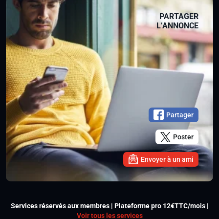
PARTAGER
L’ANNONCE
Partager
Poster
Envoyer à un ami
Services réservés aux membres | Plateforme pro 12€TTC/mois |
Voir tous les services