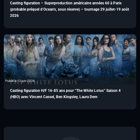
Casting figuration – Superproduction américaine années 60 à Paris
(probable préquel d’Ocean’s, sous réserve) – tournage 29 juillet-19 août
2026
Publié le 12 juin 2026
Casting figuration H/F 16-85 ans pour “The White Lotus” Saison 4
(HBO) avec Vincent Cassel, Ben Kingsley, Laura Dern