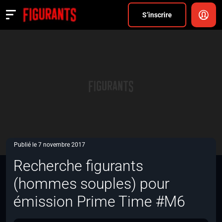
Divers
S’inscrire
Actualités
ANNONCER
FAQ
S’inscrire
CONNEXION
Publié le 7 novembre 2017
Recherche figurants
(hommes souples) pour
émission Prime Time #M6