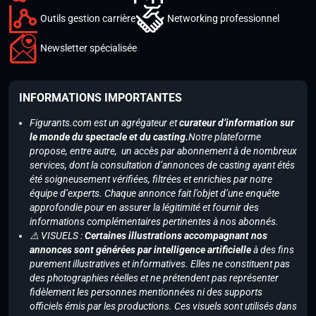
Outils gestion carrière
Networking professionnel
Newsletter spécialisée
INFORMATIONS IMPORTANTES
Figurants.com est un agrégateur et
curateur d’information sur
le monde du spectacle et du casting.
Notre plateforme
propose, entre autre, un accès par abonnement à de nombreux
services, dont la consultation d’annonces de casting ayant étés
été soigneusement vérifiées, filtrées et enrichies par notre
équipe d’experts. Chaque annonce fait l’objet d’une enquête
approfondie pour en assurer la légitimité et fournir des
informations complémentaires pertinentes à nos abonnés.
⚠️ VISUELS :
Certaines illustrations accompagnant nos
annonces sont générées par intelligence artificielle
à des fins
purement illustratives et informatives. Elles ne constituent pas
des photographies réelles et ne prétendent pas représenter
fidèlement les personnes mentionnées ni des supports
officiels émis par les productions. Ces visuels sont utilisés dans