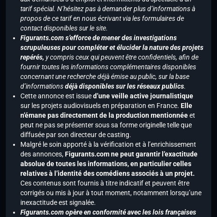
tarif spécial. N’hésitez pas à demander plus d’informations à
propos de ce tarif en nous écrivant via les formulaires de
contact disponibles sur le site.
Figurants.com s’efforce de mener des investigations
scrupuleuses pour compléter et élucider la nature des projets
repérés,
y compris ceux qui peuvent être confidentiels, afin de
fournir toutes les informations complémentaires disponibles
concernant une recherche déjà émise au public, sur la base
d’informations
déjà disponibles sur les réseaux publics
.
Cette annonce est issue
d’une veille active journalistique
sur les projets audiovisuels en préparation en France.
Elle
n’émane pas directement de la production mentionnée
et
peut ne pas se présenter sous sa forme originelle telle que
diffusée par son directeur de casting.
Malgré le soin apporté à la vérification et à l’enrichissement
des annonces,
Figurants.com ne peut garantir l’exactitude
absolue de toutes les informations, en particulier celles
relatives à l’identité des comédiens associés à un projet.
Ces contenus sont fournis à titre indicatif et peuvent être
corrigés ou mis à jour à tout moment, notamment lorsqu’une
inexactitude est signalée.
Figurants.com opère en conformité avec les lois françaises