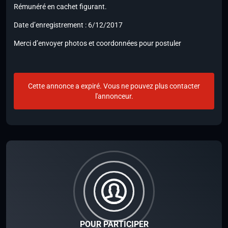
Rémunéré en cachet figurant.
Date d’enregistrement : 6/12/2017
Merci d’envoyer photos et coordonnées pour postuler
Cette annonce a expiré. Vous ne pouvez plus contacter
l'annonceur.
POUR PARTICIPER