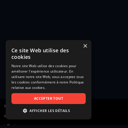
×
Ce site Web utilise des
cookies
Notre site Web utilise des cookies pour
améliorer l'expérience utilisateur. En
utilisant notre site Web, vous acceptez tous
les cookies conformément à notre Politique
relative aux cookies.
ACCEPTER TOUT
S’inscrire à Figurants.com
AFFICHER LES DÉTAILS
Questions fréquentes
STRICTEMENT NÉCESSAIRES
Poster une annonce