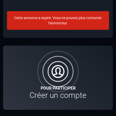
Cette annonce a expiré. Vous ne pouvez plus contacter
l'annonceur.
POUR PARTICIPER
Créer un compte