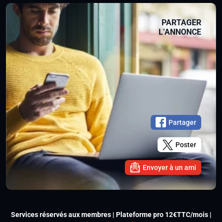
PARTAGER
L’ANNONCE
Partager
Poster
Envoyer à un ami
Services réservés aux membres | Plateforme pro 12€TTC/mois |