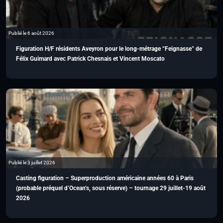
Publié le 6 août 2026
Figuration H/F résidents Aveyron pour le long-métrage “Feignasse” de
Félix Guimard avec Patrick Chesnais et Vincent Moscato
Publié le 3 juillet 2026
Casting figuration – Superproduction américaine années 60 à Paris
(probable préquel d’Ocean’s, sous réserve) – tournage 29 juillet-19 août
2026