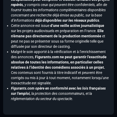
repérés,
y compris ceux qui peuvent être confidentiels, afin de
fournir toutes les informations complémentaires disponibles
concernant une recherche déjà émise au public, sur la base
d’informations
déjà disponibles sur les réseaux publics
.
Cette annonce est issue
d’une veille active journalistique
sur les projets audiovisuels en préparation en France.
Elle
n’émane pas directement de la production mentionnée
et
peut ne pas se présenter sous sa forme originelle telle que
diffusée par son directeur de casting.
Malgré le soin apporté à la vérification et à l’enrichissement
des annonces,
Figurants.com ne peut garantir l’exactitude
absolue de toutes les informations, en particulier celles
relatives à l’identité des comédiens associés à un projet.
Ces contenus sont fournis à titre indicatif et peuvent être
corrigés ou mis à jour à tout moment, notamment lorsqu’une
inexactitude est signalée.
Figurants.com opère en conformité avec les lois françaises
sur l’emploi,
la protection des consommateurs, et la
réglementation du secteur du spectacle.