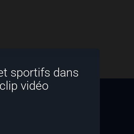
et sportifs dans
clip vidéo