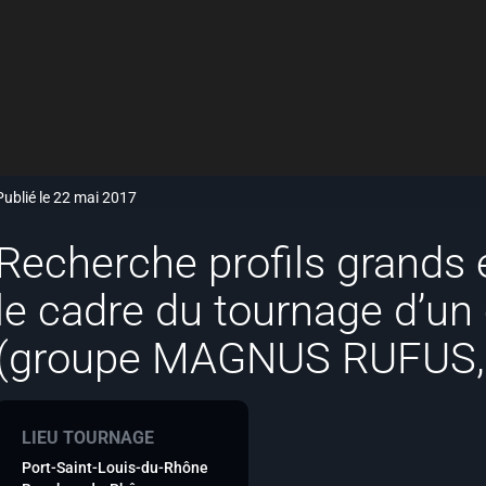
Publié le 22 mai 2017
Recherche profils grands 
le cadre du tournage d’un 
(groupe MAGNUS RUFUS,
LIEU TOURNAGE
Port-Saint-Louis-du-Rhône