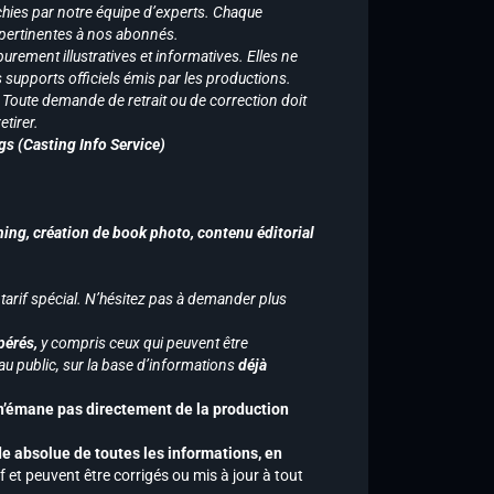
chies par notre équipe d’experts. Chaque
 pertinentes à nos abonnés.
purement illustratives et informatives. Elles ne
supports officiels émis par les productions.
n. Toute demande de retrait ou de correction doit
tirer.
gs (Casting Info Service)
hing, création de book photo, contenu éditorial
 tarif spécial. N’hésitez pas à demander plus
pérés,
y compris ceux qui peuvent être
u public, sur la base d’informations
déjà
 n’émane pas directement de la production
de absolue de toutes les informations, en
f et peuvent être corrigés ou mis à jour à tout