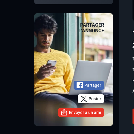
PARTAGER
L’ANNONCE
Partager
Poster
Envoyer à un ami