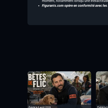
moment, notamment lorsqu’une inexactitude 
Figurants.com opère en conformité avec les l
Publié le 6 août 2026
Publié le 