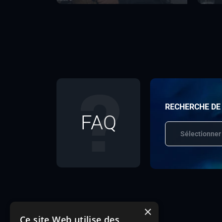
RECHERCHE DE
FAQ
Sélectionner
×
Ce site Web utilise des