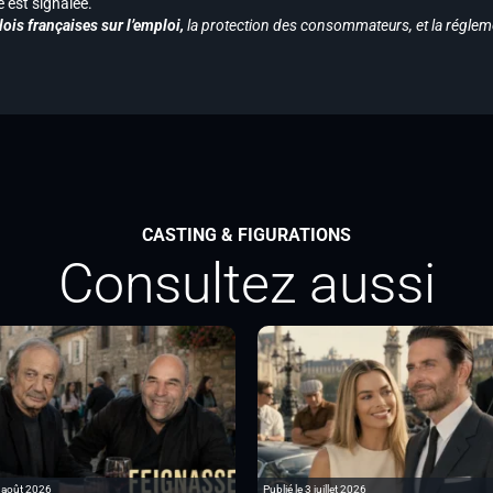
est signalée.
ois françaises sur l’emploi,
la protection des consommateurs, et la réglem
CASTING & FIGURATIONS
Consultez aussi
6 août 2026
Publié le 3 juillet 2026