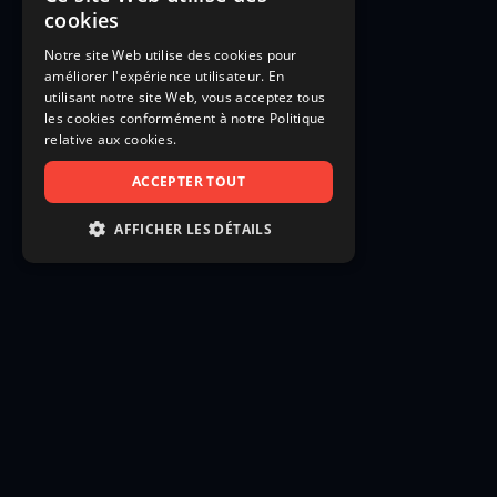
cookies
Notre site Web utilise des cookies pour
améliorer l'expérience utilisateur. En
utilisant notre site Web, vous acceptez tous
les cookies conformément à notre Politique
relative aux cookies.
ACCEPTER TOUT
AFFICHER LES DÉTAILS
STRICTEMENT NÉCESSAIRES
PERFORMANCE
CIBLAGE
FONCTIONNALITÉ
NON CLASSIFIÉS