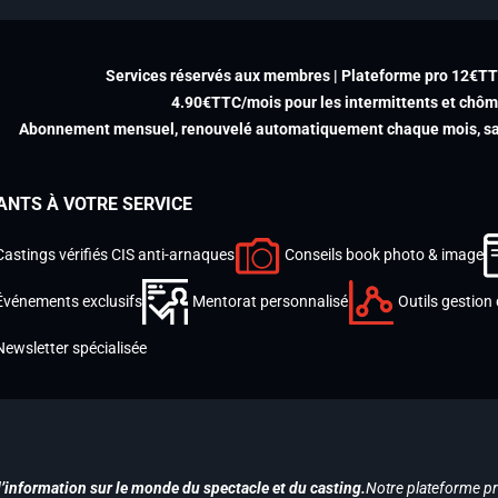
Services réservés aux membres | Plateforme pro 12€T
4.90€TTC/mois pour les intermittents et chô
Abonnement mensuel, renouvelé automatiquement chaque mois, san
ANTS À VOTRE SERVICE
Castings vérifiés CIS anti-arnaques
Conseils book photo & image
Événements exclusifs
Mentorat personnalisé
Outils gestion 
Newsletter spécialisée
d’information sur le monde du spectacle et du casting.
Notre plateforme p