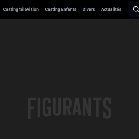
Casting télévision
Casting Enfants
Divers
Actualités