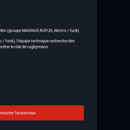
 vidéo (groupe MAGNUS RUFUS, électro / funk)
/ funk), l’équipe technique recherche des
réter le rôle de rugbymans.
ntacter l'annonceur.