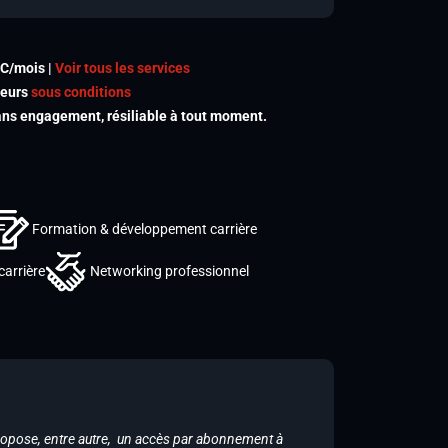
TC/mois |
Voir tous les services
meurs
sous conditions
s engagement, résiliable à tout moment.
Formation & développement carrière
carrière
Networking professionnel
ropose, entre autre, un accès par abonnement à