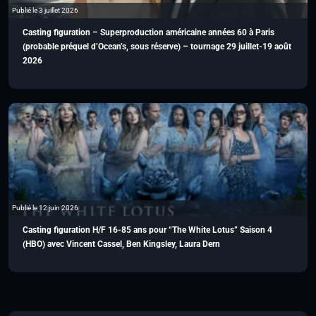
Publié le 3 juillet 2026
Casting figuration – Superproduction américaine années 60 à Paris
(probable préquel d’Ocean’s, sous réserve) – tournage 29 juillet-19 août
2026
Publié le 12 juin 2026
Casting figuration H/F 16-85 ans pour “The White Lotus” Saison 4
(HBO) avec Vincent Cassel, Ben Kingsley, Laura Dern