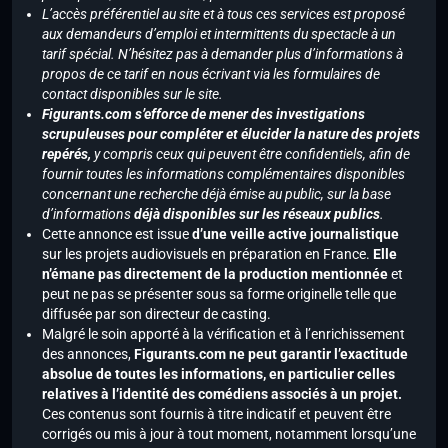
L’accès préférentiel au site et à tous ces services est proposé
aux demandeurs d’emploi et intermittents du spectacle à un
tarif spécial. N’hésitez pas à demander plus d’informations à
propos de ce tarif en nous écrivant via les formulaires de
contact disponibles sur le site.
Figurants.com s’efforce de mener des investigations
scrupuleuses pour compléter et élucider la nature des projets
repérés,
y compris ceux qui peuvent être confidentiels, afin de
fournir toutes les informations complémentaires disponibles
concernant une recherche déjà émise au public, sur la base
d’informations
déjà disponibles sur les réseaux publics
.
Cette annonce est issue
d’une veille active journalistique
sur les projets audiovisuels en préparation en France.
Elle
n’émane pas directement de la production mentionnée
et
peut ne pas se présenter sous sa forme originelle telle que
diffusée par son directeur de casting.
Malgré le soin apporté à la vérification et à l’enrichissement
des annonces,
Figurants.com ne peut garantir l’exactitude
absolue de toutes les informations, en particulier celles
relatives à l’identité des comédiens associés à un projet.
Ces contenus sont fournis à titre indicatif et peuvent être
corrigés ou mis à jour à tout moment, notamment lorsqu’une