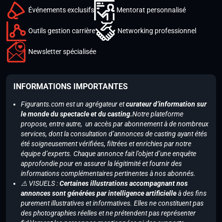
Événements exclusifs
Mentorat personnalisé
Outils gestion carrière
Networking professionnel
Newsletter spécialisée
INFORMATIONS IMPORTANTES
Figurants.com est un agrégateur et
curateur d’information sur
le monde du spectacle et du casting.
Notre plateforme
propose, entre autre, un accès par abonnement à de nombreux
services, dont la consultation d’annonces de casting ayant étés
été soigneusement vérifiées, filtrées et enrichies par notre
équipe d’experts. Chaque annonce fait l’objet d’une enquête
approfondie pour en assurer la légitimité et fournir des
informations complémentaires pertinentes à nos abonnés.
⚠️ VISUELS :
Certaines illustrations accompagnant nos
annonces sont générées par intelligence artificielle
à des fins
purement illustratives et informatives. Elles ne constituent pas
des photographies réelles et ne prétendent pas représenter