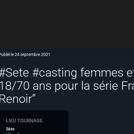
Publié le 24 septembre 2021
#Sete #casting femmes 
18/70 ans pour la série F
Renoir”
LIEU TOURNAGE
Sète