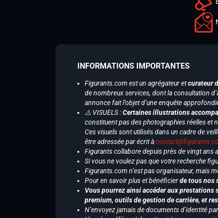
INFORMATIONS IMPORTANTES
Figurants.com est un agrégateur et
curateur 
de nombreux services, dont la consultation d’
annonce fait l’objet d’une enquête approfondi
⚠️ VISUELS :
Certaines illustrations accompa
constituent pas des photographies réelles et 
Ces visuels sont utilisés dans un cadre de veil
être adressée par écrit à
contact@figurants.
Figurants collabore depuis près de vingt ans
Si vous ne voulez pas que votre recherche figu
Figurants.com n’est pas organisateur, mais m
Pour en savoir plus et bénéficier
de tous nos 
Vous pourrez ainsi accéder aux prestations s
premium, outils de gestion de carrière, et re
N’envoyez jamais de documents d’identité par e