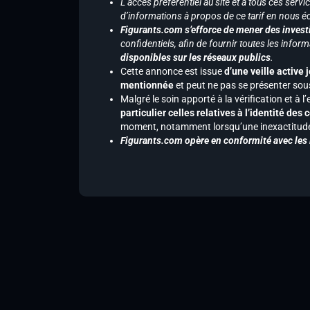
L’accès préférentiel au site et à tous ces ser
d’informations à propos de ce tarif en nous écr
Figurants.com s’efforce de mener des investi
confidentiels, afin de fournir toutes les inf
disponibles sur les réseaux publics
.
Cette annonce est issue
d’une veille active 
mentionnée
et peut ne pas se présenter sous
Malgré le soin apporté à la vérification et à
particulier celles relatives à l’identité de
moment, notamment lorsqu’une inexactitude 
Figurants.com opère en conformité avec les l