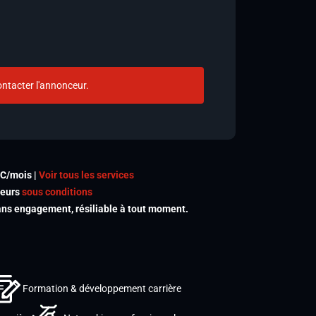
ntacter l'annonceur.
TC/mois |
Voir tous les services
meurs
sous conditions
s engagement, résiliable à tout moment.
Formation & développement carrière