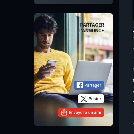
PARTAGER
L’ANNONCE
Partager
Poster
Envoyer à un ami