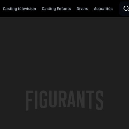
Casting télévision
Casting Enfants
Divers
Actualités