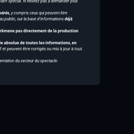
 tarif spécial. N’hésitez pas à demander plus
pérés,
y compris ceux qui peuvent être
u public, sur la base d’informations
déjà
 n’émane pas directement de la production
de absolue de toutes les informations, en
f et peuvent être corrigés ou mis à jour à tout
entation du secteur du spectacle.