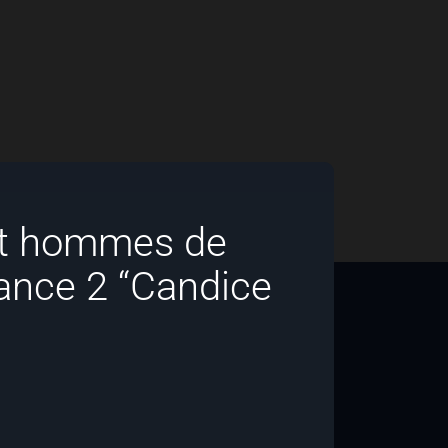
et hommes de
rance 2 “Candice