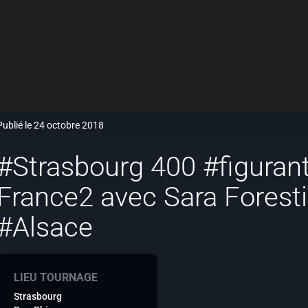
Publié le 24 octobre 2018
#Strasbourg 400 #figurant
France2 avec Sara Foresti
#Alsace
LIEU TOURNAGE
Strasbourg