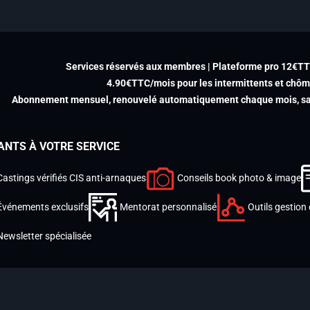
Services réservés aux membres | Plateforme pro 12€T
4.90€TTC/mois pour les intermittents et chô
Abonnement mensuel, renouvelé automatiquement chaque mois, san
ANTS À VOTRE SERVICE
Castings vérifiés CIS anti-arnaques
Conseils book photo & image
Événements exclusifs
Mentorat personnalisé
Outils gestion 
Newsletter spécialisée