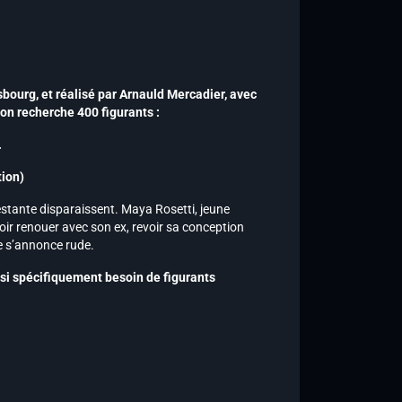
sbourg, et réalisé par Arnauld Mercadier, avec
ion recherche 400 figurants :
.
tion)
estante disparaissent. Maya Rosetti, jeune
lloir renouer avec son ex, revoir sa conception
ée s’annonce rude.
ssi spécifiquement besoin de figurants