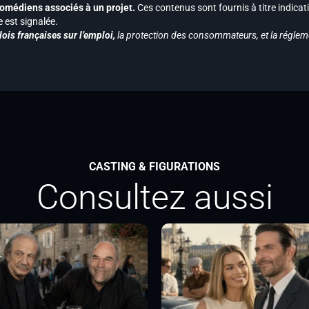
s comédiens associés à un projet.
Ces contenus sont fournis à titre indicati
est signalée.
ois françaises sur l’emploi,
la protection des consommateurs, et la réglem
CASTING & FIGURATIONS
Consultez aussi