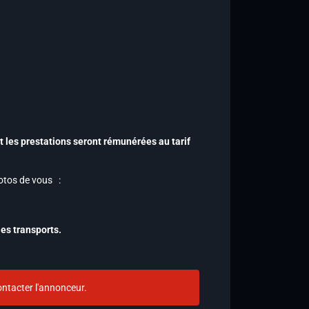
 les prestations seront rémunérées au tarif
hotos de vous :
les transports.
ntacter l'annonceur.