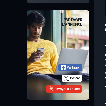
PARTAGER
L’ANNONCE
Partager
Poster
Envoyer à un ami