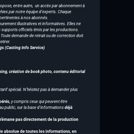
ropose, entre autre, un accès par abonnement à
chies par notre équipe d’experts. Chaque
 pertinentes à nos abonnés.
purement illustratives et informatives. Elles ne
supports officiels émis par les productions.
n. Toute demande de retrait ou de correction doit
tirer.
gs (Casting Info Service)
hing, création de book photo, contenu éditorial
 tarif spécial. N’hésitez pas à demander plus
pérés,
y compris ceux qui peuvent être
u public, sur la base d’informations
déjà
 n’émane pas directement de la production
de absolue de toutes les informations, en