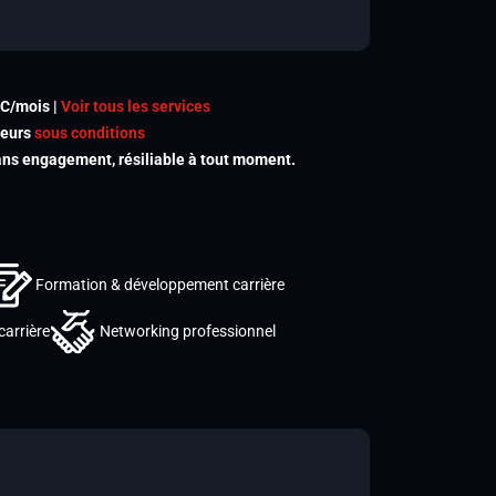
TC/mois |
Voir tous les services
meurs
sous conditions
s engagement, résiliable à tout moment.
Formation & développement carrière
carrière
Networking professionnel