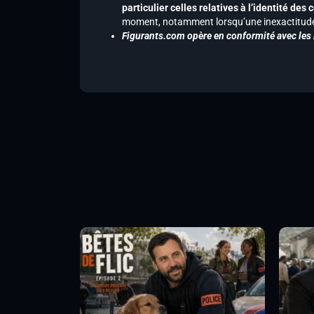
particulier celles relatives à l’identité de
moment, notamment lorsqu’une inexactitude 
Figurants.com opère en conformité avec les l