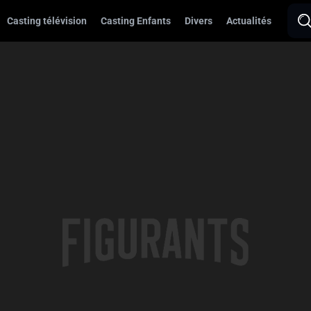
Casting télévision
Casting Enfants
Divers
Actualités