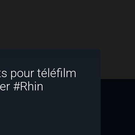
s pour téléfilm
er #Rhin