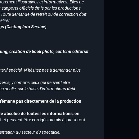
purement illustratives et informatives. Elles ne
supports officiels émis par les productions.
n. Toute demande de retrait ou de correction doit
tirer.
gs (Casting Info Service)
hing, création de book photo, contenu éditorial
 tarif spécial. N’hésitez pas à demander plus
pérés,
y compris ceux qui peuvent être
u public, sur la base d’informations
déjà
 n’émane pas directement de la production
de absolue de toutes les informations, en
f et peuvent être corrigés ou mis à jour à tout
entation du secteur du spectacle.