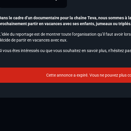
Dans le cadre d’un documentaire pour la chaîne Teva, nous sommes à la
prochainement partir en vacances avec ses enfants, jumeaux ou triplés
L’idée du reportage est de montrer toute l’organisation qu’il faut avoir lo
décide de partir en vacances avec eux.
Si vous êtes intéressés ou que vous souhaitez en savoir plus, n’hésitez p
Cette annonce a expiré. Vous ne pouvez plus co