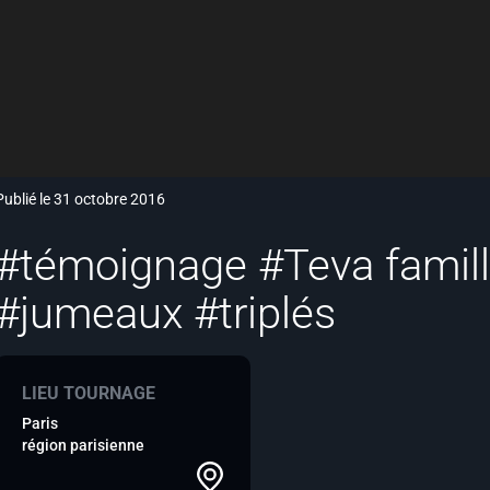
Publié le 31 octobre 2016
#témoignage #Teva famill
#jumeaux #triplés
LIEU TOURNAGE
Paris
région parisienne