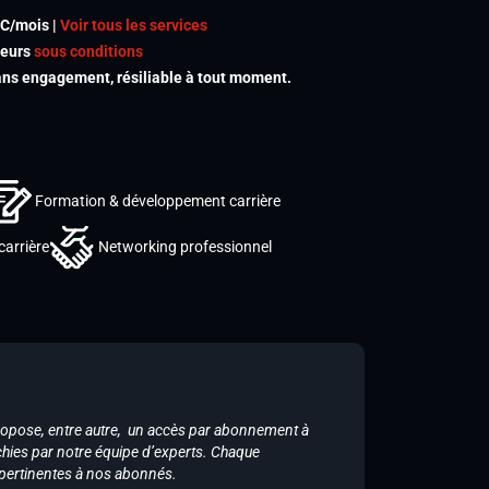
TC/mois |
Voir tous les services
meurs
sous conditions
s engagement, résiliable à tout moment.
Formation & développement carrière
carrière
Networking professionnel
ropose, entre autre, un accès par abonnement à
chies par notre équipe d’experts. Chaque
 pertinentes à nos abonnés.