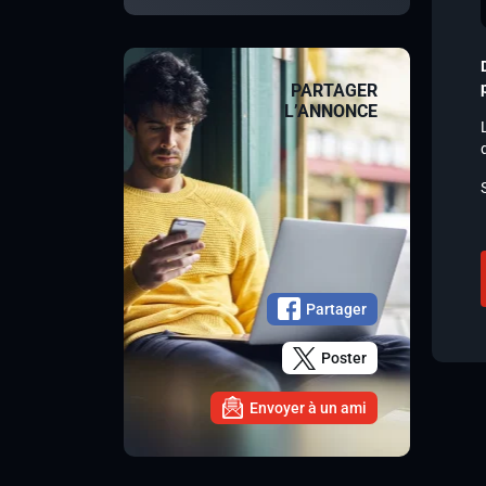
PARTAGER
L’ANNONCE
Partager
Poster
Envoyer à un ami