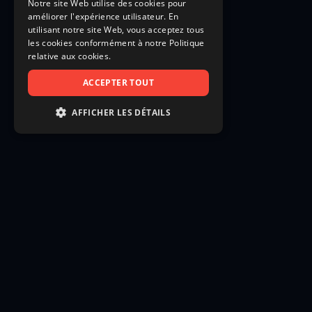
Notre site Web utilise des cookies pour
améliorer l'expérience utilisateur. En
utilisant notre site Web, vous acceptez tous
les cookies conformément à notre Politique
relative aux cookies.
ACCEPTER TOUT
AFFICHER LES DÉTAILS
STRICTEMENT NÉCESSAIRES
PERFORMANCE
CIBLAGE
FONCTIONNALITÉ
NON CLASSIFIÉS
Strictement nécessaires
Performance