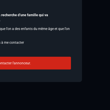
 recherche d’une famille qui va
.
rsque l’on a des enfants du même âge et que l’on
as à me contacter
ntacter l'annonceur.