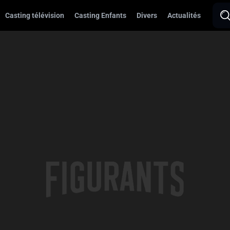
Casting télévision
Casting Enfants
Divers
Actualités