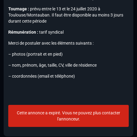
Tournage :
prévu entre le 13 et le 24 juillet 2020 à
Toulouse/Montauban. Il faut être disponible au moins 3 jours
durant cette période
Rémunération :
tarif syndical
Merci de postuler avec les éléments suivants :
– photos (portrait et en pied)
– nom, prénom, âge, taille, CV, ville de résidence
– coordonnées (email et téléphone)
Cette annonce a expiré. Vous ne pouvez plus contacter
l'annonceur.