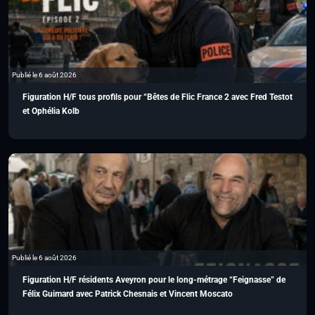
Publié le 6 août 2026
Figuration H/F tous profils pour “Bêtes de Flic France 2 avec Fred Testot
et Ophélia Kolb
Publié le 6 août 2026
Figuration H/F résidents Aveyron pour le long-métrage “Feignasse” de
Félix Guimard avec Patrick Chesnais et Vincent Moscato