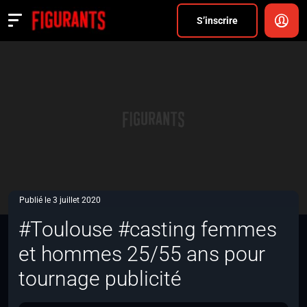
Divers
S’inscrire
Actualités
ANNONCER
FAQ
S’inscrire
CONNEXION
Publié le 3 juillet 2020
#Toulouse #casting femmes
et hommes 25/55 ans pour
tournage publicité