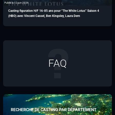
Publié le 12 juin 2026
Casting figuration H/F 16-85 ans pour “The White Lotus” Saison 4
(HBO) avec Vincent Cassel, Ben Kingsley, Laura Dern
FAQ
RECHERCHE DE CASTING PAR DÉPARTEMENT