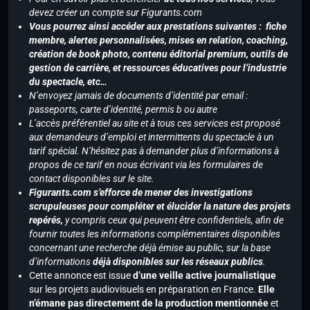
devez créer un compte sur Figurants.com
Vous pourrez ainsi accéder aux prestations suivantes : fiche
membre, alertes personnalisées, mises en relation, coaching,
création de book photo, contenu éditorial premium, outils de
gestion de carrière, et ressources éducatives pour l’industrie
du spectacle, etc…
N’envoyez jamais de documents d’identité par email :
passeports, carte d’identité, permis b ou autre
L’accès préférentiel au site et à tous ces services est proposé
aux demandeurs d’emploi et intermittents du spectacle à un
tarif spécial. N’hésitez pas à demander plus d’informations à
propos de ce tarif en nous écrivant via les formulaires de
contact disponibles sur le site.
Figurants.com s’efforce de mener des investigations
scrupuleuses pour compléter et élucider la nature des projets
repérés,
y compris ceux qui peuvent être confidentiels, afin de
fournir toutes les informations complémentaires disponibles
concernant une recherche déjà émise au public, sur la base
d’informations
déjà disponibles sur les réseaux publics
.
Cette annonce est issue
d’une veille active journalistique
sur les projets audiovisuels en préparation en France.
Elle
n’émane pas directement de la production mentionnée
et