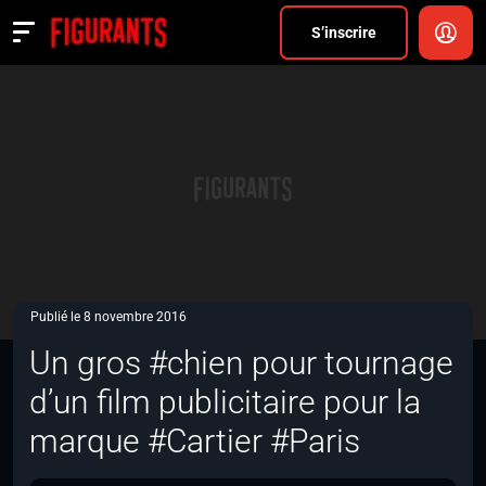
Divers
S’inscrire
Actualités
ANNONCER
FAQ
S’inscrire
CONNEXION
Publié le 8 novembre 2016
Un gros #chien pour tournage
d’un film publicitaire pour la
marque #Cartier #Paris