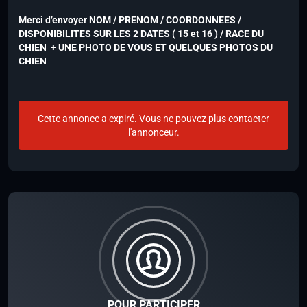
Merci d’envoyer NOM / PRENOM / COORDONNEES /
DISPONIBILITES SUR LES 2 DATES ( 15 et 16 ) / RACE DU
CHIEN + UNE PHOTO DE VOUS ET QUELQUES PHOTOS DU
CHIEN
Cette annonce a expiré. Vous ne pouvez plus contacter
l'annonceur.
POUR PARTICIPER