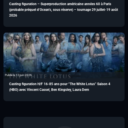
Casting figuration – Superproduction américaine années 60 à Paris
(probable préquel d’Ocean’s, sous réserve) – tournage 29 juillet-19 août
2026
Publié le 12 juin 2026
Casting figuration H/F 16-85 ans pour “The White Lotus” Saison 4
(HBO) avec Vincent Cassel, Ben Kingsley, Laura Dern