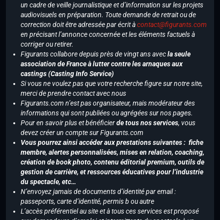
un cadre de veille journalistique et d’information sur les projets
audiovisuels en préparation. Toute demande de retrait ou de
correction doit être adressée par écrit à
contact@figurants.com
en précisant l’annonce concernée et les éléments factuels à
corriger ou retirer.
Figurants collabore depuis près de vingt ans avec
la seule
association de France à lutter contre les arnaques aux
castings (Casting Info Service)
Si vous ne voulez pas que votre recherche figure sur notre site,
merci de prendre contact avec nous
Figurants.com n’est pas organisateur, mais modérateur des
informations qui sont publiées ou agrégées sur nos pages.
Pour en savoir plus et bénéficier
de tous nos services
, vous
devez créer un compte sur Figurants.com
Vous pourrez ainsi accéder aux prestations suivantes : fiche
membre, alertes personnalisées, mises en relation, coaching,
création de book photo, contenu éditorial premium, outils de
gestion de carrière, et ressources éducatives pour l’industrie
du spectacle, etc…
N’envoyez jamais de documents d’identité par email :
passeports, carte d’identité, permis b ou autre
L’accès préférentiel au site et à tous ces services est proposé