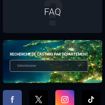
FAQ
RECHERCHE DE CASTING PAR DÉPARTEMENT
Sélectionner