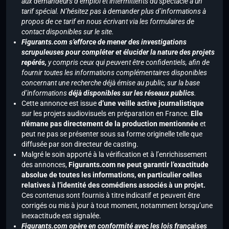
aux demandeurs d’emploi et intermittents du spectacle à un
tarif spécial. N’hésitez pas à demander plus d’informations à
propos de ce tarif en nous écrivant via les formulaires de
contact disponibles sur le site.
Figurants.com s’efforce de mener des investigations
scrupuleuses pour compléter et élucider la nature des projets
repérés,
y compris ceux qui peuvent être confidentiels, afin de
fournir toutes les informations complémentaires disponibles
concernant une recherche déjà émise au public, sur la base
d’informations
déjà disponibles sur les réseaux publics
.
Cette annonce est issue
d’une veille active journalistique
sur les projets audiovisuels en préparation en France.
Elle
n’émane pas directement de la production mentionnée
et
peut ne pas se présenter sous sa forme originelle telle que
diffusée par son directeur de casting.
Malgré le soin apporté à la vérification et à l’enrichissement
des annonces,
Figurants.com ne peut garantir l’exactitude
absolue de toutes les informations, en particulier celles
relatives à l’identité des comédiens associés à un projet.
Ces contenus sont fournis à titre indicatif et peuvent être
corrigés ou mis à jour à tout moment, notamment lorsqu’une
inexactitude est signalée.
Figurants.com opère en conformité avec les lois françaises