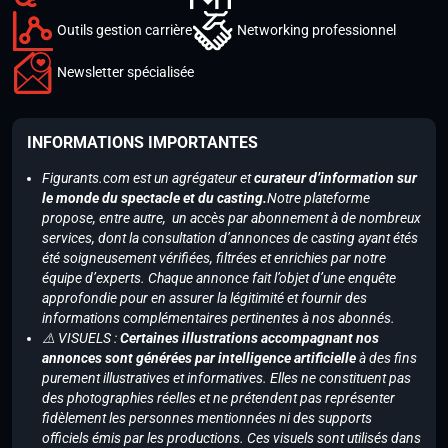
Outils gestion carrière
Networking professionnel
Newsletter spécialisée
INFORMATIONS IMPORTANTES
Figurants.com est un agrégateur et
curateur d’information sur
le monde du spectacle et du casting.
Notre plateforme
propose, entre autre, un accès par abonnement à de nombreux
services, dont la consultation d’annonces de casting ayant étés
été soigneusement vérifiées, filtrées et enrichies par notre
équipe d’experts. Chaque annonce fait l’objet d’une enquête
approfondie pour en assurer la légitimité et fournir des
informations complémentaires pertinentes à nos abonnés.
⚠️ VISUELS :
Certaines illustrations accompagnant nos
annonces sont générées par intelligence artificielle
à des fins
purement illustratives et informatives. Elles ne constituent pas
des photographies réelles et ne prétendent pas représenter
fidèlement les personnes mentionnées ni des supports
officiels émis par les productions. Ces visuels sont utilisés dans