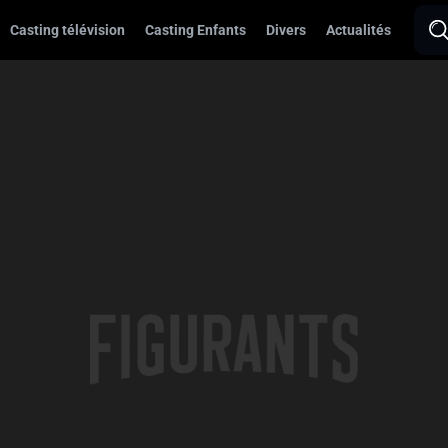
Casting télévision
Casting Enfants
Divers
Actualités