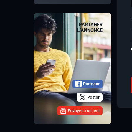
PARTAGER
L’ANNONCE
Partager
Poster
Envoyer à un ami