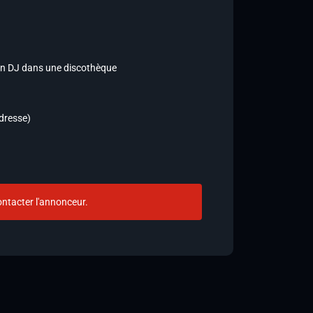
un DJ dans une discothèque
adresse)
ntacter l'annonceur.