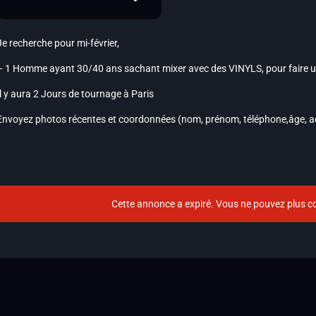
Je recherche pour mi-février,
– 1 Homme ayant 30/40 ans sachant mixer avec des VINYLS, pour faire 
Il y aura 2 Jours de tournage à Paris
Envoyez photos récentes et coordonnées (nom, prénom, téléphone,âge, 
Cette annonce a expiré. Vous ne pouvez plus co