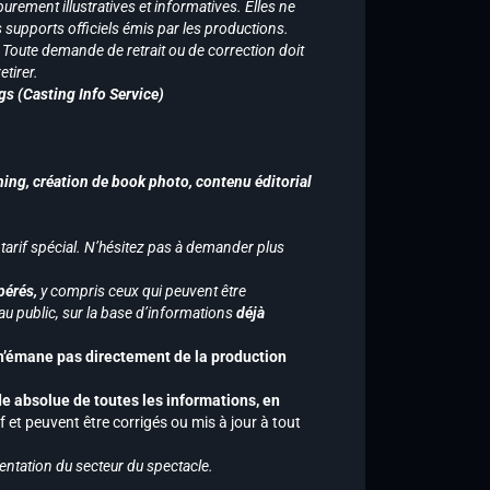
purement illustratives et informatives. Elles ne
supports officiels émis par les productions.
n. Toute demande de retrait ou de correction doit
tirer.
gs (Casting Info Service)
hing, création de book photo, contenu éditorial
 tarif spécial. N’hésitez pas à demander plus
pérés,
y compris ceux qui peuvent être
u public, sur la base d’informations
déjà
 n’émane pas directement de la production
de absolue de toutes les informations, en
f et peuvent être corrigés ou mis à jour à tout
entation du secteur du spectacle.