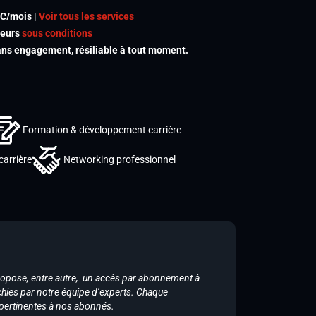
TC/mois |
Voir tous les services
meurs
sous conditions
s engagement, résiliable à tout moment.
Formation & développement carrière
carrière
Networking professionnel
ropose, entre autre, un accès par abonnement à
chies par notre équipe d’experts. Chaque
 pertinentes à nos abonnés.