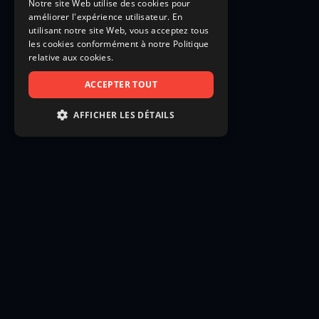
Notre site Web utilise des cookies pour
améliorer l'expérience utilisateur. En
utilisant notre site Web, vous acceptez tous
les cookies conformément à notre Politique
relative aux cookies.
ACCEPTER TOUT
AFFICHER LES DÉTAILS
STRICTEMENT NÉCESSAIRES
PERFORMANCE
CIBLAGE
FONCTIONNALITÉ
NON CLASSIFIÉS
Strictement nécessaires
Performance