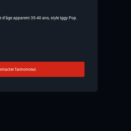
d’âge apparent 35-40 ans, style Iggy Pop.
ntacter l'annonceur.