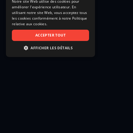
Notre site Web utilise des cookies pour
améliorer l'expérience utilisateur. En
utilisant notre site Web, vous acceptez tous
les cookies conformément à notre Politique
relative aux cookies.
ACCEPTER TOUT
AFFICHER LES DÉTAILS
STRICTEMENT NÉCESSAIRES
PERFORMANCE
CIBLAGE
FONCTIONNALITÉ
NON CLASSIFIÉS
Strictement nécessaires
Performance