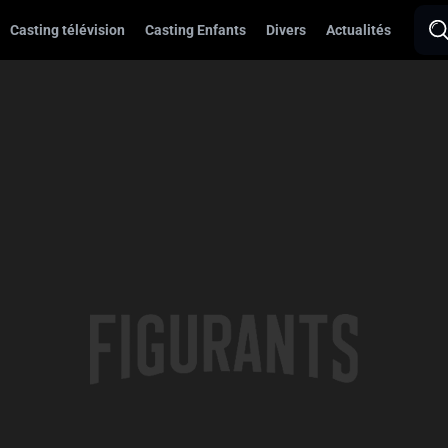
Casting télévision
Casting Enfants
Divers
Actualités