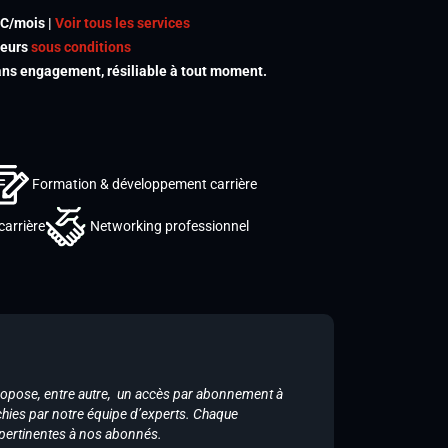
TC/mois |
Voir tous les services
meurs
sous conditions
s engagement, résiliable à tout moment.
Formation & développement carrière
carrière
Networking professionnel
ropose, entre autre, un accès par abonnement à
chies par notre équipe d’experts. Chaque
 pertinentes à nos abonnés.