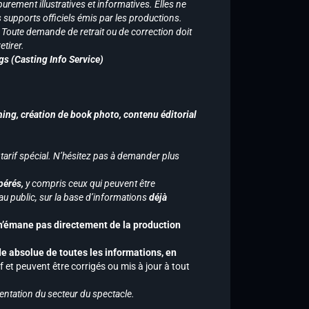
purement illustratives et informatives. Elles ne
supports officiels émis par les productions.
n. Toute demande de retrait ou de correction doit
tirer.
gs (Casting Info Service)
hing, création de book photo, contenu éditorial
 tarif spécial. N’hésitez pas à demander plus
pérés,
y compris ceux qui peuvent être
u public, sur la base d’informations
déjà
 n’émane pas directement de la production
de absolue de toutes les informations, en
f et peuvent être corrigés ou mis à jour à tout
entation du secteur du spectacle.