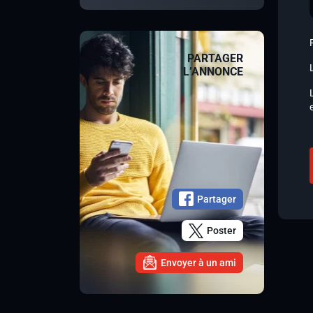
PARTAGER
L’ANNONCE
Partager
Poster
Envoyer à un ami