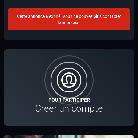
Cette annonce a expiré. Vous ne pouvez plus contacter
l'annonceur.
POUR PARTICIPER
Créer un compte