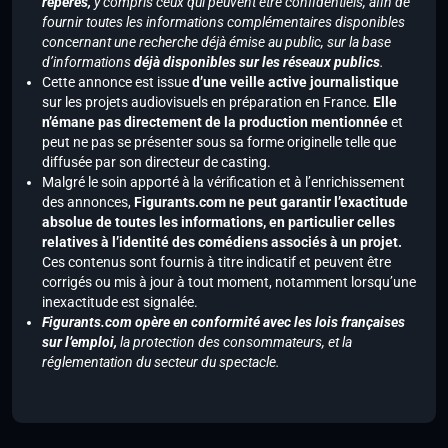
repérés,
y compris ceux qui peuvent être confidentiels, afin de
fournir toutes les informations complémentaires disponibles
concernant une recherche déjà émise au public, sur la base
d’informations
déjà disponibles sur les réseaux publics
.
Cette annonce est issue
d’une veille active journalistique
sur les projets audiovisuels en préparation en France.
Elle
n’émane pas directement de la production mentionnée
et
peut ne pas se présenter sous sa forme originelle telle que
diffusée par son directeur de casting.
Malgré le soin apporté à la vérification et à l’enrichissement
des annonces,
Figurants.com ne peut garantir l’exactitude
absolue de toutes les informations, en particulier celles
relatives à l’identité des comédiens associés à un projet.
Ces contenus sont fournis à titre indicatif et peuvent être
corrigés ou mis à jour à tout moment, notamment lorsqu’une
inexactitude est signalée.
Figurants.com opère en conformité avec les lois françaises
sur l’emploi,
la protection des consommateurs, et la
réglementation du secteur du spectacle.