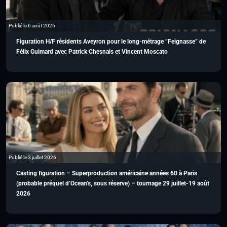
Publié le 6 août 2026
Figuration H/F résidents Aveyron pour le long-métrage “Feignasse” de
Félix Guimard avec Patrick Chesnais et Vincent Moscato
Publié le 3 juillet 2026
Casting figuration – Superproduction américaine années 60 à Paris
(probable préquel d’Ocean’s, sous réserve) – tournage 29 juillet-19 août
2026