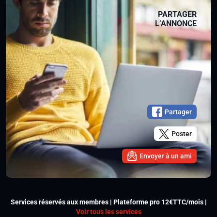
PARTAGER
L’ANNONCE
Partager
Poster
Envoyer à un ami
Services réservés aux membres | Plateforme pro 12€TTC/mois |
Voir tous les services