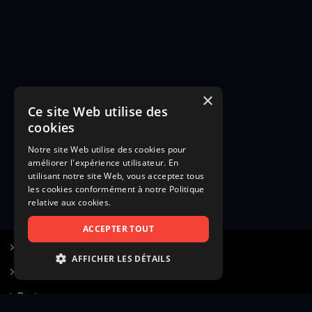
×
Ce site Web utilise des
cookies
Notre site Web utilise des cookies pour
améliorer l'expérience utilisateur. En
utilisant notre site Web, vous acceptez tous
les cookies conformément à notre Politique
relative aux cookies.
ACCEPTER TOUT
S’inscrire à Figurants.com
AFFICHER LES DÉTAILS
Questions fréquentes
STRICTEMENT NÉCESSAIRES
Poster une annonce
PERFORMANCE