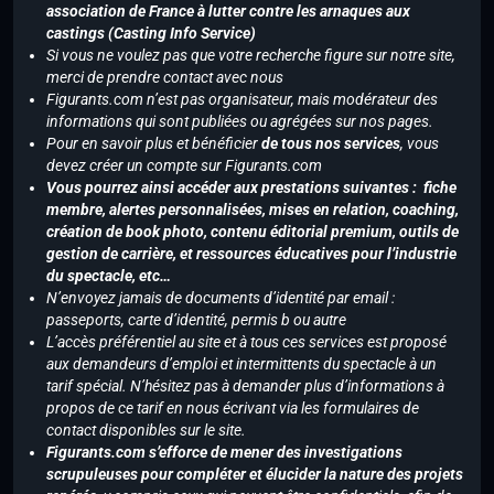
association de France à lutter contre les arnaques aux
castings (Casting Info Service)
Si vous ne voulez pas que votre recherche figure sur notre site,
merci de prendre contact avec nous
Figurants.com n’est pas organisateur, mais modérateur des
informations qui sont publiées ou agrégées sur nos pages.
Pour en savoir plus et bénéficier
de tous nos services
, vous
devez créer un compte sur Figurants.com
Vous pourrez ainsi accéder aux prestations suivantes : fiche
membre, alertes personnalisées, mises en relation, coaching,
création de book photo, contenu éditorial premium, outils de
gestion de carrière, et ressources éducatives pour l’industrie
du spectacle, etc…
N’envoyez jamais de documents d’identité par email :
passeports, carte d’identité, permis b ou autre
L’accès préférentiel au site et à tous ces services est proposé
aux demandeurs d’emploi et intermittents du spectacle à un
tarif spécial. N’hésitez pas à demander plus d’informations à
propos de ce tarif en nous écrivant via les formulaires de
contact disponibles sur le site.
Figurants.com s’efforce de mener des investigations
scrupuleuses pour compléter et élucider la nature des projets