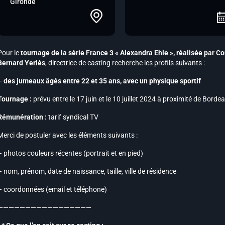
Gironde
Pour le
tournage de la série France 3 « Alexandra Ehle », réalisée par C
Bernard Yerlès
, directrice de casting recherche les profils suivants :
–
des jumeaux âgés entre 22 et 35 ans, avec un physique sportif
Tournage :
prévu entre le 17 juin et le 10 juillet 2024 à proximité de Borde
Rémunération :
tarif syndical TV
Merci de postuler avec les éléments suivants :
– photos couleurs récentes (portrait et en pied)
– nom, prénom, date de naissance, taille, ville de résidence
– coordonnées (email et téléphone)
—————————————————