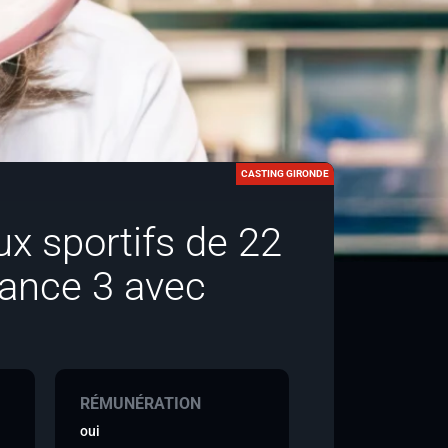
CASTING GIRONDE
x sportifs de 22
rance 3 avec
RÉMUNÉRATION
oui