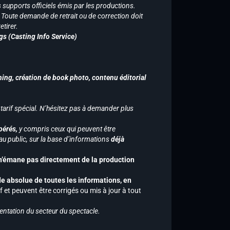
supports officiels émis par les productions.
n. Toute demande de retrait ou de correction doit
tirer.
gs (Casting Info Service)
hing, création de book photo, contenu éditorial
 tarif spécial. N’hésitez pas à demander plus
pérés,
y compris ceux qui peuvent être
u public, sur la base d’informations
déjà
 n’émane pas directement de la production
de absolue de toutes les informations, en
f et peuvent être corrigés ou mis à jour à tout
entation du secteur du spectacle.