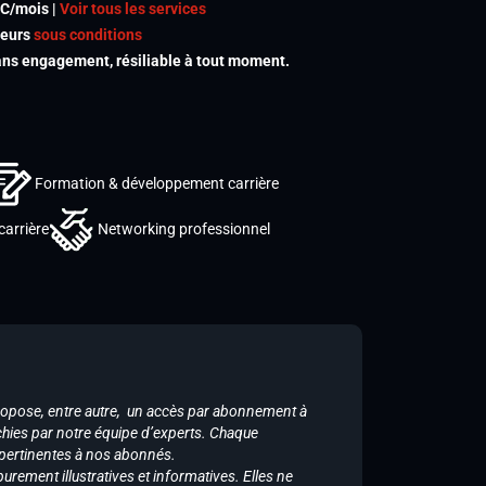
TC/mois |
Voir tous les services
meurs
sous conditions
s engagement, résiliable à tout moment.
Formation & développement carrière
carrière
Networking professionnel
ropose, entre autre, un accès par abonnement à
chies par notre équipe d’experts. Chaque
 pertinentes à nos abonnés.
purement illustratives et informatives. Elles ne