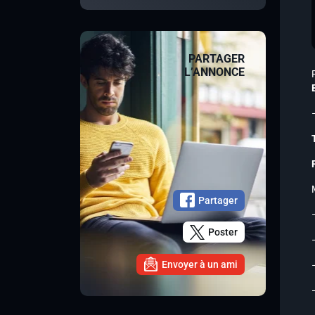
PARTAGER
L’ANNONCE
Partager
Poster
Envoyer à un ami