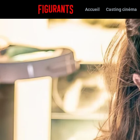
Accueil
Casting cinéma