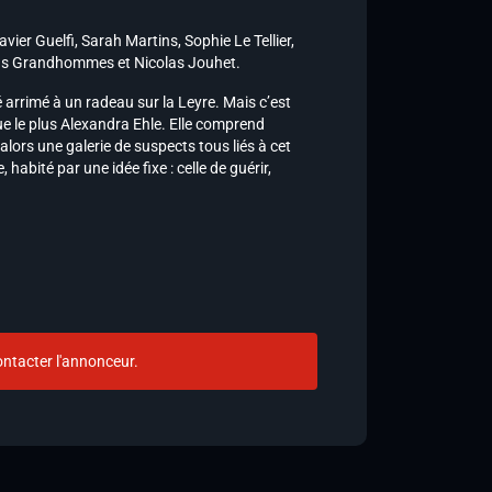
ier Guelfi, Sarah Martins, Sophie Le Tellier,
olas Grandhommes et Nicolas Jouhet.
 arrimé à un radeau sur la Leyre. Mais c’est
ue le plus Alexandra Ehle. Elle comprend
lors une galerie de suspects tous liés à cet
habité par une idée fixe : celle de guérir,
ntacter l'annonceur.