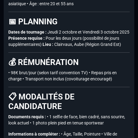
asiatique • Âge : entre 20 et 55 ans
📅 PLANNING
Dates de tournage :
Jeudi 2 octobre et Vendredi 3 octobre 2025
Présence requise :
Pour les deux jours (possibilité de jours
supplémentaires)
Lieu :
Clairvaux, Aube (Région Grand Est)
💰 RÉMUNÉRATION
• 98€ brut/jour (selon tarif convention TV) • Repas pris en
charge • Transport non inclus (covoiturage encouragé)
📋 MODALITÉS DE
CANDIDATURE
Documents requis :
• 1 selfie de face, bien cadré, sans sourire,
look actuel • 1 photo plein pied en tenue sportwear
Informations à compléter :
• Âge, Taille, Pointure • Ville de