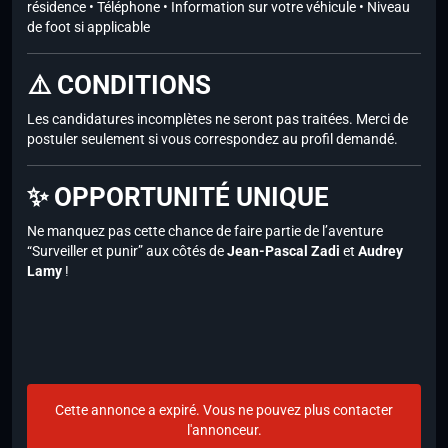
résidence • Téléphone • Information sur votre véhicule • Niveau
de foot si applicable
⚠️ CONDITIONS
Les candidatures incomplètes ne seront pas traitées. Merci de
postuler seulement si vous correspondez au profil demandé.
✨ OPPORTUNITÉ UNIQUE
Ne manquez pas cette chance de faire partie de l’aventure
“Surveiller et punir” aux côtés de
Jean-Pascal Zadi
et
Audrey
Lamy
!
Cette annonce a expiré. Vous ne pouvez plus contacter
l'annonceur.