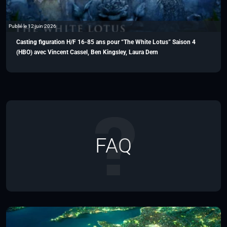
Publié le 12 juin 2026
Casting figuration H/F 16-85 ans pour “The White Lotus” Saison 4
(HBO) avec Vincent Cassel, Ben Kingsley, Laura Dern
FAQ