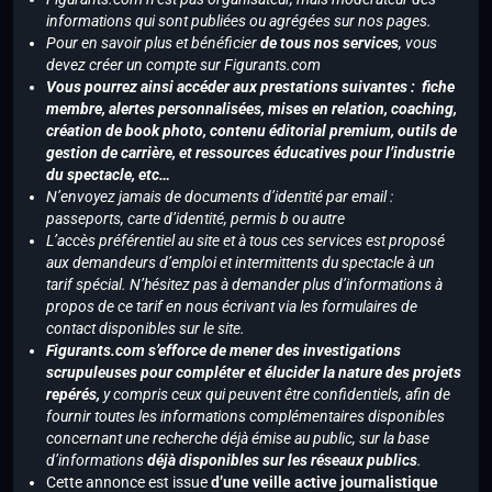
informations qui sont publiées ou agrégées sur nos pages.
Pour en savoir plus et bénéficier
de tous nos services
, vous
devez créer un compte sur Figurants.com
Vous pourrez ainsi accéder aux prestations suivantes : fiche
membre, alertes personnalisées, mises en relation, coaching,
création de book photo, contenu éditorial premium, outils de
gestion de carrière, et ressources éducatives pour l’industrie
du spectacle, etc…
N’envoyez jamais de documents d’identité par email :
passeports, carte d’identité, permis b ou autre
L’accès préférentiel au site et à tous ces services est proposé
aux demandeurs d’emploi et intermittents du spectacle à un
tarif spécial. N’hésitez pas à demander plus d’informations à
propos de ce tarif en nous écrivant via les formulaires de
contact disponibles sur le site.
Figurants.com s’efforce de mener des investigations
scrupuleuses pour compléter et élucider la nature des projets
repérés,
y compris ceux qui peuvent être confidentiels, afin de
fournir toutes les informations complémentaires disponibles
concernant une recherche déjà émise au public, sur la base
d’informations
déjà disponibles sur les réseaux publics
.
Cette annonce est issue
d’une veille active journalistique