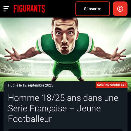
Divers
S’inscrire
Actualités
ANNONCER
FAQ
S’inscrire
CONNEXION
CASTING GRAND EST
Publié le 12 septembre 2025
Homme 18/25 ans dans une
Série Française – Jeune
Footballeur