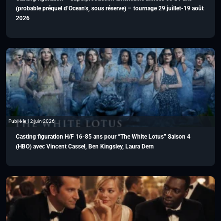
(probable préquel d’Ocean’s, sous réserve) – tournage 29 juillet-19 août
2026
Publié le 12 juin 2026
Casting figuration H/F 16-85 ans pour “The White Lotus” Saison 4
(HBO) avec Vincent Cassel, Ben Kingsley, Laura Dern