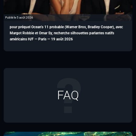
Publié le 5 août 2026
pour préquel Ocean’s 11 probable (Warner Bros, Bradley Cooper), avec
Margot Robbie et Omar Sy, recherche silhouettes parlantes natifs
américains H/F — Paris — 19 août 2026
FAQ