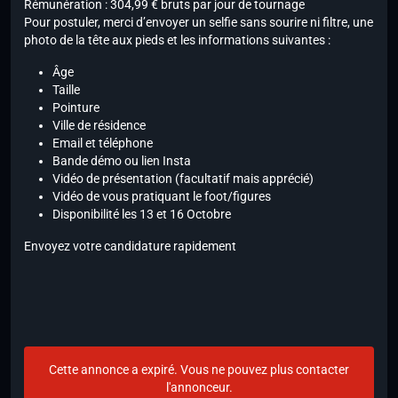
Rémunération : 304,99 € bruts par jour de tournage
Pour postuler, merci d’envoyer un selfie sans sourire ni filtre, une
photo de la tête aux pieds et les informations suivantes :
Âge
Taille
Pointure
Ville de résidence
Email et téléphone
Bande démo ou lien Insta
Vidéo de présentation (facultatif mais apprécié)
Vidéo de vous pratiquant le foot/figures
Disponibilité les 13 et 16 Octobre
Envoyez votre candidature rapidement
Cette annonce a expiré. Vous ne pouvez plus contacter
l'annonceur.