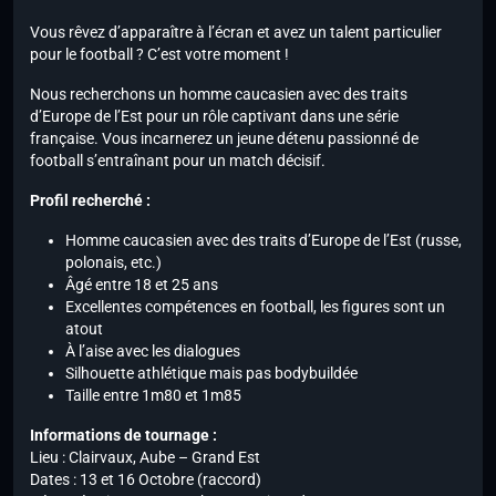
Vous rêvez d’apparaître à l’écran et avez un talent particulier
pour le football ? C’est votre moment !
Nous recherchons un homme caucasien avec des traits
d’Europe de l’Est pour un rôle captivant dans une série
française. Vous incarnerez un jeune détenu passionné de
football s’entraînant pour un match décisif.
Profil recherché :
Homme caucasien avec des traits d’Europe de l’Est (russe,
polonais, etc.)
Âgé entre 18 et 25 ans
Excellentes compétences en football, les figures sont un
atout
À l’aise avec les dialogues
Silhouette athlétique mais pas bodybuildée
Taille entre 1m80 et 1m85
Informations de tournage :
Lieu : Clairvaux, Aube – Grand Est
Dates : 13 et 16 Octobre (raccord)