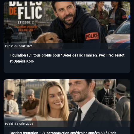
Publié le 3 août 2026
Figuration H/F tous profils pour “Bêtes de Flic France 2 avec Fred Testot
et Ophélia Kolb
Publié le 3 juillet 2026
Casting figuration – Superproduction américaine années 60 à Paris