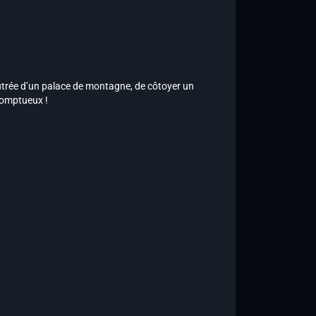
utrée d’un palace de montagne, de côtoyer un
 somptueux !