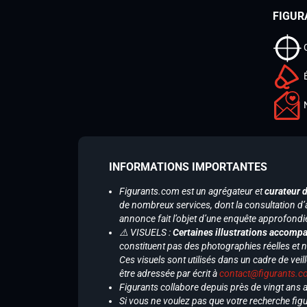
FIGUR
INFORMATIONS IMPORTANTES
Figurants.com est un agrégateur et
curateur 
de nombreux services, dont la consultation d’
annonce fait l’objet d’une enquête approfondi
⚠️ VISUELS :
Certaines illustrations accompa
constituent pas des photographies réelles et 
Ces visuels sont utilisés dans un cadre de veil
être adressée par écrit à
contact@figurants.
Figurants collabore depuis près de vingt ans
Si vous ne voulez pas que votre recherche figu