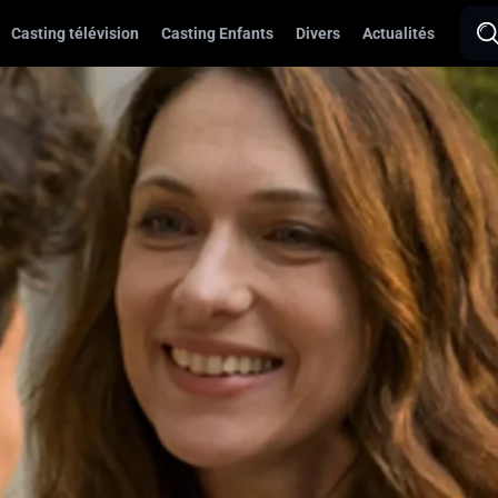
Casting télévision
Casting Enfants
Divers
Actualités