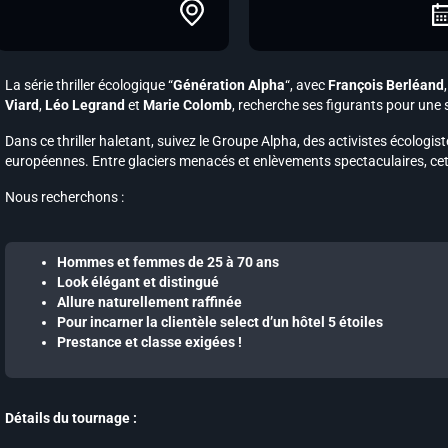
La série thriller écologique “
Génération Alpha
“, avec
François Berléand
Viard
,
Léo Legrand
et
Marie Colomb
, recherche ses figurants pour une
Dans ce thriller haletant, suivez le Groupe Alpha, des activistes écologis
européennes. Entre glaciers menacés et enlèvements spectaculaires, cet
Nous recherchons :
Hommes et femmes de 25 à 70 ans
Look élégant et distingué
Allure naturellement raffinée
Pour incarner la clientèle select d’un hôtel 5 étoiles
Prestance et classe exigées !
Détails du tournage :