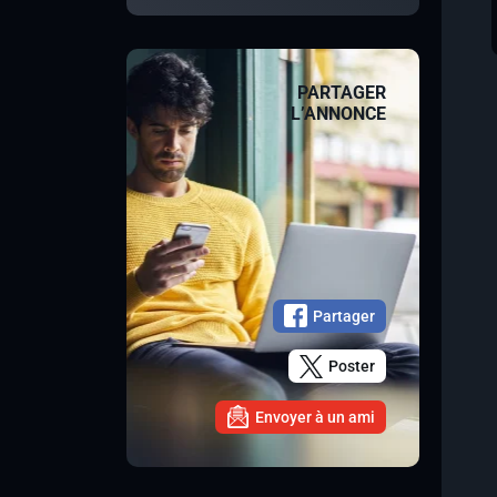
PARTAGER
L’ANNONCE
Partager
Poster
Envoyer à un ami