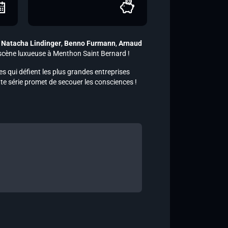
,
Natacha Lindinger
,
Benno Furmann
,
Arnaud
 scène luxueuse à Menthon Saint Bernard !
tes qui défient les plus grandes entreprises
te série promet de secouer les consciences !