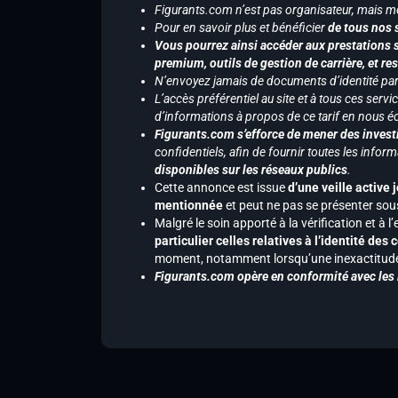
Figurants.com n’est pas organisateur, mais m
Pour en savoir plus et bénéficier
de tous nos 
Vous pourrez ainsi accéder aux prestations s
premium, outils de gestion de carrière, et re
N’envoyez jamais de documents d’identité par e
L’accès préférentiel au site et à tous ces ser
d’informations à propos de ce tarif en nous écr
Figurants.com s’efforce de mener des investi
confidentiels, afin de fournir toutes les inf
disponibles sur les réseaux publics
.
Cette annonce est issue
d’une veille active 
mentionnée
et peut ne pas se présenter sous
Malgré le soin apporté à la vérification et à
particulier celles relatives à l’identité de
moment, notamment lorsqu’une inexactitude 
Figurants.com opère en conformité avec les l