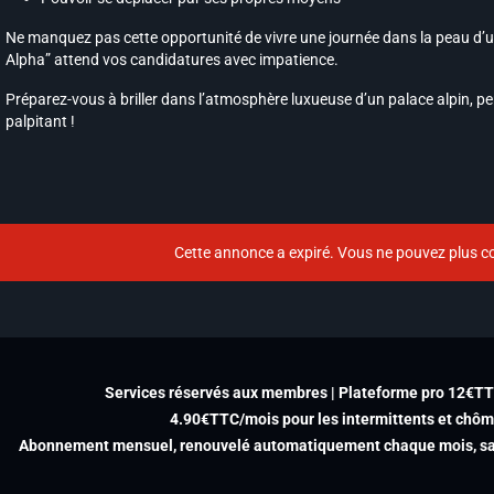
Ne manquez pas cette opportunité de vivre une journée dans la peau d’un 
Alpha” attend vos candidatures avec impatience.
Préparez-vous à briller dans l’atmosphère luxueuse d’un palace alpin, pe
palpitant !
Cette annonce a expiré. Vous ne pouvez plus co
Services réservés aux membres | Plateforme pro 12€T
4.90€TTC/mois pour les intermittents et chô
Abonnement mensuel, renouvelé automatiquement chaque mois, san