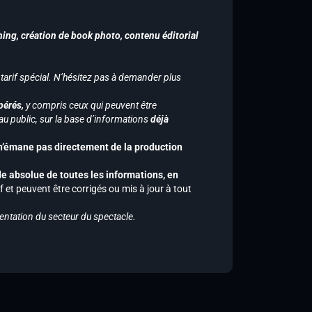
hing, création de book photo, contenu éditorial
 tarif spécial. N’hésitez pas à demander plus
pérés,
y compris ceux qui peuvent être
u public, sur la base d’informations
déjà
 n’émane pas directement de la production
de absolue de toutes les informations, en
f et peuvent être corrigés ou mis à jour à tout
entation du secteur du spectacle.