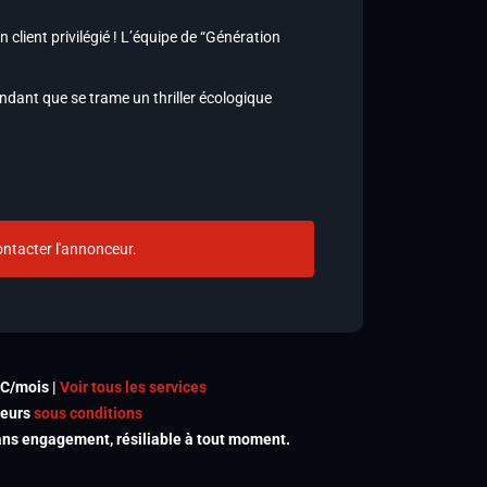
client privilégié ! L’équipe de “Génération
ndant que se trame un thriller écologique
ntacter l'annonceur.
TC/mois |
Voir tous les services
meurs
sous conditions
s engagement, résiliable à tout moment.