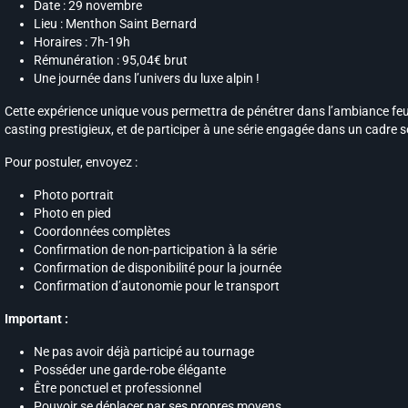
Date : 29 novembre
Lieu : Menthon Saint Bernard
Horaires : 7h-19h
Rémunération : 95,04€ brut
Une journée dans l’univers du luxe alpin !
Cette expérience unique vous permettra de pénétrer dans l’ambiance fe
casting prestigieux, et de participer à une série engagée dans un cadre
Pour postuler, envoyez :
Photo portrait
Photo en pied
Coordonnées complètes
Confirmation de non-participation à la série
Confirmation de disponibilité pour la journée
Confirmation d’autonomie pour le transport
Important :
Ne pas avoir déjà participé au tournage
Posséder une garde-robe élégante
Être ponctuel et professionnel
Pouvoir se déplacer par ses propres moyens