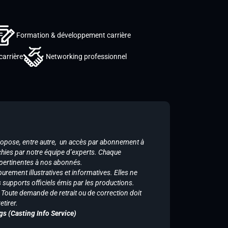
Formation & développement carrière
carrière
Networking professionnel
ropose, entre autre, un accès par abonnement à
chies par notre équipe d’experts. Chaque
 pertinentes à nos abonnés.
purement illustratives et informatives. Elles ne
supports officiels émis par les productions.
n. Toute demande de retrait ou de correction doit
tirer.
gs (Casting Info Service)