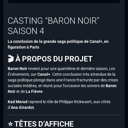
CASTING “BARON NOIR”
SAISON 4
La conclusion de la grande saga politique de Canal+, en
figuration à Paris
🎬 À PROPOS DU PROJET
Baron Noir
revient pour une quatrième et dernière saison,
Les
Événements
, sur
Canal+
. Cette conclusion très attendue de la
saga politique plonge dans une France fracturée par des crises
sociales inédites, et réunit pour l’occasion les univers de
Baron
Noir
et de
La Fièvre
.
Kad Merad
reprend le rôle de Philippe Rickwaert, aux côtés
d’
Ana Girardot
.
⭐ TÊTES D’AFFICHE