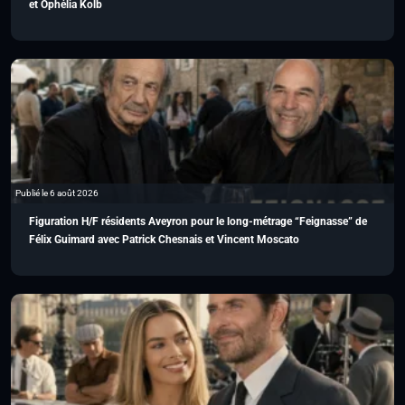
et Ophélia Kolb
Publié le 6 août 2026
Figuration H/F résidents Aveyron pour le long-métrage “Feignasse” de
Félix Guimard avec Patrick Chesnais et Vincent Moscato