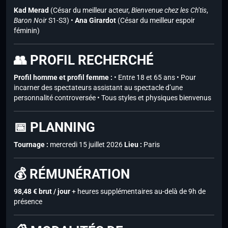
Kad Merad
(César du meilleur acteur,
Bienvenue chez les Ch’tis
,
Baron Noir
S1-S3) •
Ana Girardot
(César du meilleur espoir
féminin)
👥 PROFIL RECHERCHÉ
Profil homme et profil femme :
• Entre 18 et 65 ans • Pour
incarner des spectateurs assistant au spectacle d’une
personnalité controversée • Tous styles et physiques bienvenus
📅 PLANNING
Tournage :
mercredi 15 juillet 2026
Lieu :
Paris
💰 RÉMUNÉRATION
98,48 € brut / jour
+ heures supplémentaires au-delà de 9h de
présence