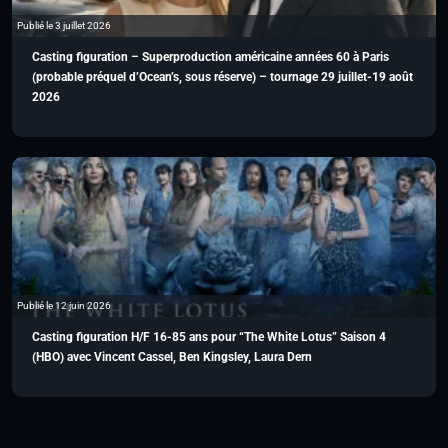
Publié le 3 juillet 2026
Casting figuration – Superproduction américaine années 60 à Paris
(probable préquel d’Ocean’s, sous réserve) – tournage 29 juillet-19 août
2026
Publié le 12 juin 2026
Casting figuration H/F 16-85 ans pour “The White Lotus” Saison 4
(HBO) avec Vincent Cassel, Ben Kingsley, Laura Dern