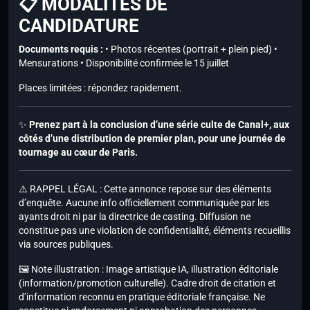
📋 MODALITÉS DE
CANDIDATURE
Documents requis :
• Photos récentes (portrait + plein pied) •
Mensurations • Disponibilité confirmée le 15 juillet
Places limitées : répondez rapidement.
✨
Prenez part à la conclusion d’une série culte de Canal+, aux
côtés d’une distribution de premier plan, pour une journée de
tournage au cœur de Paris.
⚠️ RAPPEL LÉGAL : Cette annonce repose sur des éléments
d’enquête. Aucune info officiellement communiquée par les
ayants droit ni par la directrice de casting. Diffusion ne
constitue pas une violation de confidentialité, éléments recueillis
via sources publiques.
🖼️ Note illustration : Image artistique IA, illustration éditoriale
(information/promotion culturelle). Cadre droit de citation et
d’information reconnu en pratique éditoriale française. Ne