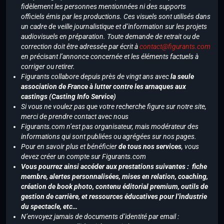
fidèlement les personnes mentionnées ni des supports
officiels émis par les productions. Ces visuels sont utilisés dans
un cadre de veille journalistique et d’information sur les projets
audiovisuels en préparation. Toute demande de retrait ou de
correction doit être adressée par écrit à
contact@figurants.com
en précisant l’annonce concernée et les éléments factuels à
corriger ou retirer.
Figurants collabore depuis près de vingt ans avec
la seule
association de France à lutter contre les arnaques aux
castings (Casting Info Service)
Si vous ne voulez pas que votre recherche figure sur notre site,
merci de prendre contact avec nous
Figurants.com n’est pas organisateur, mais modérateur des
informations qui sont publiées ou agrégées sur nos pages.
Pour en savoir plus et bénéficier
de tous nos services
, vous
devez créer un compte sur Figurants.com
Vous pourrez ainsi accéder aux prestations suivantes : fiche
membre, alertes personnalisées, mises en relation, coaching,
création de book photo, contenu éditorial premium, outils de
gestion de carrière, et ressources éducatives pour l’industrie
du spectacle, etc…
N’envoyez jamais de documents d’identité par email :