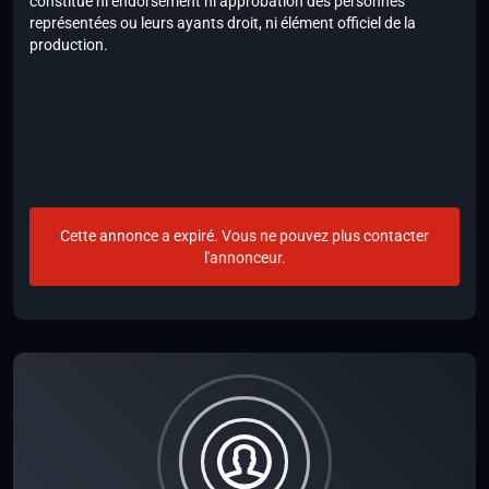
constitue ni endorsement ni approbation des personnes
représentées ou leurs ayants droit, ni élément officiel de la
production.
Cette annonce a expiré. Vous ne pouvez plus contacter
l'annonceur.