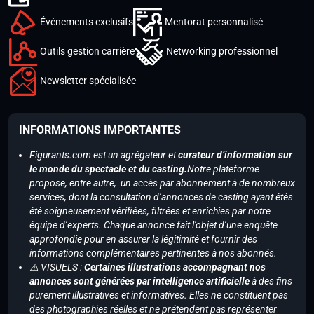
Événements exclusifs
Mentorat personnalisé
Outils gestion carrière
Networking professionnel
Newsletter spécialisée
INFORMATIONS IMPORTANTES
Figurants.com est un agrégateur et
curateur d’information sur
le monde du spectacle et du casting.
Notre plateforme
propose, entre autre, un accès par abonnement à de nombreux
services, dont la consultation d’annonces de casting ayant étés
été soigneusement vérifiées, filtrées et enrichies par notre
équipe d’experts. Chaque annonce fait l’objet d’une enquête
approfondie pour en assurer la légitimité et fournir des
informations complémentaires pertinentes à nos abonnés.
⚠️ VISUELS :
Certaines illustrations accompagnant nos
annonces sont générées par intelligence artificielle
à des fins
purement illustratives et informatives. Elles ne constituent pas
des photographies réelles et ne prétendent pas représenter