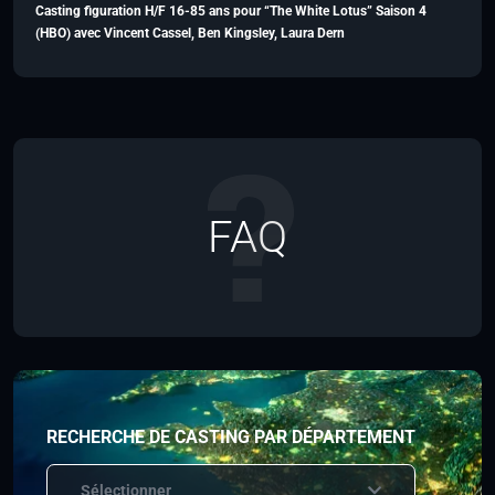
Casting figuration H/F 16-85 ans pour “The White Lotus” Saison 4
(HBO) avec Vincent Cassel, Ben Kingsley, Laura Dern
FAQ
RECHERCHE DE CASTING PAR DÉPARTEMENT
Sélectionner