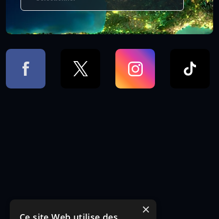
×
Ce site Web utilise des