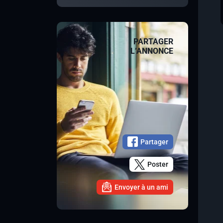
PARTAGER
L’ANNONCE
Partager
Poster
Envoyer à un ami