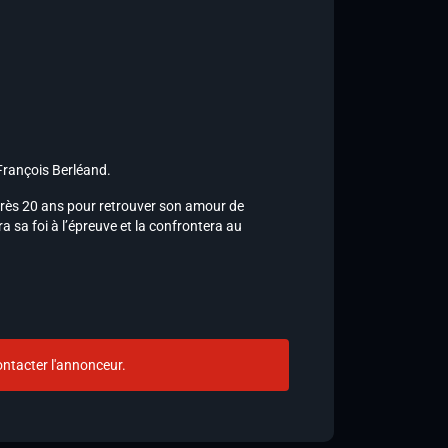
François Berléand.
près 20 ans pour retrouver son amour de
a sa foi à l’épreuve et la confrontera au
ntacter l'annonceur.