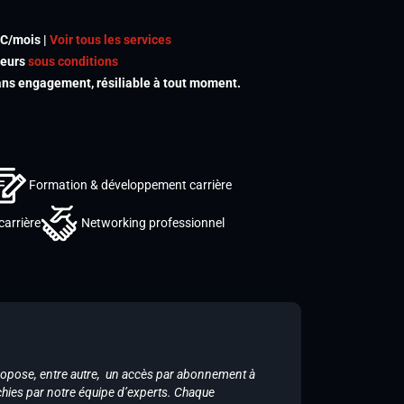
TC/mois |
Voir tous les services
meurs
sous conditions
s engagement, résiliable à tout moment.
Formation & développement carrière
carrière
Networking professionnel
ropose, entre autre, un accès par abonnement à
chies par notre équipe d’experts. Chaque