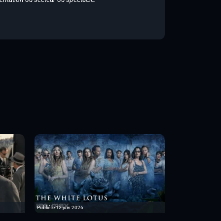
Publié le 12 juin 2026