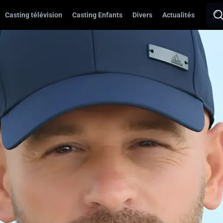
Casting télévision
Casting Enfants
Divers
Actualités