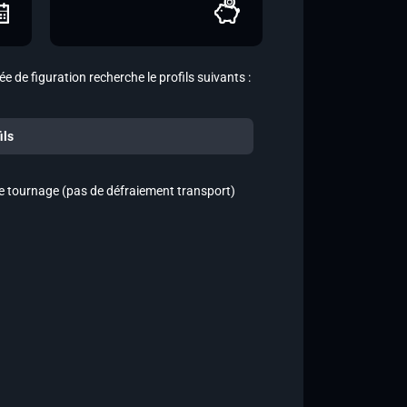
ée de figuration recherche le profils suivants :
ils
 de tournage (pas de défraiement transport)