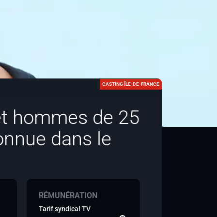
CASTING ÎLE-DE-FRANCE
et hommes de 25
connue dans le
RÉMUNÉRATION
Tarif syndical TV