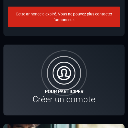
Cette annonce a expiré. Vous ne pouvez plus contacter
l'annonceur.
POUR PARTICIPER
Créer un compte