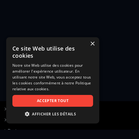
×
Ce site Web utilise des
cookies
Notre site Web utilise des cookies pour
améliorer l'expérience utilisateur. En
utilisant notre site Web, vous acceptez tous
les cookies conformément à notre Politique
relative aux cookies.
ACCEPTER TOUT
S’inscrire à Figurants.com
AFFICHER LES DÉTAILS
Questions fréquentes
STRICTEMENT NÉCESSAIRES
Poster une annonce
PERFORMANCE