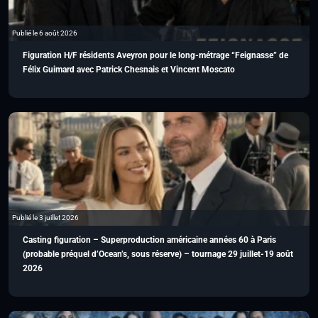
Publié le 6 août 2026
Figuration H/F résidents Aveyron pour le long-métrage “Feignasse” de
Félix Guimard avec Patrick Chesnais et Vincent Moscato
Publié le 3 juillet 2026
Casting figuration – Superproduction américaine années 60 à Paris
(probable préquel d’Ocean’s, sous réserve) – tournage 29 juillet-19 août
2026