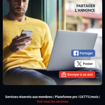
PARTAGER
L’ANNONCE
Partager
Poster
Envoyer à un ami
Services réservés aux membres | Plateforme pro 12€TTC/mois |
Voir tous les services