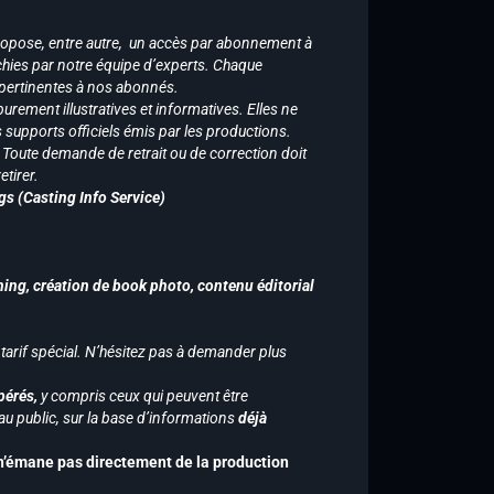
ropose, entre autre, un accès par abonnement à
chies par notre équipe d’experts. Chaque
 pertinentes à nos abonnés.
purement illustratives et informatives. Elles ne
supports officiels émis par les productions.
n. Toute demande de retrait ou de correction doit
tirer.
gs (Casting Info Service)
hing, création de book photo, contenu éditorial
 tarif spécial. N’hésitez pas à demander plus
pérés,
y compris ceux qui peuvent être
u public, sur la base d’informations
déjà
 n’émane pas directement de la production