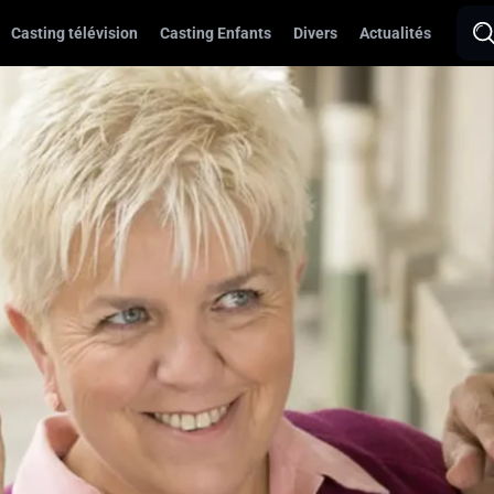
Casting télévision
Casting Enfants
Divers
Actualités