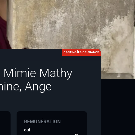
CASTING ÎLE-DE-FRANCE
ez Mimie Mathy
hine, Ange
RÉMUNÉRATION
oui