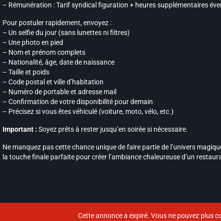
– Rémunération : Tarif syndical figuration + heures supplémentaires éve
Pour postuler rapidement, envoyez :
– Un selfie du jour (sans lunettes ni filtres)
– Une photo en pied
– Nom et prénom complets
– Nationalité, âge, date de naissance
– Taille et poids
– Code postal et ville d’habitation
– Numéro de portable et adresse mail
– Confirmation de votre disponibilité pour demain
– Précisez si vous êtes véhiculé (voiture, moto, vélo, etc.)
Important :
Soyez prêts à rester jusqu’en soirée si nécessaire.
Ne manquez pas cette chance unique de faire partie de l’univers magique
la touche finale parfaite pour créer l’ambiance chaleureuse d’un restaur
Cette annonce a expiré. Vous ne pouvez plus co