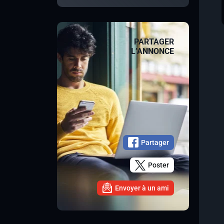
PARTAGER
L’ANNONCE
Partager
Poster
Envoyer à un ami