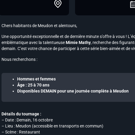
Chers habitants de Meudon et alentours,
Une opportunité exceptionnelle et de dernière minute s’offre à vous ! L’é
emblématique avec la talentueuse
Mimie Mathy
, recherche des figuran
demain. C’est votre chance de participer à cette série bien-aimée et de vi
Nous recherchons :
Hommes et femmes
Âge : 25 à 70 ans
Disponibles DEMAIN pour une journée complète à Meudon
Détails du tournage :
– Date : Demain, 16 octobre
– Lieu : Meudon (accessible en transports en commun)
– Scène : Restaurant