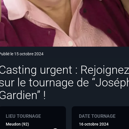
Publié le 15 octobre 2024
Casting urgent : Rejoign
sur le tournage de “Josép
Gardien” !
LIEU TOURNAGE
DATE TOURNAGE
Meudon (92)
16 octobre 2024