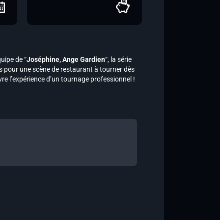
quipe de “
Joséphine, Ange Gardien
“, la série
ts pour une scène de restaurant à tourner dès
vre l’expérience d’un tournage professionnel !