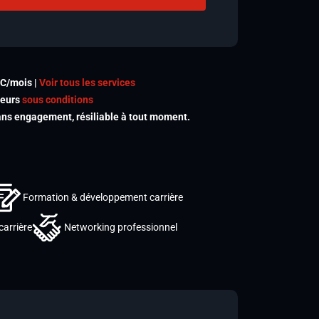
TC/mois |
Voir tous les services
meurs
sous conditions
s engagement, résiliable à tout moment.
Formation & développement carrière
carrière
Networking professionnel