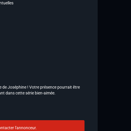
ntuelles
 de Joséphine ! Votre présence pourrait être
ant dans cette série bien-aimée.
ntacter l'annonceur.