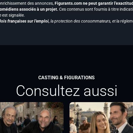
 l’enrichissement des annonces,
Figurants.com ne peut garantir l’exactitu
s comédiens associés à un projet.
Ces contenus sont fournis à titre indicati
est signalée.
ois françaises sur l’emploi,
la protection des consommateurs, et la réglem
CASTING & FIGURATIONS
Consultez aussi