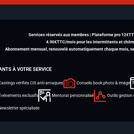
Services réservés aux membres | Plateforme pro 12€T
4.90€TTC/mois pour les intermittents et chô
Abonnement mensuel, renouvelé automatiquement chaque mois, san
ANTS À VOTRE SERVICE
Castings vérifiés CIS anti-arnaques
Conseils book photo & image
Événements exclusifs
Mentorat personnalisé
Outils gestion 
Newsletter spécialisée