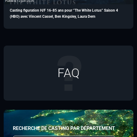
Publié le 12 juin 2026
Casting figuration H/F 16-85 ans pour “The White Lotus” Saison 4
(HBO) avec Vincent Cassel, Ben Kingsley, Laura Dern
FAQ
RECHERCHE DE CASTING PAR DÉPARTEMENT