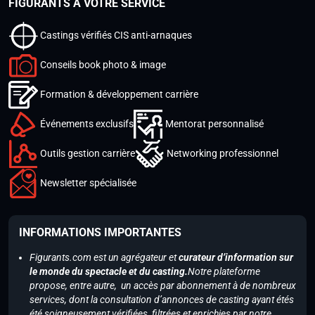
FIGURANTS À VOTRE SERVICE
Castings vérifiés CIS anti-arnaques
Conseils book photo & image
Formation & développement carrière
Événements exclusifs
Mentorat personnalisé
Outils gestion carrière
Networking professionnel
Newsletter spécialisée
INFORMATIONS IMPORTANTES
Figurants.com est un agrégateur et
curateur d’information sur
le monde du spectacle et du casting.
Notre plateforme
propose, entre autre, un accès par abonnement à de nombreux
services, dont la consultation d’annonces de casting ayant étés
été soigneusement vérifiées, filtrées et enrichies par notre