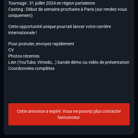
Tournage : 31 juillet 2024 en région parisienne
Casting : Début de semaine prochaine à Paris (sur rendez-vous
uniquement)
Cette opportunité unique pourrait lancer votre carrière
internationale !
Pour postuler, envoyez rapidement
CV
Photos récentes
Lien (YouTube, Vimedo,..) bande-démo ou vidéo de présentation
Coordonnées complètes
Cette annonce a expiré. Vous ne pouvez plus contacter
l'annonceur.