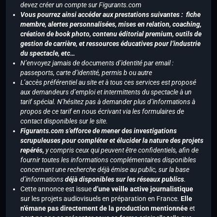
devez créer un compte sur Figurants.com
Vous pourrez ainsi accéder aux prestations suivantes : fiche
membre, alertes personnalisées, mises en relation, coaching,
création de book photo, contenu éditorial premium, outils de
gestion de carrière, et ressources éducatives pour l’industrie
du spectacle, etc…
N’envoyez jamais de documents d’identité par email :
passeports, carte d’identité, permis b ou autre
L’accès préférentiel au site et à tous ces services est proposé
aux demandeurs d’emploi et intermittents du spectacle à un
tarif spécial. N’hésitez pas à demander plus d’informations à
propos de ce tarif en nous écrivant via les formulaires de
contact disponibles sur le site.
Figurants.com s’efforce de mener des investigations
scrupuleuses pour compléter et élucider la nature des projets
repérés,
y compris ceux qui peuvent être confidentiels, afin de
fournir toutes les informations complémentaires disponibles
concernant une recherche déjà émise au public, sur la base
d’informations
déjà disponibles sur les réseaux publics
.
Cette annonce est issue
d’une veille active journalistique
sur les projets audiovisuels en préparation en France.
Elle
n’émane pas directement de la production mentionnée
et