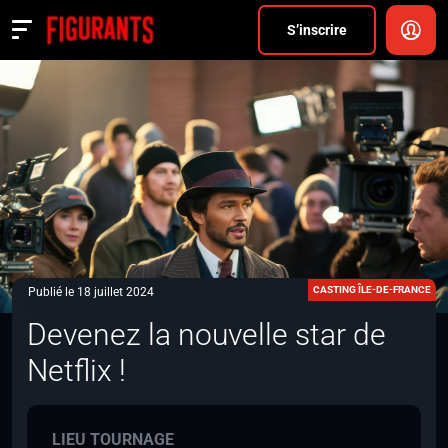
Divers
S’inscrire
Actualités
ANNONCER
FAQ
S’inscrire
CONNEXION
CASTING ÎLE-DE-FRANCE
Publié le 18 juillet 2024
Devenez la nouvelle star de
Netflix !
LIEU TOURNAGE