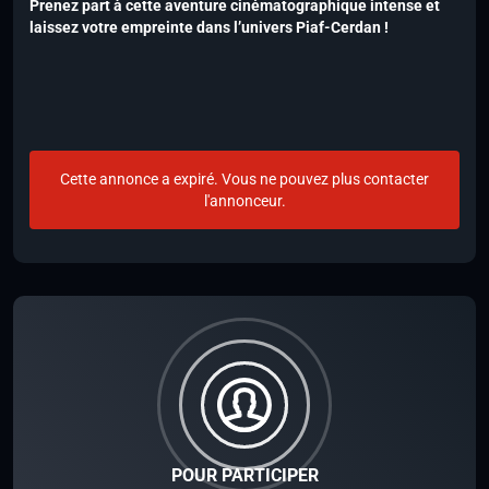
Prenez part à cette aventure cinématographique intense et
laissez votre empreinte dans l’univers Piaf-Cerdan !
Cette annonce a expiré. Vous ne pouvez plus contacter
l'annonceur.
POUR PARTICIPER