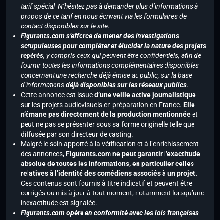
tarif spécial. N’hésitez pas à demander plus d’informations à
propos de ce tarif en nous écrivant via les formulaires de
contact disponibles sur le site.
Figurants.com s’efforce de mener des investigations
scrupuleuses pour compléter et élucider la nature des projets
repérés,
y compris ceux qui peuvent être confidentiels, afin de
fournir toutes les informations complémentaires disponibles
concernant une recherche déjà émise au public, sur la base
d’informations
déjà disponibles sur les réseaux publics
.
Cette annonce est issue
d’une veille active journalistique
sur les projets audiovisuels en préparation en France.
Elle
n’émane pas directement de la production mentionnée
et
peut ne pas se présenter sous sa forme originelle telle que
diffusée par son directeur de casting.
Malgré le soin apporté à la vérification et à l’enrichissement
des annonces,
Figurants.com ne peut garantir l’exactitude
absolue de toutes les informations, en particulier celles
relatives à l’identité des comédiens associés à un projet.
Ces contenus sont fournis à titre indicatif et peuvent être
corrigés ou mis à jour à tout moment, notamment lorsqu’une
inexactitude est signalée.
Figurants.com opère en conformité avec les lois françaises