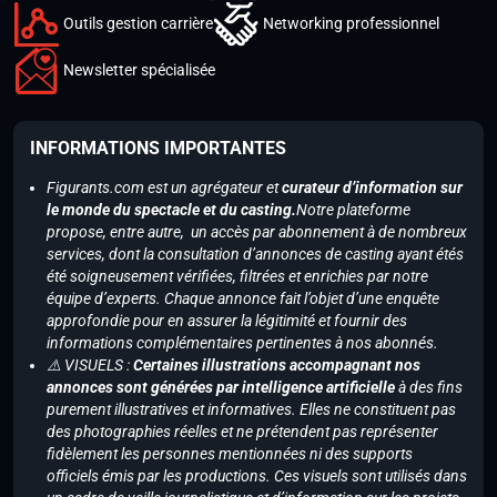
Outils gestion carrière
Networking professionnel
Newsletter spécialisée
INFORMATIONS IMPORTANTES
Figurants.com est un agrégateur et
curateur d’information sur
le monde du spectacle et du casting.
Notre plateforme
propose, entre autre, un accès par abonnement à de nombreux
services, dont la consultation d’annonces de casting ayant étés
été soigneusement vérifiées, filtrées et enrichies par notre
équipe d’experts. Chaque annonce fait l’objet d’une enquête
approfondie pour en assurer la légitimité et fournir des
informations complémentaires pertinentes à nos abonnés.
⚠️ VISUELS :
Certaines illustrations accompagnant nos
annonces sont générées par intelligence artificielle
à des fins
purement illustratives et informatives. Elles ne constituent pas
des photographies réelles et ne prétendent pas représenter
fidèlement les personnes mentionnées ni des supports
officiels émis par les productions. Ces visuels sont utilisés dans