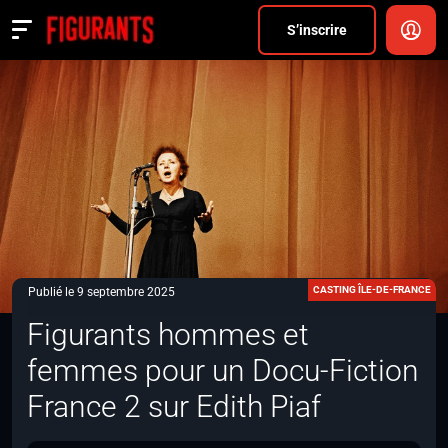
Divers
S’inscrire
Actualités
ANNONCER
FAQ
S’inscrire
CONNEXION
CASTING ÎLE-DE-FRANCE
Publié le 9 septembre 2025
Figurants hommes et
femmes pour un Docu-Fiction
France 2 sur Edith Piaf