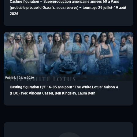
Casting figuration – Superproduction américaine années 60 à Paris
(probable préquel d’Ocean’s, sous réserve) – tournage 29 juillet-19 août
2026
Publié le 12 juin 2026
Casting figuration H/F 16-85 ans pour “The White Lotus” Saison 4
(HBO) avec Vincent Cassel, Ben Kingsley, Laura Dern