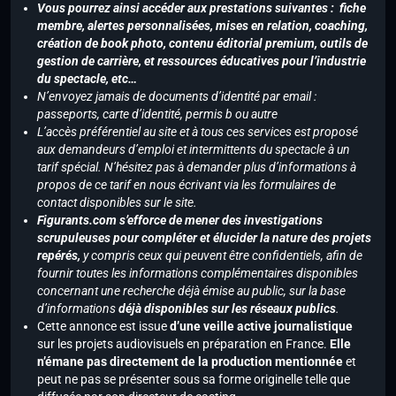
Vous pourrez ainsi accéder aux prestations suivantes : fiche
membre, alertes personnalisées, mises en relation, coaching,
création de book photo, contenu éditorial premium, outils de
gestion de carrière, et ressources éducatives pour l’industrie
du spectacle, etc…
N’envoyez jamais de documents d’identité par email :
passeports, carte d’identité, permis b ou autre
L’accès préférentiel au site et à tous ces services est proposé
aux demandeurs d’emploi et intermittents du spectacle à un
tarif spécial. N’hésitez pas à demander plus d’informations à
propos de ce tarif en nous écrivant via les formulaires de
contact disponibles sur le site.
Figurants.com s’efforce de mener des investigations
scrupuleuses pour compléter et élucider la nature des projets
repérés,
y compris ceux qui peuvent être confidentiels, afin de
fournir toutes les informations complémentaires disponibles
concernant une recherche déjà émise au public, sur la base
d’informations
déjà disponibles sur les réseaux publics
.
Cette annonce est issue
d’une veille active journalistique
sur les projets audiovisuels en préparation en France.
Elle
n’émane pas directement de la production mentionnée
et
peut ne pas se présenter sous sa forme originelle telle que