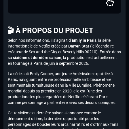
🎬 À PROPOS DU PROJET
Selon nos informations, il s’agirait d’
Emily in Paris
, la série
internationale de Netflix créée par
Darren Star
(le légendaire
créateur de Sex and the City et Beverly Hills 90210). Entrée dans
sa
sixième et dernière saison
, la production est actuellement
en tournage à Paris de juin à septembre 2026.
La série suit Emily Cooper, une jeune Américaine expatriée à
Paris, naviguant entre vie professionnelle ambitieuse et vie
sentimentale tumultueuse dans la Ville Lumière. Phénomène
mondial depuis sa première en 2020, elle est l’une des
productions les plus regardées de Netflix, célébrant Paris
comme personnage à part entière avec ses décors iconiques.
Cette sixième et dernière saison s’annonce comme le
dénouement ultime, la dernière opportunité pour les
personnages de boucler leurs arcs narratifs et d’offrir aux fans