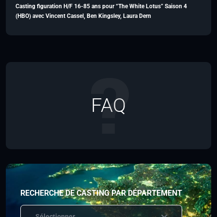
Casting figuration H/F 16-85 ans pour “The White Lotus” Saison 4
(HBO) avec Vincent Cassel, Ben Kingsley, Laura Dern
FAQ
RECHERCHE DE CASTING PAR DÉPARTEMENT
Sélectionner