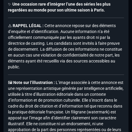
✨
Une occasion rare d’intégrer l’une des séries les plus
regardées au monde pour son ultime saison à Paris.
⚠️
RAPPEL LÉGAL :
Cette annonce repose sur des éléments
d’enquête et d’identification. Aucune information n’a été
officiellement communiquée par les ayants droit ni par la
directrice de casting. Les candidats sont invités à faire preuve
de discernement. La diffusion de ces informations ne constitue
en aucun cas une violation de confidentialité de notre part, les
éléments ayant été recueillis via des sources accessibles au
public.
🖼️
Note sur l’illustration :
L’image associée à cette annonce est
une représentation artistique générée par intelligence artificielle,
utilisée à titre d’illustration éditoriale dans un contexte
d’information et de promotion culturelle. Elle s’inscrit dans le
cadre du droit de citation et d’information tel que reconnu dans
la pratique éditoriale française. Un filigrane (watermark) est
apposé sur l’image afin d’identifier clairement son caractère
illustratif. Elle ne constitue ni un endorsement, ni une
approbation de la part des personnes représentées ou de leurs