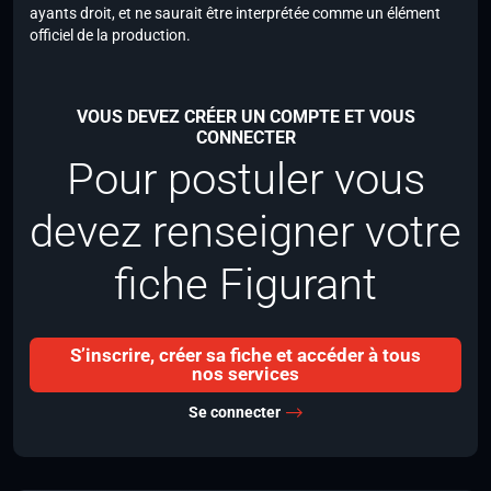
ayants droit, et ne saurait être interprétée comme un élément
officiel de la production.
VOUS DEVEZ CRÉER UN COMPTE ET VOUS
CONNECTER
Pour postuler vous
devez renseigner votre
fiche Figurant
S’inscrire, créer sa fiche et accéder à tous
nos services
Se connecter