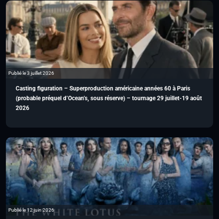
Publié le 3 juillet 2026
Casting figuration – Superproduction américaine années 60 à Paris
(probable préquel d’Ocean’s, sous réserve) – tournage 29 juillet-19 août
2026
Publié le 12 juin 2026