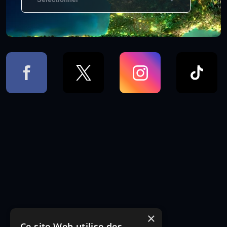
×
Ce site Web utilise des