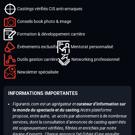
Castings vérifiés CIS anti-arnaques
Conseils book photo & image
Formation & développement carrière
Événements exclusifs
Mentorat personnalisé
Outils gestion carrière
Networking professionnel
Newsletter spécialisée
INFORMATIONS IMPORTANTES
Figurants.com est un agrégateur et
curateur d’information sur
le monde du spectacle et du casting.
Notre plateforme
propose, entre autre, un accès par abonnement à de nombreux
services, dont la consultation d’annonces de casting ayant étés
été soigneusement vérifiées, filtrées et enrichies par notre
équipe d’experts. Chaque annonce fait l’objet d’une enquête