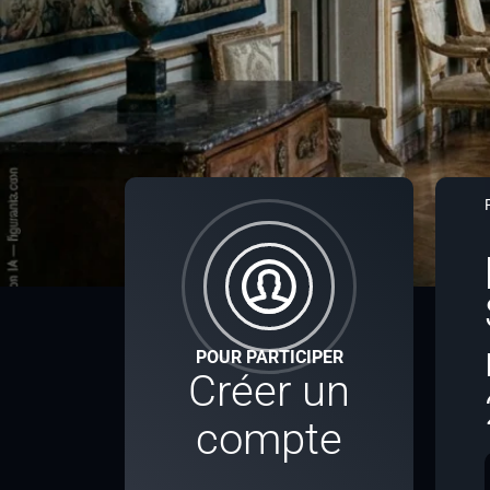
POUR PARTICIPER
Créer un
compte