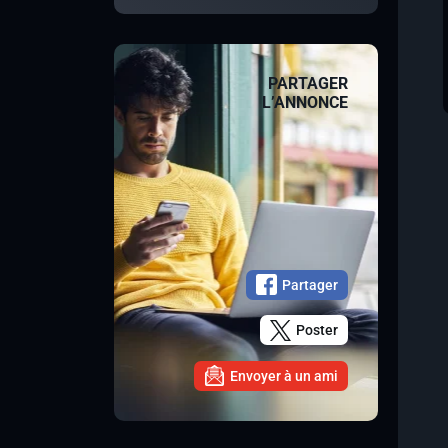
PARTAGER
L’ANNONCE
Partager
Poster
Envoyer à un ami