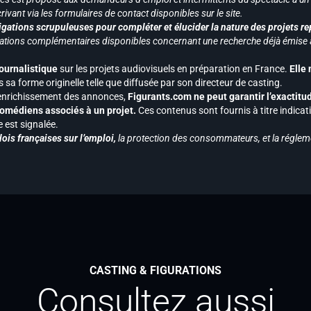
ivant via les formulaires de contact disponibles sur le site.
gations scrupuleuses pour compléter et élucider la nature des projets re
ormations complémentaires disponibles concernant une recherche déjà émise a
journalistique
sur les projets audiovisuels en préparation en France.
Elle
 sa forme originelle telle que diffusée par son directeur de casting.
 l’enrichissement des annonces,
Figurants.com ne peut garantir l’exactitu
s comédiens associés à un projet.
Ces contenus sont fournis à titre indicati
est signalée.
ois françaises sur l’emploi,
la protection des consommateurs, et la réglem
CASTING & FIGURATIONS
Consultez aussi