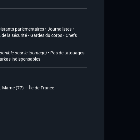
sistants parlementaires • Journalistes •
de la sécurité • Gardes du corps • Chefs
ponible pour le tournage)
• Pas de tatouages
arkas indispensables
t-Marne (77) — Île-de-France