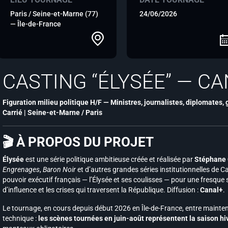
Paris / Seine-et-Marne (77)
24/06/2026
— Île-de-France
CASTING “ÉLYSÉE” — C
Figuration milieu politique H/F — Ministres, journalistes, diplomates,
Carrié | Seine-et-Marne / Paris
🎬 À PROPOS DU PROJET
Élysée
est une série politique ambitieuse créée et réalisée par
Stéphane 
Engrenages
,
Baron Noir
et d’autres grandes séries institutionnelles de C
pouvoir exécutif français — l’Élysée et ses coulisses — pour une fresque 
d’influence et les crises qui traversent la République. Diffusion :
Canal+
.
Le tournage, en cours depuis début 2026 en Île-de-France, entre mainten
technique :
les scènes tournées en juin-août représentent la saison hi