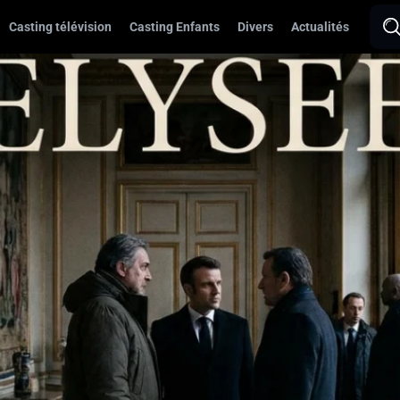
Casting télévision
Casting Enfants
Divers
Actualités