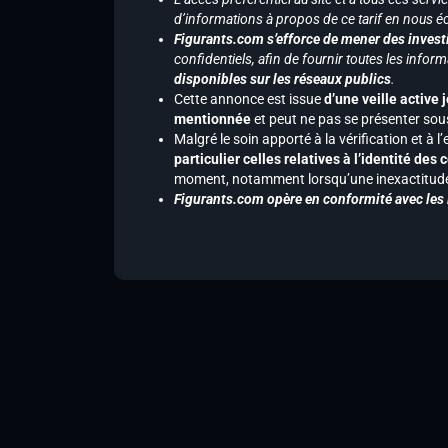
d’informations à propos de ce tarif en nous écr
Figurants.com s’efforce de mener des investi
confidentiels, afin de fournir toutes les inf
disponibles sur les réseaux publics
.
Cette annonce est issue
d’une veille active 
mentionnée
et peut ne pas se présenter sous
Malgré le soin apporté à la vérification et à
particulier celles relatives à l’identité de
moment, notamment lorsqu’une inexactitude 
Figurants.com opère en conformité avec les l