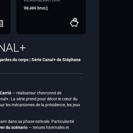
98,48€ brut/j
ANAL+
 gardes du corps | Série Canal+ de Stéphane
Carrié
— réalisateur chevronné de
anal+. La série prend pour décor le cœur du
sur les mécanismes de la présidence, les jeux
ant dans sa phase estivale. Particularité
ver du scénario
— tenues hivernales et