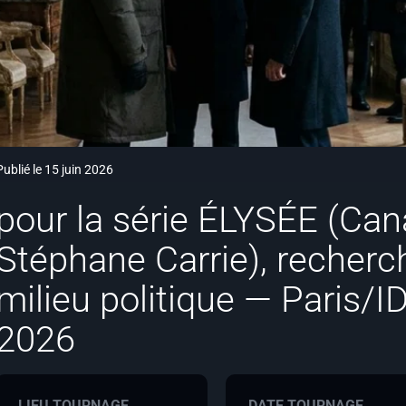
Publié le 15 juin 2026
pour la série ÉLYSÉE (Cana
Stéphane Carrie), recherc
milieu politique — Paris/ID
2026
LIEU TOURNAGE
DATE TOURNAGE