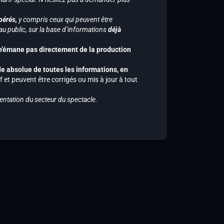
pérés,
y compris ceux qui peuvent être
u public, sur la base d’informations
déjà
 n’émane pas directement de la production
de absolue de toutes les informations, en
f et peuvent être corrigés ou mis à jour à tout
entation du secteur du spectacle.