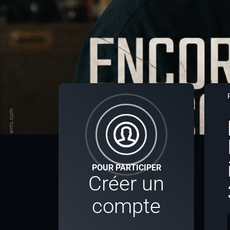
POUR PARTICIPER
Créer un
compte