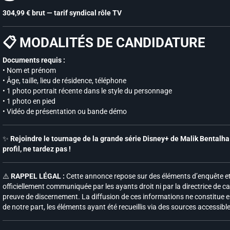
304,99 € brut — tarif syndical rôle TV
📋 MODALITÉS DE CANDIDATURE
Documents requis :
• Nom et prénom
• Âge, taille, lieu de résidence, téléphone
• 1 photo portrait récente dans le style du personnage
• 1 photo en pied
• Vidéo de présentation ou bande démo
✨
Rejoindre le tournage de la grande série Disney+ de Malik Bentalha 
profil, ne tardez pas !
⚠️
RAPPEL LÉGAL :
Cette annonce repose sur des éléments d’enquête et 
officiellement communiquée par les ayants droit ni par la directrice de ca
preuve de discernement. La diffusion de ces informations ne constitue e
de notre part, les éléments ayant été recueillis via des sources accessibl