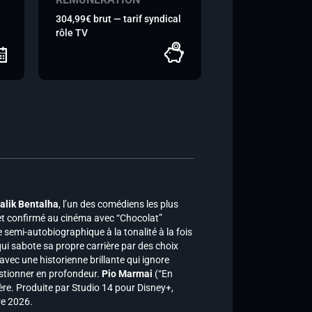
304,99€ brut — tarif syndical
rôle TV
alik Bentalha
, l’un des comédiens les plus
et confirmé au cinéma avec “Chocolat”
 semi-autobiographique à la tonalité à la fois
qui sabote sa propre carrière par des choix
avec une historienne brillante qui ignore
estionner en profondeur.
Pio Marmai
(“En
 père. Produite par Studio 14 pour Disney+,
re 2026.