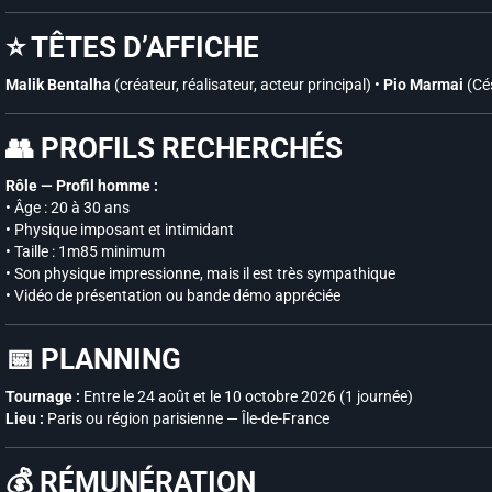
⭐ TÊTES D’AFFICHE
Malik Bentalha
(créateur, réalisateur, acteur principal) •
Pio Marmai
(Cés
👥 PROFILS RECHERCHÉS
Rôle — Profil homme :
• Âge : 20 à 30 ans
• Physique imposant et intimidant
• Taille : 1m85 minimum
• Son physique impressionne, mais il est très sympathique
• Vidéo de présentation ou bande démo appréciée
📅 PLANNING
Tournage :
Entre le 24 août et le 10 octobre 2026 (1 journée)
Lieu :
Paris ou région parisienne — Île-de-France
💰 RÉMUNÉRATION