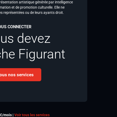
ésentation artistique générée par intelligence
formation et de promotion culturelle. Elle ne
s représentées ou de leurs ayants droit.
VOUS CONNECTER
ous devez
che Figurant
 tous nos services
TC/mois |
Voir tous les services