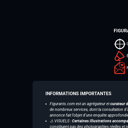
FIGUR
INFORMATIONS IMPORTANTES
Figurants.com est un agrégateur et
curateur 
de nombreux services, dont la consultation d’
annonce fait l’objet d’une enquête approfondi
⚠️ VISUELS :
Certaines illustrations accompa
constituent pas des photographies réelles et 