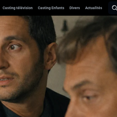
Casting télévision
Casting Enfants
Divers
Actualités