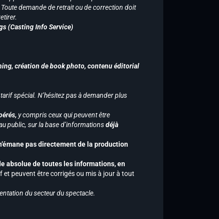
n. Toute demande de retrait ou de correction doit
tirer.
gs (Casting Info Service)
hing, création de book photo, contenu éditorial
 tarif spécial. N’hésitez pas à demander plus
pérés,
y compris ceux qui peuvent être
u public, sur la base d’informations
déjà
 n’émane pas directement de la production
de absolue de toutes les informations, en
f et peuvent être corrigés ou mis à jour à tout
entation du secteur du spectacle.