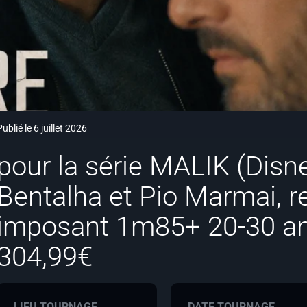
Publié le 6 juillet 2026
pour la série MALIK (Disn
Bentalha et Pio Marmai, r
imposant 1m85+ 20-30 an
304,99€
LIEU TOURNAGE
DATE TOURNAGE