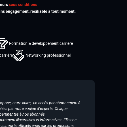
meurs
sous conditions
s engagement, résiliable à tout moment.
Formation & développement carrière
carrière
Networking professionnel
ropose, entre autre, un accès par abonnement à
chies par notre équipe d’experts. Chaque
 pertinentes à nos abonnés.
purement illustratives et informatives. Elles ne
supports officiels émis par les productions.