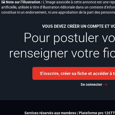
🖼️
Note sur l’illustration :
L’image associée à cette annonce est une repr
artificielle, utilisée à titre d’illustration éditoriale dans un contexte d’in
constitue ni un endorsement, ni une approbation de la part des personne
VOUS DEVEZ CRÉER UN COMPTE ET 
Pour postuler v
renseigner votre fi
S’inscrire, créer sa fiche et accéder à
Se connecter
Services réservés aux membres | Plateforme pro 12€T