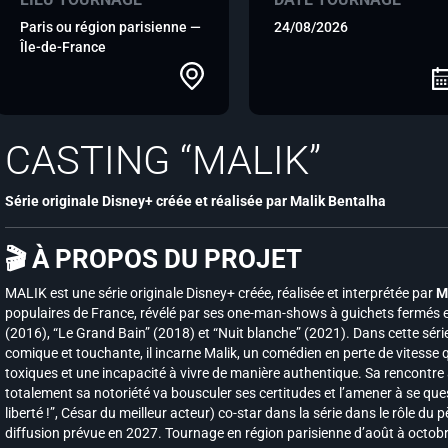
Paris ou région parisienne —
24/08/2026
Île-de-France
CASTING “MALIK”
Série originale Disney+ créée et réalisée par Malik Bentalha
🎬 À PROPOS DU PROJET
MALIK est une série originale Disney+ créée, réalisée et interprétée par
M
populaires de France, révélé par ses one-man-shows à guichets fermés 
(2016), “Le Grand Bain” (2018) et “Nuit blanche” (2021). Dans cette série
comique et touchante, il incarne Malik, un comédien en perte de vitesse 
toxiques et une incapacité à vivre de manière authentique. Sa rencontre 
totalement sa notoriété va bousculer ses certitudes et l’amener à se qu
liberté !”, César du meilleur acteur) co-star dans la série dans le rôle du
diffusion prévue en 2027. Tournage en région parisienne d’août à octob