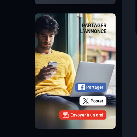
PARTAGER
L’ANNONCE
Partager
Poster
Envoyer à un ami