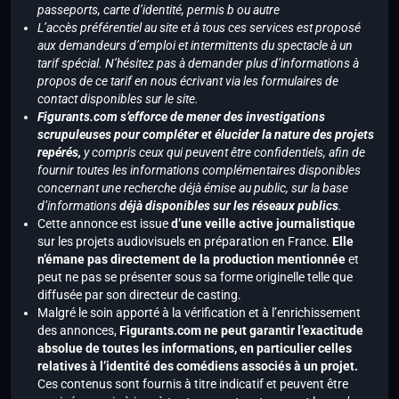
passeports, carte d’identité, permis b ou autre
L’accès préférentiel au site et à tous ces services est proposé
aux demandeurs d’emploi et intermittents du spectacle à un
tarif spécial. N’hésitez pas à demander plus d’informations à
propos de ce tarif en nous écrivant via les formulaires de
contact disponibles sur le site.
Figurants.com s’efforce de mener des investigations
scrupuleuses pour compléter et élucider la nature des projets
repérés,
y compris ceux qui peuvent être confidentiels, afin de
fournir toutes les informations complémentaires disponibles
concernant une recherche déjà émise au public, sur la base
d’informations
déjà disponibles sur les réseaux publics
.
Cette annonce est issue
d’une veille active journalistique
sur les projets audiovisuels en préparation en France.
Elle
n’émane pas directement de la production mentionnée
et
peut ne pas se présenter sous sa forme originelle telle que
diffusée par son directeur de casting.
Malgré le soin apporté à la vérification et à l’enrichissement
des annonces,
Figurants.com ne peut garantir l’exactitude
absolue de toutes les informations, en particulier celles
relatives à l’identité des comédiens associés à un projet.
Ces contenus sont fournis à titre indicatif et peuvent être