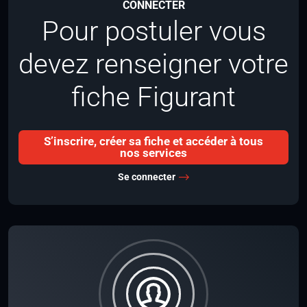
CONNECTER
Pour postuler vous
devez renseigner votre
fiche Figurant
S’inscrire, créer sa fiche et accéder à tous
nos services
Se connecter