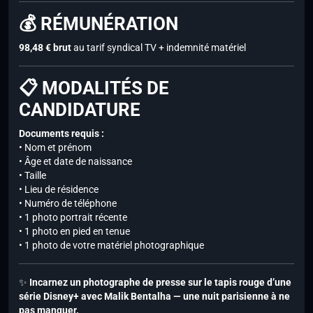
💰 RÉMUNÉRATION
98,48 € brut
au tarif syndical TV + indemnité matériel
📋 MODALITÉS DE
CANDIDATURE
Documents requis :
• Nom et prénom
• Âge et date de naissance
• Taille
• Lieu de résidence
• Numéro de téléphone
• 1 photo portrait récente
• 1 photo en pied en tenue
• 1 photo de votre matériel photographique
✨
Incarnez un photographe de presse sur le tapis rouge d’une
série Disney+ avec Malik Bentalha — une nuit parisienne à ne
pas manquer.