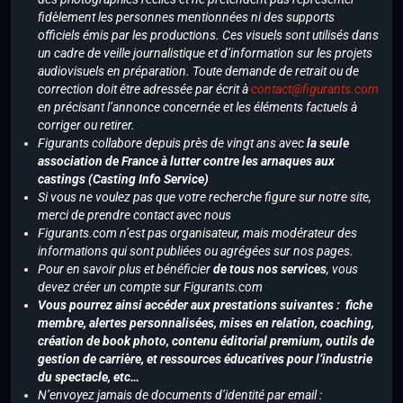
fidèlement les personnes mentionnées ni des supports
officiels émis par les productions. Ces visuels sont utilisés dans
un cadre de veille journalistique et d’information sur les projets
audiovisuels en préparation. Toute demande de retrait ou de
correction doit être adressée par écrit à
contact@figurants.com
en précisant l’annonce concernée et les éléments factuels à
corriger ou retirer.
Figurants collabore depuis près de vingt ans avec
la seule
association de France à lutter contre les arnaques aux
castings (Casting Info Service)
Si vous ne voulez pas que votre recherche figure sur notre site,
merci de prendre contact avec nous
Figurants.com n’est pas organisateur, mais modérateur des
informations qui sont publiées ou agrégées sur nos pages.
Pour en savoir plus et bénéficier
de tous nos services
, vous
devez créer un compte sur Figurants.com
Vous pourrez ainsi accéder aux prestations suivantes : fiche
membre, alertes personnalisées, mises en relation, coaching,
création de book photo, contenu éditorial premium, outils de
gestion de carrière, et ressources éducatives pour l’industrie
du spectacle, etc…
N’envoyez jamais de documents d’identité par email :