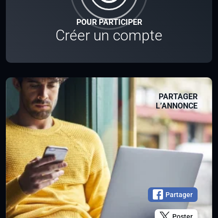
POUR PARTICIPER
Créer un compte
PARTAGER
L’ANNONCE
Partager
Poster