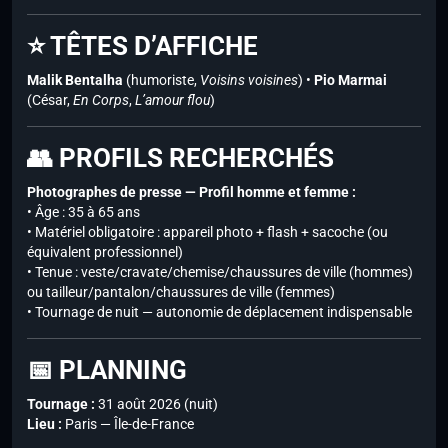
⭐ TÊTES D’AFFICHE
Malik Bentalha
(humoriste,
Voisins voisines
) •
Pio Marmai
(César,
En Corps
,
L’amour flou
)
👥 PROFILS RECHERCHÉS
Photographes de presse — Profil homme et femme :
• Âge : 35 à 65 ans
• Matériel obligatoire : appareil photo + flash + sacoche (ou
équivalent professionnel)
• Tenue : veste/cravate/chemise/chaussures de ville (hommes)
ou tailleur/pantalon/chaussures de ville (femmes)
• Tournage de nuit — autonomie de déplacement indispensable
📅 PLANNING
Tournage :
31 août 2026 (nuit)
Lieu :
Paris — Île-de-France