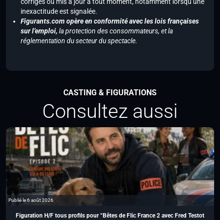
corrigés ou mis à jour à tout moment, notamment lorsqu’une
inexactitude est signalée.
Figurants.com opère en conformité avec les lois françaises
sur l’emploi,
la protection des consommateurs, et la
réglementation du secteur du spectacle.
CASTING & FIGURATIONS
Consultez aussi
Publié le 6 août 2026
Figuration H/F tous profils pour “Bêtes de Flic France 2 avec Fred Testot