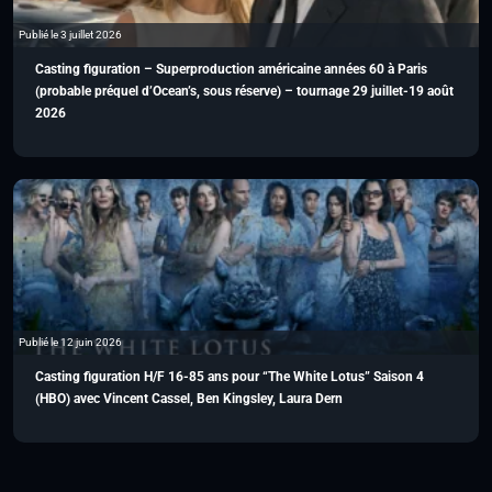
Publié le 3 juillet 2026
Casting figuration – Superproduction américaine années 60 à Paris
(probable préquel d’Ocean’s, sous réserve) – tournage 29 juillet-19 août
2026
Publié le 12 juin 2026
Casting figuration H/F 16-85 ans pour “The White Lotus” Saison 4
(HBO) avec Vincent Cassel, Ben Kingsley, Laura Dern