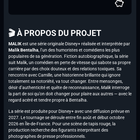
🎬 À PROPOS DU PROJET
MALIK
est une série originale Disney+ réalisée et interprétée par
Malik Bentalha
, l’un des humoristes et comédiens les plus
populaires de sa génération. Fiction autobiographique, la série
suit Malik, un comédien en perte de vitesse qui sabote sa propre
carrière par des choix douteux et des relations toxiques. Sa
rencontre avec Camille, une historienne brillante qui ignore
totalement sa notoriété, va tout changer. Entre mensonges,
désir d’authenticité et quête de reconnaissance,
Malik
interroge
la part de soi qu’on doit changer pour plaire aux autres — avec le
regard acéré et tendre propre à Bentalha.
La série est produite pour Disney+ avec une diffusion prévue en
2027. Le tournage se déroule entre fin août et début octobre
2026 en Île-de-France. Pour une scène de tapis rouge, la
production recherche des figurants interprétant des
photographes de presse professionnels.