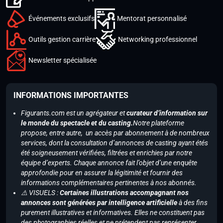
Événements exclusifs
Mentorat personnalisé
Outils gestion carrière
Networking professionnel
Newsletter spécialisée
INFORMATIONS IMPORTANTES
Figurants.com est un agrégateur et
curateur d’information sur
le monde du spectacle et du casting.
Notre plateforme
propose, entre autre, un accès par abonnement à de nombreux
services, dont la consultation d’annonces de casting ayant étés
été soigneusement vérifiées, filtrées et enrichies par notre
équipe d’experts. Chaque annonce fait l’objet d’une enquête
approfondie pour en assurer la légitimité et fournir des
informations complémentaires pertinentes à nos abonnés.
⚠️ VISUELS :
Certaines illustrations accompagnant nos
annonces sont générées par intelligence artificielle
à des fins
purement illustratives et informatives. Elles ne constituent pas
des photographies réelles et ne prétendent pas représenter