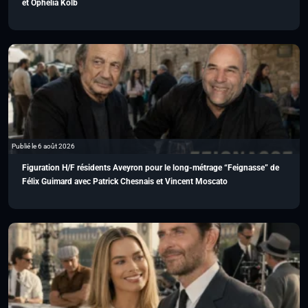
et Ophélia Kolb
Publié le 6 août 2026
Figuration H/F résidents Aveyron pour le long-métrage “Feignasse” de
Félix Guimard avec Patrick Chesnais et Vincent Moscato