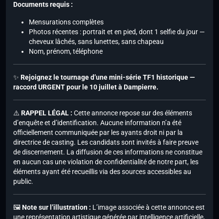
Documents requis :
Mensurations complètes
Photos récentes : portrait et en pied, dont 1 selfie du jour —
cheveux lâchés, sans lunettes, sans chapeau
Nom, prénom, téléphone
✨
Rejoignez le tournage d’une mini-série TF1 historique —
raccord URGENT pour le 10 juillet à Dampierre.
⚠️
RAPPEL LÉGAL :
Cette annonce repose sur des éléments
d’enquête et d’identification. Aucune information n’a été
officiellement communiquée par les ayants droit ni par la
directrice de casting. Les candidats sont invités à faire preuve
de discernement. La diffusion de ces informations ne constitue
en aucun cas une violation de confidentialité de notre part, les
éléments ayant été recueillis via des sources accessibles au
public.
🖼️
Note sur l’illustration :
L’image associée à cette annonce est
une représentation artistique générée par intelligence artificielle,