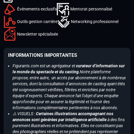
Événements exclusifs
Mentorat personnalisé
Outils gestion carrière
Networking professionnel
Newsletter spécialisée
INFORMATIONS IMPORTANTES
Figurants.com est un agrégateur et
curateur d’information sur
le monde du spectacle et du casting.
Notre plateforme
propose, entre autre, un accès par abonnement à de nombreux
services, dont la consultation d’annonces de casting ayant étés
été soigneusement vérifiées, filtrées et enrichies par notre
équipe d’experts. Chaque annonce fait l’objet d’une enquête
approfondie pour en assurer la légitimité et fournir des
informations complémentaires pertinentes à nos abonnés.
⚠️ VISUELS :
Certaines illustrations accompagnant nos
annonces sont générées par intelligence artificielle
à des fins
purement illustratives et informatives. Elles ne constituent pas
des photographies réelles et ne prétendent pas représenter