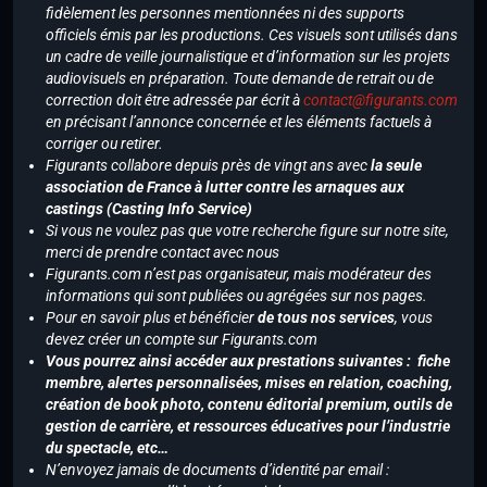
fidèlement les personnes mentionnées ni des supports
officiels émis par les productions. Ces visuels sont utilisés dans
un cadre de veille journalistique et d’information sur les projets
audiovisuels en préparation. Toute demande de retrait ou de
correction doit être adressée par écrit à
contact@figurants.com
en précisant l’annonce concernée et les éléments factuels à
corriger ou retirer.
Figurants collabore depuis près de vingt ans avec
la seule
association de France à lutter contre les arnaques aux
castings (Casting Info Service)
Si vous ne voulez pas que votre recherche figure sur notre site,
merci de prendre contact avec nous
Figurants.com n’est pas organisateur, mais modérateur des
informations qui sont publiées ou agrégées sur nos pages.
Pour en savoir plus et bénéficier
de tous nos services
, vous
devez créer un compte sur Figurants.com
Vous pourrez ainsi accéder aux prestations suivantes : fiche
membre, alertes personnalisées, mises en relation, coaching,
création de book photo, contenu éditorial premium, outils de
gestion de carrière, et ressources éducatives pour l’industrie
du spectacle, etc…
N’envoyez jamais de documents d’identité par email :