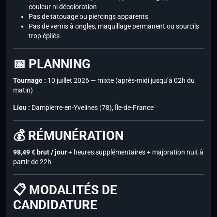
couleur ni décoloration
Pas de tatouage ou piercings apparents
Pas de vernis à ongles, maquillage permanent ou sourcils
trop épilés
📅 PLANNING
Tournage :
10 juillet 2026 — mixte (après-midi jusqu’à 02h du
matin)
Lieu :
Dampierre-en-Yvelines (78), Île-de-France
💰 RÉMUNÉRATION
98,49 € brut / jour
+ heures supplémentaires + majoration nuit à
partir de 22h
📋 MODALITÉS DE
CANDIDATURE