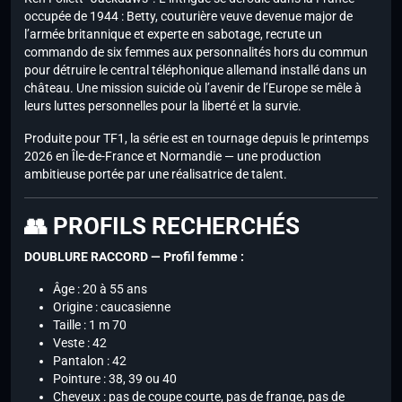
occupée de 1944 : Betty, couturière veuve devenue major de
l’armée britannique et experte en sabotage, recrute un
commando de six femmes aux personnalités hors du commun
pour détruire le central téléphonique allemand installé dans un
château. Une mission suicide où l’avenir de l’Europe se mêle à
leurs luttes personnelles pour la liberté et la survie.
Produite pour TF1, la série est en tournage depuis le printemps
2026 en Île-de-France et Normandie — une production
ambitieuse portée par une réalisatrice de talent.
👥 PROFILS RECHERCHÉS
DOUBLURE RACCORD — Profil femme :
Âge : 20 à 55 ans
Origine : caucasienne
Taille : 1 m 70
Veste : 42
Pantalon : 42
Pointure : 38, 39 ou 40
Cheveux : pas de coupe courte, pas de frange, pas de