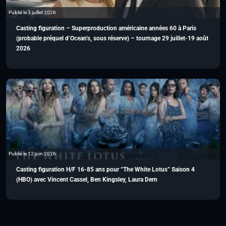
Publié le 3 juillet 2026
Casting figuration – Superproduction américaine années 60 à Paris
(probable préquel d’Ocean’s, sous réserve) – tournage 29 juillet-19 août
2026
Publié le 12 juin 2026
Casting figuration H/F 16-85 ans pour “The White Lotus” Saison 4
(HBO) avec Vincent Cassel, Ben Kingsley, Laura Dern