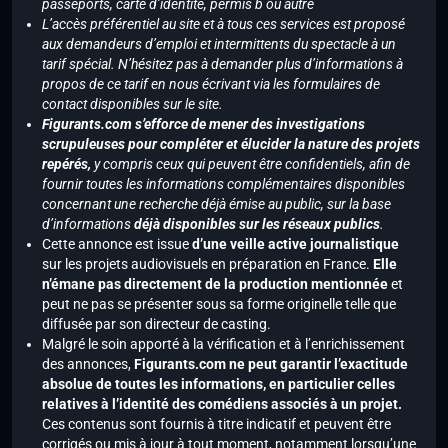
passeports, carte d’identité, permis b ou autre
L’accès préférentiel au site et à tous ces services est proposé
aux demandeurs d’emploi et intermittents du spectacle à un
tarif spécial. N’hésitez pas à demander plus d’informations à
propos de ce tarif en nous écrivant via les formulaires de
contact disponibles sur le site.
Figurants.com s’efforce de mener des investigations
scrupuleuses pour compléter et élucider la nature des projets
repérés,
y compris ceux qui peuvent être confidentiels, afin de
fournir toutes les informations complémentaires disponibles
concernant une recherche déjà émise au public, sur la base
d’informations
déjà disponibles sur les réseaux publics
.
Cette annonce est issue
d’une veille active journalistique
sur les projets audiovisuels en préparation en France.
Elle
n’émane pas directement de la production mentionnée
et
peut ne pas se présenter sous sa forme originelle telle que
diffusée par son directeur de casting.
Malgré le soin apporté à la vérification et à l’enrichissement
des annonces,
Figurants.com ne peut garantir l’exactitude
absolue de toutes les informations, en particulier celles
relatives à l’identité des comédiens associés à un projet.
Ces contenus sont fournis à titre indicatif et peuvent être
corrigés ou mis à jour à tout moment, notamment lorsqu’une