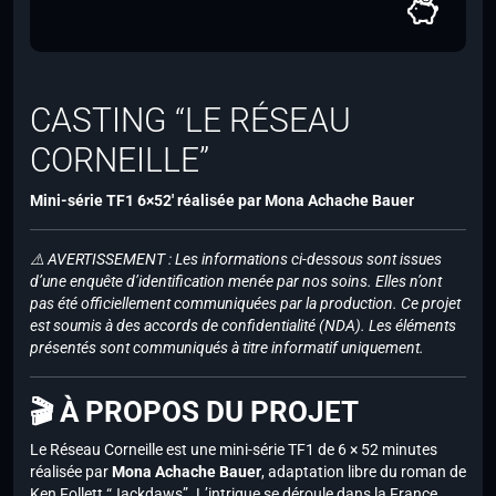
CASTING “LE RÉSEAU
CORNEILLE”
Mini-série TF1 6×52′ réalisée par
Mona Achache Bauer
⚠️ AVERTISSEMENT : Les informations ci-dessous sont issues
d’une enquête d’identification menée par nos soins. Elles n’ont
pas été officiellement communiquées par la production. Ce projet
est soumis à des accords de confidentialité (NDA). Les éléments
présentés sont communiqués à titre informatif uniquement.
🎬 À PROPOS DU PROJET
Le Réseau Corneille est une mini-série TF1 de 6 × 52 minutes
réalisée par
Mona Achache Bauer
, adaptation libre du roman de
Ken Follett “Jackdaws”. L’intrigue se déroule dans la France