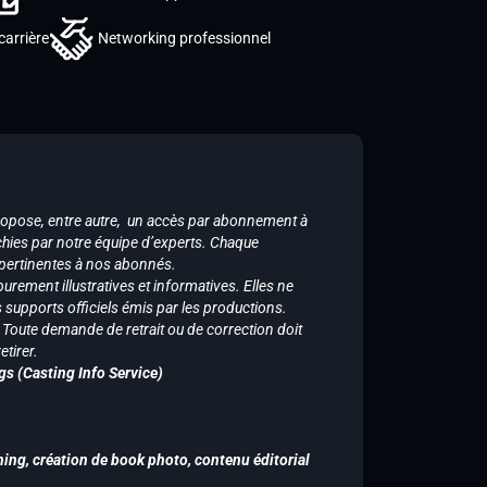
carrière
Networking professionnel
ropose, entre autre, un accès par abonnement à
chies par notre équipe d’experts. Chaque
 pertinentes à nos abonnés.
purement illustratives et informatives. Elles ne
supports officiels émis par les productions.
n. Toute demande de retrait ou de correction doit
tirer.
gs (Casting Info Service)
hing, création de book photo, contenu éditorial