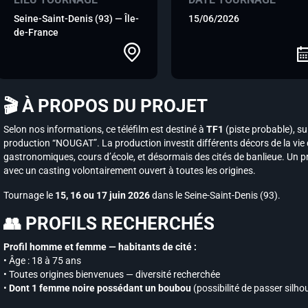
Seine-Saint-Denis (93) — Île-
15/06/2026
de-France
🎬 À PROPOS DU PROJET
Selon nos informations, ce téléfilm est destiné à
TF1
(piste probable), su
production “NOUGAT”. La production investit différents décors de la vie
gastronomiques, cours d’école, et désormais des cités de banlieue. Un pro
avec un casting volontairement ouvert à toutes les origines.
Tournage le
15, 16 ou 17 juin 2026
dans le Seine-Saint-Denis (93).
👥 PROFILS RECHERCHÉS
Profil homme et femme — habitants de cité :
• Âge : 18 à 75 ans
• Toutes origines bienvenues — diversité recherchée
•
Dont 1 femme noire possédant un boubou
(possibilité de passer sil