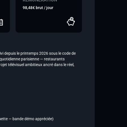
98,48€ brut / jour
ivi depuis le printemps 2026 sous le code de
 quotidienne parisienne — restaurants
jet télévisuel ambitieux ancré dans le réel,
houette — bande démo appréciée)