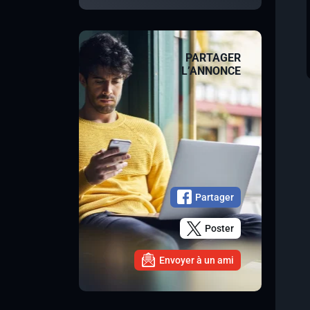
PARTAGER
L’ANNONCE
Partager
Poster
Envoyer à un ami