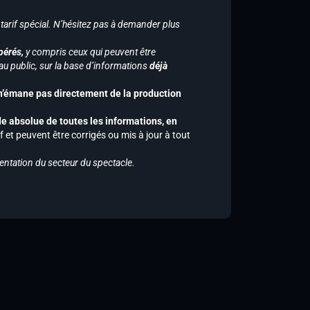
 tarif spécial. N’hésitez pas à demander plus
pérés,
y compris ceux qui peuvent être
u public, sur la base d’informations
déjà
 n’émane pas directement de la production
de absolue de toutes les informations, en
f et peuvent être corrigés ou mis à jour à tout
entation du secteur du spectacle.