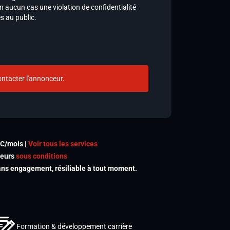
n aucun cas une violation de confidentialité
es au public.
ntacter l'annonceur.
TC/mois |
Voir tous les services
meurs
sous conditions
s engagement, résiliable à tout moment.
Formation & développement carrière