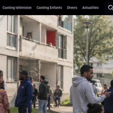
Casting télévision
Casting Enfants
Divers
Actualités