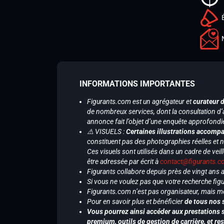
INFORMATIONS IMPORTANTES
Figurants.com est un agrégateur et
curateur 
de nombreux services, dont la consultation d’
annonce fait l’objet d’une enquête approfondi
⚠️ VISUELS :
Certaines illustrations accompa
constituent pas des photographies réelles et 
Ces visuels sont utilisés dans un cadre de veil
être adressée par écrit à
contact@figurants.
Figurants collabore depuis près de vingt ans
Si vous ne voulez pas que votre recherche figu
Figurants.com n’est pas organisateur, mais m
Pour en savoir plus et bénéficier
de tous nos 
Vous pourrez ainsi accéder aux prestations s
premium, outils de gestion de carrière, et re