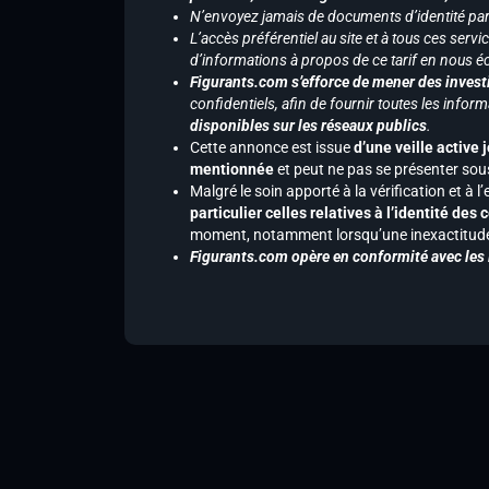
N’envoyez jamais de documents d’identité par e
L’accès préférentiel au site et à tous ces ser
d’informations à propos de ce tarif en nous écr
Figurants.com s’efforce de mener des investi
confidentiels, afin de fournir toutes les inf
disponibles sur les réseaux publics
.
Cette annonce est issue
d’une veille active 
mentionnée
et peut ne pas se présenter sous
Malgré le soin apporté à la vérification et à
particulier celles relatives à l’identité de
moment, notamment lorsqu’une inexactitude 
Figurants.com opère en conformité avec les l