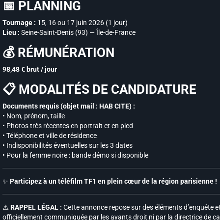
📅 PLANNING
Tournage :
15, 16 ou 17 juin 2026 (1 jour)
Lieu :
Seine-Saint-Denis (93) — Île-de-France
💰 RÉMUNÉRATION
98,48 € brut / jour
📋 MODALITÉS DE CANDIDATURE
Documents requis (objet mail : HAB CITE) :
• Nom, prénom, taille
• Photos très récentes en portrait et en pied
• Téléphone et ville de résidence
• Indisponibilités éventuelles sur les 3 dates
• Pour la femme noire : bande démo si disponible
✨
Participez à un téléfilm TF1 en plein cœur de la région parisienne !
⚠️
RAPPEL LÉGAL :
Cette annonce repose sur des éléments d’enquête et 
officiellement communiquée par les ayants droit ni par la directrice de ca