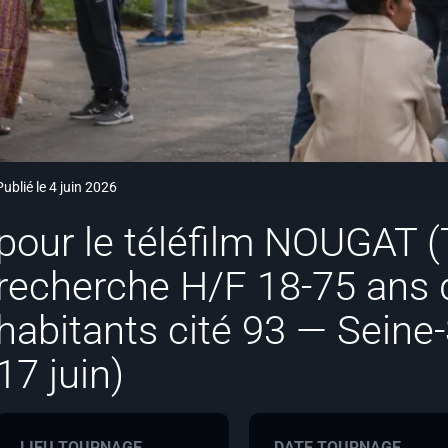
Publié le 4 juin 2026
pour le téléfilm NOUGAT (
recherche H/F 18-75 ans d
habitants cité 93 — Seine-
17 juin)
LIEU TOURNAGE
DATE TOURNAGE