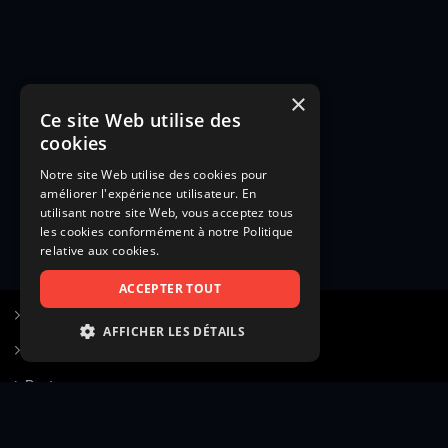
×
Ce site Web utilise des
cookies
Notre site Web utilise des cookies pour
améliorer l'expérience utilisateur. En
utilisant notre site Web, vous acceptez tous
les cookies conformément à notre Politique
relative aux cookies.
ACCEPTER TOUT
S’inscrire à Figurants.com
AFFICHER LES DÉTAILS
Questions fréquentes
STRICTEMENT NÉCESSAIRES
Poster une annonce
PERFORMANCE
Actualités
CIBLAGE