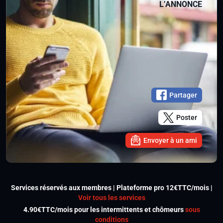
L’ANNONCE
Partager
Poster
Envoyer à un ami
Services réservés aux membres | Plateforme pro 12€TTC/mois |
Voir tous les services
4.90€TTC/mois pour les intermittents et chômeurs
sous
conditions