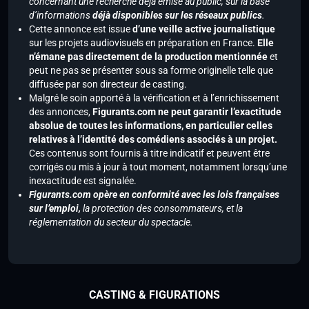
concernant une recherche déjà émise au public, sur la base
d’informations
déjà disponibles sur les réseaux publics
.
Cette annonce est issue
d’une veille active journalistique
sur les projets audiovisuels en préparation en France.
Elle
n’émane pas directement de la production mentionnée
et
peut ne pas se présenter sous sa forme originelle telle que
diffusée par son directeur de casting.
Malgré le soin apporté à la vérification et à l’enrichissement
des annonces,
Figurants.com ne peut garantir l’exactitude
absolue de toutes les informations, en particulier celles
relatives à l’identité des comédiens associés à un projet.
Ces contenus sont fournis à titre indicatif et peuvent être
corrigés ou mis à jour à tout moment, notamment lorsqu’une
inexactitude est signalée.
Figurants.com opère en conformité avec les lois françaises
sur l’emploi,
la protection des consommateurs, et la
réglementation du secteur du spectacle.
CASTING & FIGURATIONS