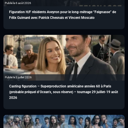
Publié le 6 août 2026
Figuration H/F résidents Aveyron pour le long-métrage “Feignasse” de
Félix Guimard avec Patrick Chesnais et Vincent Moscato
Publié le 3 juillet 2026
Casting figuration – Superproduction américaine années 60 à Paris
(probable préquel d’Ocean’s, sous réserve) – tournage 29 juillet-19 août
2026