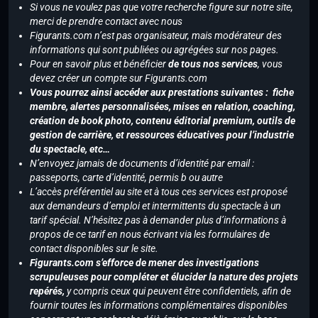
Si vous ne voulez pas que votre recherche figure sur notre site,
merci de prendre contact avec nous
Figurants.com n’est pas organisateur, mais modérateur des
informations qui sont publiées ou agrégées sur nos pages.
Pour en savoir plus et bénéficier
de tous nos services
, vous
devez créer un compte sur Figurants.com
Vous pourrez ainsi accéder aux prestations suivantes : fiche
membre, alertes personnalisées, mises en relation, coaching,
création de book photo, contenu éditorial premium, outils de
gestion de carrière, et ressources éducatives pour l’industrie
du spectacle, etc…
N’envoyez jamais de documents d’identité par email :
passeports, carte d’identité, permis b ou autre
L’accès préférentiel au site et à tous ces services est proposé
aux demandeurs d’emploi et intermittents du spectacle à un
tarif spécial. N’hésitez pas à demander plus d’informations à
propos de ce tarif en nous écrivant via les formulaires de
contact disponibles sur le site.
Figurants.com s’efforce de mener des investigations
scrupuleuses pour compléter et élucider la nature des projets
repérés,
y compris ceux qui peuvent être confidentiels, afin de
fournir toutes les informations complémentaires disponibles