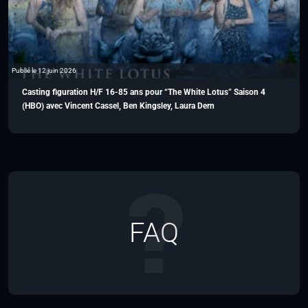
Publié le 12 juin 2026
Casting figuration H/F 16-85 ans pour “The White Lotus” Saison 4
(HBO) avec Vincent Cassel, Ben Kingsley, Laura Dern
FAQ