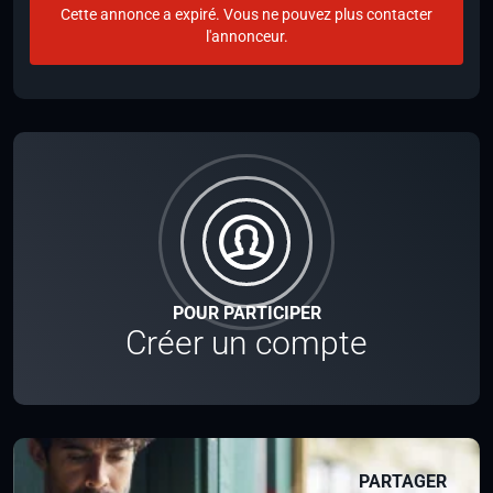
Cette annonce a expiré. Vous ne pouvez plus contacter
l'annonceur.
POUR PARTICIPER
Créer un compte
PARTAGER